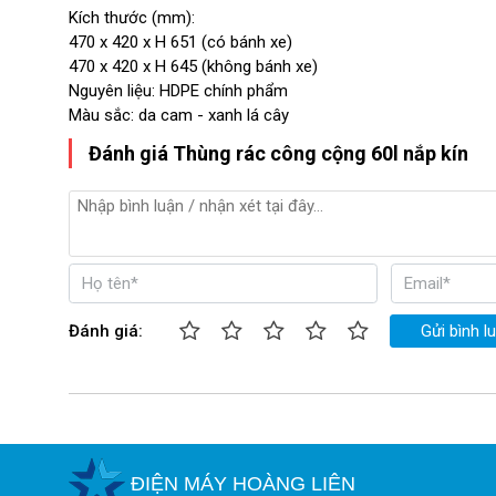
Kích thước (mm):
470 x 420 x H 651 (có bánh xe)
470 x 420 x H 645 (không bánh xe)
Nguyên liệu: HDPE chính phẩm
Màu sắc: da cam - xanh lá cây
Đánh giá Thùng rác công cộng 60l nắp kín
Đánh giá:
Gửi bình l
ĐIỆN MÁY HOÀNG LIÊN