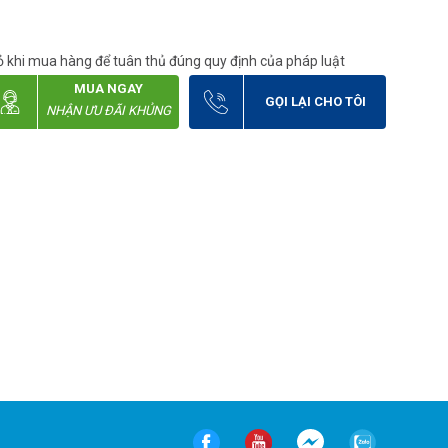
 khi mua hàng để tuân thủ đúng quy định của pháp luật
MUA NGAY
GỌI LẠI CHO TÔI
NHẬN ƯU ĐÃI KHỦNG