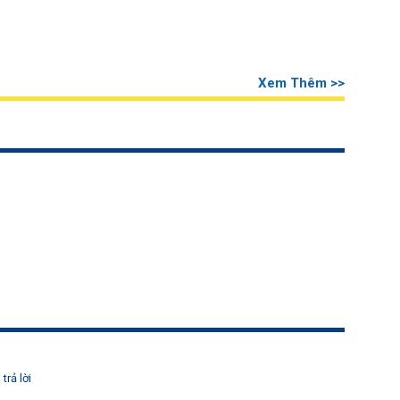
Xem Thêm >>
trả lời