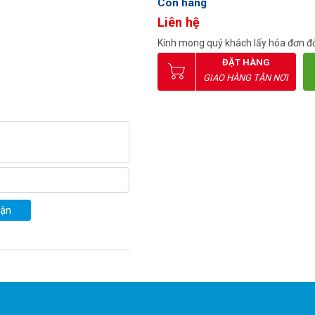
Còn hàng
Liên hệ
Kính mong quý khách lấy hóa đơn đỏ
ĐẶT HÀNG
GIAO HÀNG TẬN NƠI
uận