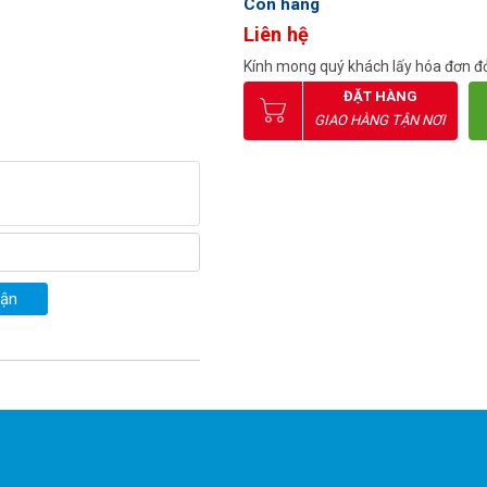
Còn hàng
Liên hệ
Kính mong quý khách lấy hóa đơn đỏ
ĐẶT HÀNG
GIAO HÀNG TẬN NƠI
uận