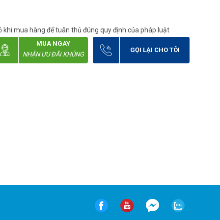
 khi mua hàng để tuân thủ đúng quy định của pháp luật
MUA NGAY
GỌI LẠI CHO TÔI
NHẬN ƯU ĐÃI KHỦNG