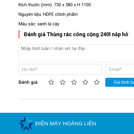
Kích thước (mm): 730 x 580 x H 1100
Nguyên liệu: HDPE chính phẩm
Màu sắc: xanh lá cây
Đánh giá Thùng rác công cộng 240l nắp hở
Đánh giá:
Gửi bình l
ĐIỆN MÁY HOÀNG LIÊN