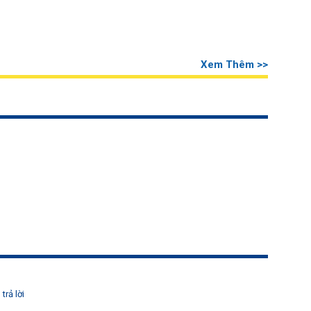
Xem Thêm >>
trả lời