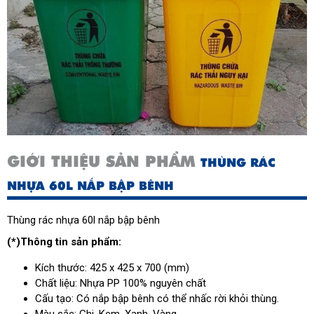
GIỚI THIỆU SẢN PHẨM
THÙNG RÁC
NHỰA 60L NẮP BẬP BÊNH
Thùng rác nhựa 60l nắp bập bênh
(*)Thông tin sản phẩm:
Kích thước: 425 x 425 x 700 (mm)
Chất liệu: Nhựa PP 100% nguyên chất
Cấu tạo: Có nắp bập bênh có thể nhấc rời khỏi thùng.