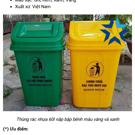
Màu sắc: Ghi, Kem, Xanh, Vàng.
Xuất xứ: Việt Nam
Thùng rác nhựa 60l nắp bập bênh màu vàng và xanh
(*) Ưu điểm: