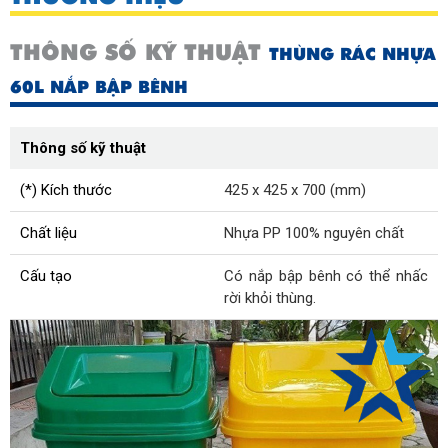
THÔNG SỐ KỸ THUẬT
THÙNG RÁC NHỰA
60L NẮP BẬP BÊNH
Thông số kỹ thuật
(*) Kích thước
425 x 425 x 700 (mm)
Chất liệu
Nhựa PP 100% nguyên chất
Cấu tạo
Có nắp bập bênh có thể nhấc
rời khỏi thùng.