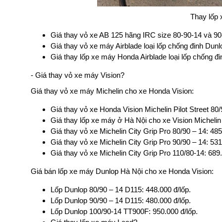
Thay lốp 
Giá thay vỏ xe AB 125 hãng IRC size 80-90-14 và 9
Giá thay vỏ xe máy Airblade loại lốp chống đinh Dunlo
Giá thay lốp xe máy Honda Airblade loại lốp chống đi
- Giá thay vỏ xe máy Vision?
Giá thay vỏ xe máy Michelin cho xe Honda Vision:
Giá thay vỏ xe Honda Vision Michelin Pilot Street 80/
Giá thay lốp xe máy ở Hà Nội cho xe Vision Michelin 
Giá thay vỏ xe Michelin City Grip Pro 80/90 – 14: 485
Giá thay vỏ xe Michelin City Grip Pro 90/90 – 14: 531
Giá thay vỏ xe Michelin City Grip Pro 110/80-14: 689.
Giá bán lốp xe máy Dunlop Hà Nội cho xe Honda Vision:
Lốp Dunlop 80/90 – 14 D115: 448.000 đ/lốp.
Lốp Dunlop 90/90 – 14 D115: 480.000 đ/lốp.
Lốp Dunlop 100/90-14 TT900F: 950.000 đ/lốp.