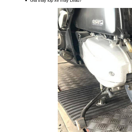
Giá thay lốp xe máy Lead?