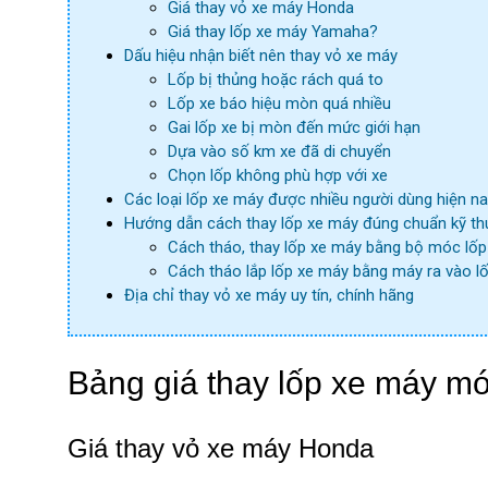
Giá thay vỏ xe máy Honda
Giá thay lốp xe máy Yamaha?
Dấu hiệu nhận biết nên thay vỏ xe máy
Lốp bị thủng hoặc rách quá to
Lốp xe báo hiệu mòn quá nhiều
Gai lốp xe bị mòn đến mức giới hạn
Dựa vào số km xe đã di chuyển
Chọn lốp không phù hợp với xe
Các loại lốp xe máy được nhiều người dùng hiện n
Hướng dẫn cách thay lốp xe máy đúng chuẩn kỹ th
Cách tháo, thay lốp xe máy bằng bộ móc lốp
Cách tháo lắp lốp xe máy bằng máy ra vào lô
Địa chỉ thay vỏ xe máy uy tín, chính hãng
Bảng giá thay lốp xe máy mớ
Giá thay vỏ xe máy Honda