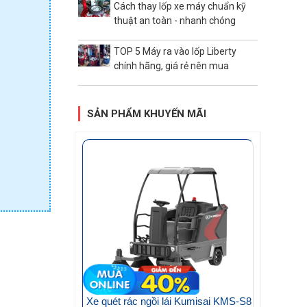
Cách thay lốp xe máy chuẩn kỹ
thuật an toàn - nhanh chóng
TOP 5 Máy ra vào lốp Liberty
chính hãng, giá rẻ nên mua
SẢN PHẨM KHUYẾN MÃI
Xe quét rác ngồi lái Kumisai KMS-S8