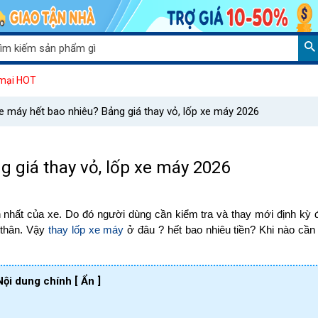
Giảm 15% k
mại HOT
e máy hết bao nhiêu? Bảng giá thay vỏ, lốp xe máy 2026
g giá thay vỏ, lốp xe máy 2026
n nhất của xe. Do đó người dùng cần kiểm tra và thay mới định kỳ
 thân. Vậy
thay lốp xe máy
ở đâu ? hết bao nhiêu tiền? Khi nào cần 
Nội dung chính
[ Ẩn ]