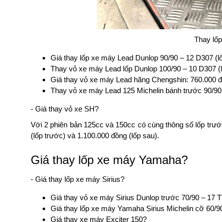
Thay lốp
Giá thay lốp xe máy Lead Dunlop 90/90 – 12 D307 (lố
Thay vỏ xe máy Lead lốp Dunlop 100/90 – 10 D307 (lố
Giá thay vỏ xe máy Lead hãng Chengshin: 760.000 đ
Thay vỏ xe máy Lead 125 Michelin bánh trước 90/90 – 
- Giá thay vỏ xe SH?
Với 2 phiên bản 125cc và 150cc có cùng thông số lốp trướ
(lốp trước) và 1.100.000 đồng (lốp sau).
Giá thay lốp xe máy Yamaha?
- Giá thay lốp xe máy Sirius?
Giá thay vỏ xe máy Sirius Dunlop trước 70/90 – 17 
Giá thay lốp xe máy Yamaha Sirius Michelin cỡ 60/90
Giá thay xe máy Exciter 150?