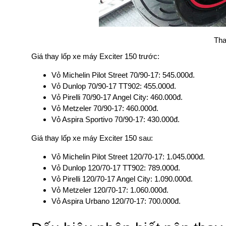
Tha
Giá thay lốp xe máy Exciter 150 trước:
Vỏ Michelin Pilot Street 70/90-17: 545.000đ.
Vỏ Dunlop 70/90-17 TT902: 455.000đ.
Vỏ Pirelli 70/90-17 Angel City: 460.000đ.
Vỏ Metzeler 70/90-17: 460.000đ.
Vỏ Aspira Sportivo 70/90-17: 430.000đ.
Giá thay lốp xe máy Exciter 150 sau:
Vỏ Michelin Pilot Street 120/70-17: 1.045.000đ.
Vỏ Dunlop 120/70-17 TT902: 789.000đ.
Vỏ Pirelli 120/70-17 Angel City: 1.090.000đ.
Vỏ Metzeler 120/70-17: 1.060.000đ.
Vỏ Aspira Urbano 120/70-17: 700.000đ.