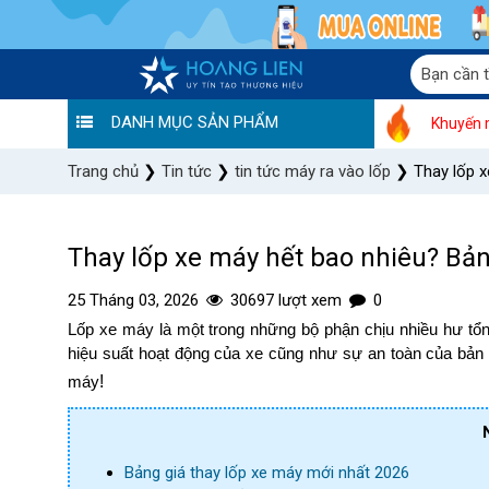
DANH MỤC SẢN PHẨM
Khuyến 
Trang chủ
❯
Tin tức
❯
tin tức máy ra vào lốp
❯
Thay lốp x
Thay lốp xe máy hết bao nhiêu? Bản
25 Tháng 03, 2026
30697 lượt xem
0
Lốp xe máy là một trong những bộ phận chịu nhiều hư tổ
hiệu suất hoạt động của xe cũng như sự an toàn của bản
máy
!
Bảng giá thay lốp xe máy mới nhất 2026