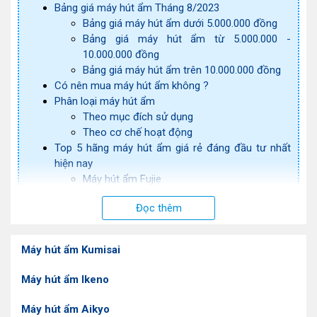
Bảng giá máy hút ẩm Tháng 8/2023
Bảng giá máy hút ẩm dưới 5.000.000 đồng
Bảng giá máy hút ẩm từ 5.000.000 -
10.000.000 đồng
Bảng giá máy hút ẩm trên 10.000.000 đồng
Có nên mua máy hút ẩm không ?
Phân loại máy hút ẩm
Theo mục đích sử dụng
Theo cơ chế hoạt động
Top 5 hãng máy hút ẩm giá rẻ đáng đầu tư nhất
hiện nay
Máy hút ẩm Fujie
Máy hút ẩm Harison
Đọc thêm
Máy hút ẩm Aikyo
Máy hút ẩm IKENO
Máy hút ẩm Edison
Máy hút ẩm Kumisai
Địa chỉ mua máy hút ẩm tốt nhất hiện nay
Máy hút ẩm Ikeno
Máy hút ẩm Aikyo