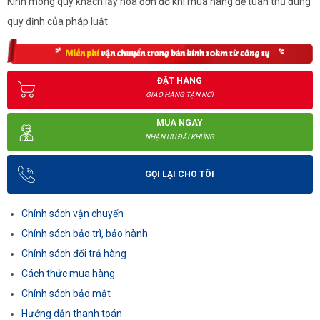
Kính mong quý khách lấy hóa đơn đỏ khi mua hàng để tuân thủ đúng
quy định của pháp luật
ĐẶT HÀNG
GIAO HÀNG TẬN NƠI
MUA NGAY
NHẬN ƯU ĐÃI KHỦNG
GỌI LẠI CHO TÔI
Chính sách vận chuyển
Chính sách bảo trì, bảo hành
Chính sách đổi trả hàng
Cách thức mua hàng
Chính sách bảo mật
Hướng dẫn thanh toán