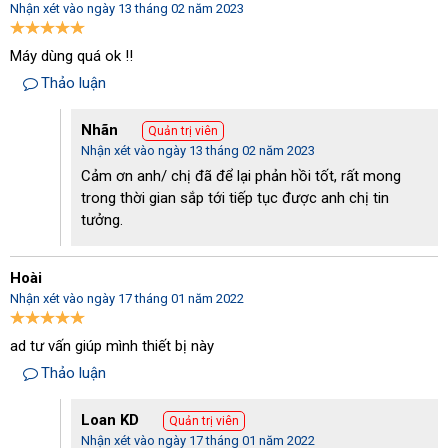
Nhận xét vào ngày 13 tháng 02 năm 2023
Máy dùng quá ok !!
Mặt lưng
Thảo luận
Nhãn
Quản trị viên
Nhận xét vào ngày 13 tháng 02 năm 2023
Cảm ơn anh/ chị đã để lại phản hồi tốt, rất mong
trong thời gian sắp tới tiếp tục được anh chị tin
tưởng.
Hoài
Nhận xét vào ngày 17 tháng 01 năm 2022
ad tư vấn giúp mình thiết bị này
Thảo luận
Loan KD
Quản trị viên
Khay chứa nước
Nhận xét vào ngày 17 tháng 01 năm 2022