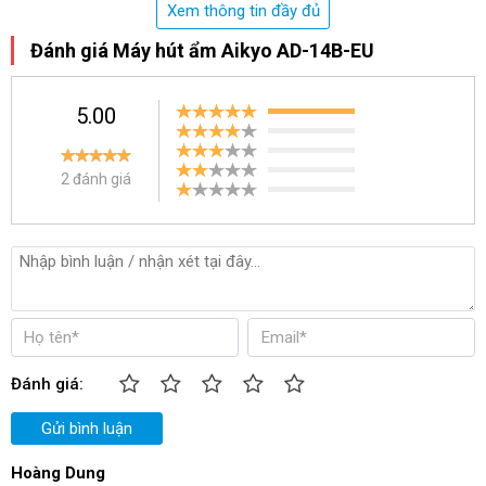
Xem thông tin đầy đủ
Đánh giá Máy hút ẩm Aikyo AD-14B-EU
5.00
Mặt bên
2 đánh giá
Đánh giá:
Gửi bình luận
Hoàng Dung