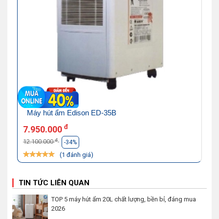
Máy hút ẩm Edison ED-35B
đ
7.950.000
đ
12.100.000
-34%
(1 đánh giá)
TIN TỨC LIÊN QUAN
TOP 5 máy hút ẩm 20L chất lượng, bền bỉ, đáng mua
2026