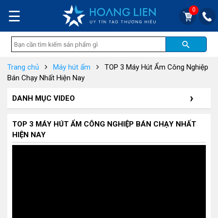
0
☰
Trang chủ
Máy hút ẩm
TOP 3 Máy Hút Ẩm Công Nghiệp
Bán Chạy Nhất Hiện Nay
DANH MỤC VIDEO
TOP 3 MÁY HÚT ẨM CÔNG NGHIỆP BÁN CHẠY NHẤT
HIỆN NAY