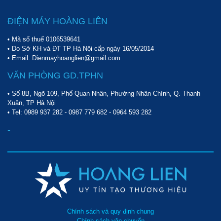
ĐIỆN MÁY HOÀNG LIÊN
• Mã số thuế 0106539641
• Do Sở KH và ĐT TP Hà Nội cấp ngày 16/05/2014
• Email: Dienmayhoanglien@gmail.com
VĂN PHÒNG GD.TPHN
• Số 8B, Ngõ 109, Phố Quan Nhân, Phường Nhân Chính, Q. Thanh
Xuân, TP Hà Nội
• Tel:
0989 937 282
-
0987 779 682
-
0964 593 282
-
Chính sách và quy định chung
Chính sách vận chuyển