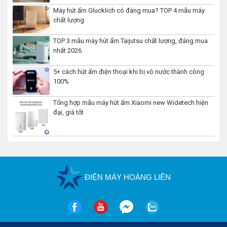
Máy hút ẩm Glucklich có đáng mua? TOP 4 mẫu máy
chất lượng
TOP 3 mẫu máy hút ẩm Taijutsu chất lượng, đáng mua
nhất 2026
5+ cách hút ẩm điện thoại khi bị vô nước thành công
100%
Tổng hợp mẫu máy hút ẩm Xiaomi new Widetech hiện
đại, giá tốt
ĐIỆN MÁY HOÀNG LIÊN