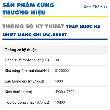
SẢN PHẨM CÙNG
Xem Thêm >>
THƯƠNG HIỆU
THÔNG SỐ KỸ THUẬT
THÁP NƯỚC HẠ
NHIỆT LIANG CHI LBC-800RT
Thông số kỹ thuật
Công suất motor quạt (HP)
30
Khả năng làm mát (kcal/Hr)
3120000
Lưu lượng gió (m3/phút)
5000
Kích thước (mm)
4930 x 7600
Tốc độ dòng chảy (lít/phút)
10400