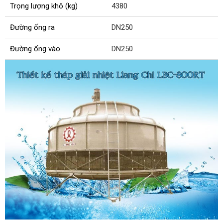
Trọng lượng khô (kg)
4380
Đường ống ra
DN250
Đường ống vào
DN250