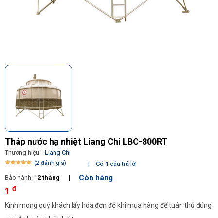
Tháp nước hạ nhiệt Liang Chi LBC-800RT
Thương hiệu:
Liang Chi
(2 đánh giá)
|
Có 1 câu trả lời
Còn hàng
Bảo hành:
12 tháng
|
đ
1
Kính mong quý khách lấy hóa đơn đỏ khi mua hàng để tuân thủ đúng