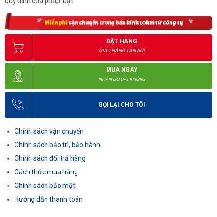
quy định của pháp luật
ĐẶT HÀNG
GIAO HÀNG TẬN NƠI
MUA NGAY
NHẬN ƯU ĐÃI KHỦNG
GỌI LẠI CHO TÔI
Chính sách vận chuyển
Chính sách bảo trì, bảo hành
Chính sách đổi trả hàng
Cách thức mua hàng
Chính sách bảo mật
Hướng dẫn thanh toán