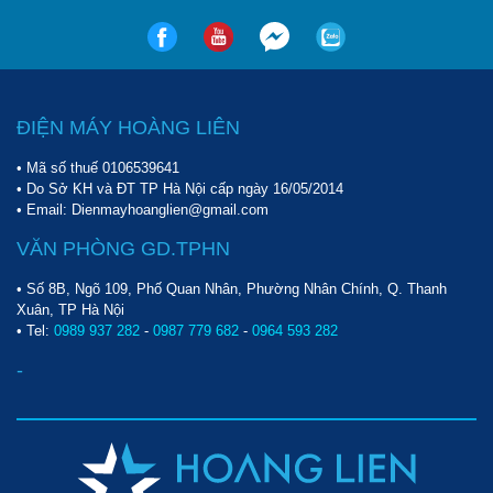
ĐIỆN MÁY HOÀNG LIÊN
• Mã số thuế 0106539641
• Do Sở KH và ĐT TP Hà Nội cấp ngày 16/05/2014
• Email: Dienmayhoanglien@gmail.com
VĂN PHÒNG GD.TPHN
• Số 8B, Ngõ 109, Phố Quan Nhân, Phường Nhân Chính, Q. Thanh
Xuân, TP Hà Nội
• Tel:
0989 937 282
-
0987 779 682
-
0964 593 282
-