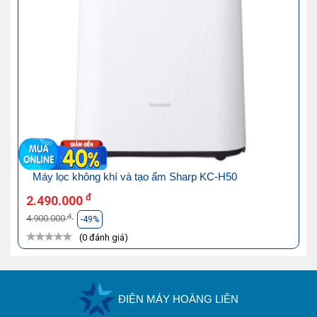
Máy lọc không khí và tạo ẩm Sharp KC-H50
đ
2.490.000
đ
4.900.000
-49%
(0 đánh giá)
ĐIỆN MÁY HOÀNG LIÊN