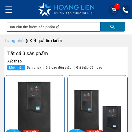
0
☰
Trang chủ
❯
Kết quả tìm kiếm
Tất cả 3 sản phẩm
Xếp theo:
Mới nhất
Bán chạy
Giá cao đến thấp
Giá thấp đến cao