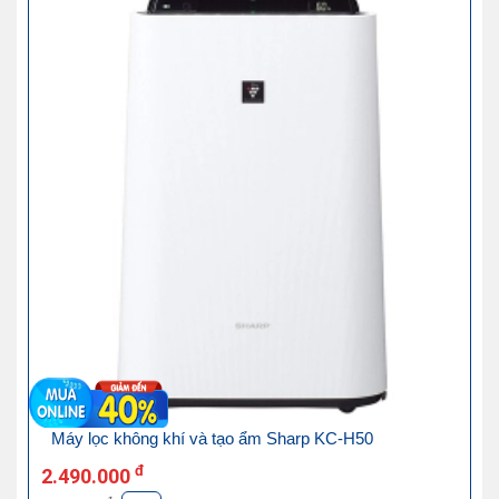
Máy lọc không khí và tạo ẩm Sharp KC-H50
đ
2.490.000