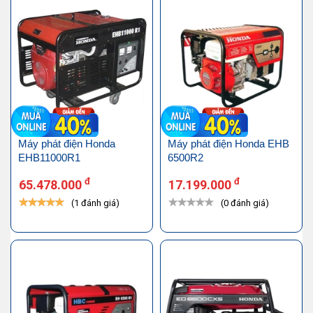
Máy phát điện Honda
Máy phát điện Honda EHB
EHB11000R1
6500R2
đ
đ
65.478.000
17.199.000
(1 đánh giá)
(0 đánh giá)