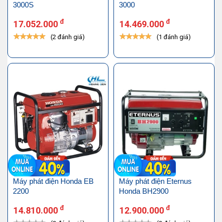
3000S
3000
đ
đ
17.052.000
14.469.000
(2 đánh giá)
(1 đánh giá)
Máy phát điện Honda EB
Máy phát điện Eternus
2200
Honda BH2900
đ
đ
14.810.000
12.900.000