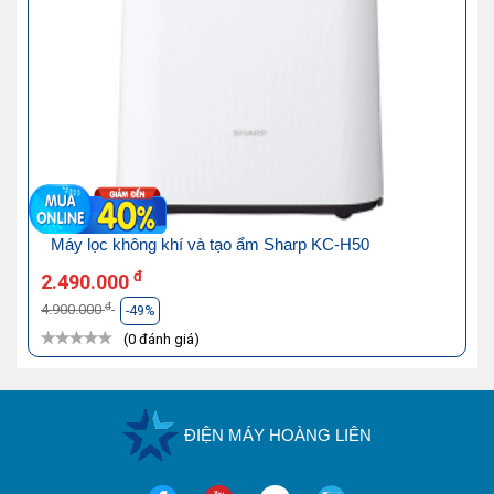
Máy lọc không khí và tạo ẩm Sharp KC-H50
đ
2.490.000
đ
4.900.000
-49%
(0 đánh giá)
ĐIỆN MÁY HOÀNG LIÊN