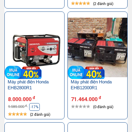
(2 đánh giá)
Máy phát điện Honda
Máy phát điện Honda
EHB2800R1
EHB12000R1
đ
đ
8.000.000
71.464.000
đ
9.585.000
(0 đánh giá)
-17%
(2 đánh giá)