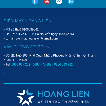
ĐIỆN MÁY HOÀNG LIÊN
• Mã số thuế 0106539641
• Do Sở KH và ĐT TP Hà Nội cấp ngày 16/05/2014
• Email: Dienmayhoanglien@gmail.com
VĂN PHÒNG GD.TPHN
• Số 8B, Ngõ 109, Phố Quan Nhân, Phường Nhân Chính, Q. Thanh
Xuân, TP Hà Nội
• Tel:
0989 937 282
-
0987 779 682
-
0964 593 282
-