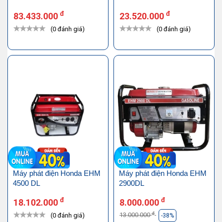
đ
đ
83.433.000
23.520.000
(0 đánh giá)
(0 đánh giá)
Máy phát điện Honda EHM
Máy phát điện Honda EHM
4500 DL
2900DL
đ
đ
18.102.000
8.000.000
đ
13.000.000
(0 đánh giá)
-38%