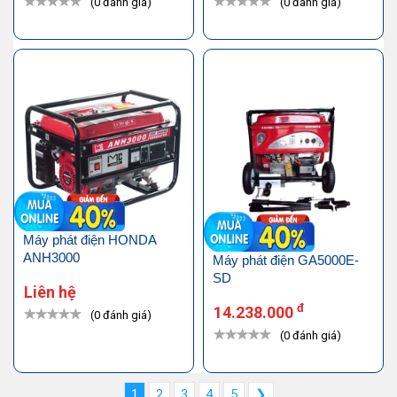
(0 đánh giá)
(0 đánh giá)
Máy phát điện HONDA
ANH3000
Máy phát điện GA5000E-
SD
Liên hệ
đ
14.238.000
(0 đánh giá)
(0 đánh giá)
1
2
3
4
5
❯