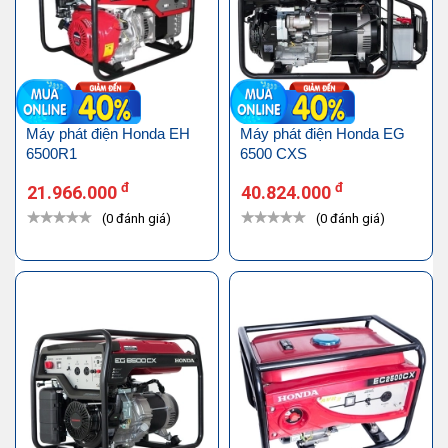
Máy phát điện Honda EH
Máy phát điện Honda EG
6500R1
6500 CXS
đ
đ
21.966.000
40.824.000
(0 đánh giá)
(0 đánh giá)