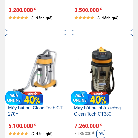
đ
đ
3.280.000
3.500.000
(1 đánh giá)
(2 đánh giá)
Máy hút bụi Clean Tech CT
Máy hút bụi nhà xưởng
270Y
Clean Tech CT380
đ
đ
5.100.000
7.260.000
đ
7.986.000
(2 đánh giá)
-9%