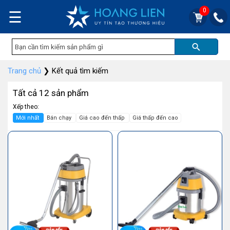
0
☰
Trang chủ
❯
Kết quả tìm kiếm
Tất cả 12 sản phẩm
Xếp theo:
Mới nhất
Bán chạy
Giá cao đến thấp
Giá thấp đến cao