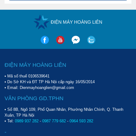
ĐIỆN MÁY HOÀNG LIÊN
ĐIỆN MÁY HOÀNG LIÊN
• Mã số thuế 0106539641
• Do Sở KH và ĐT TP Hà Nội cấp ngày 16/05/2014
• Email: Dienmayhoanglien@gmail.com
VĂN PHÒNG GD.TPHN
• Số 8B, Ngõ 109, Phố Quan Nhân, Phường Nhân Chính, Q. Thanh
Xuân, TP Hà Nội
• Tel:
0989 937 282
-
0987 779 682
-
0964 593 282
-