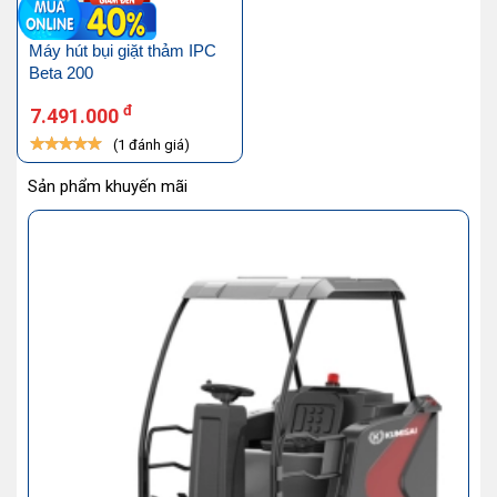
Máy hút bụi giặt thảm IPC
Beta 200
đ
7.491.000
(1 đánh giá)
Sản phẩm khuyến mãi