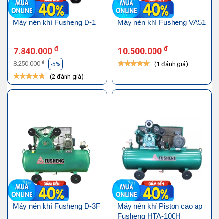
Máy nén khí Fusheng D-1
Máy nén khí Fusheng VA51
đ
đ
7.840.000
10.500.000
đ
8.250.000
(1 đánh giá)
-5%
(2 đánh giá)
Máy nén khí Fusheng D-3F
Máy nén khí Piston cao áp
Fusheng HTA-100H