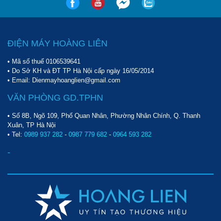
ĐIỆN MÁY HOÀNG LIÊN
• Mã số thuế 0106539641
• Do Sở KH và ĐT TP Hà Nội cấp ngày 16/05/2014
• Email: Dienmayhoanglien@gmail.com
VĂN PHÒNG GD.TPHN
• Số 8B, Ngõ 109, Phố Quan Nhân, Phường Nhân Chính, Q. Thanh
Xuân, TP Hà Nội
• Tel:
0989 937 282
-
0987 779 682
-
0964 593 282
-