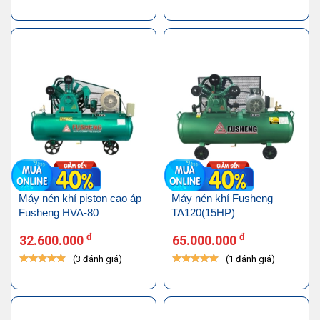
Máy nén khí piston cao áp
Máy nén khí Fusheng
Fusheng HVA-80
TA120(15HP)
đ
đ
32.600.000
65.000.000
(3 đánh giá)
(1 đánh giá)