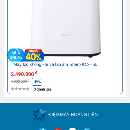
Máy lọc không khí và tạo ẩm Sharp KC-H50
đ
2.490.000
đ
4.900.000
-49%
(0 đánh giá)
ĐIỆN MÁY HOÀNG LIÊN