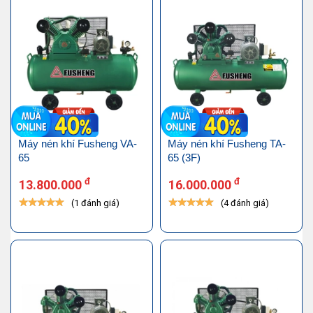
Máy nén khí Fusheng VA-
Máy nén khí Fusheng TA-
65
65 (3F)
đ
đ
13.800.000
16.000.000
(1 đánh giá)
(4 đánh giá)