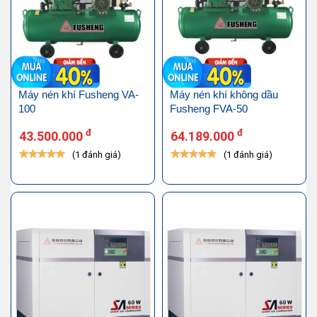
Máy nén khí Fusheng VA-
Máy nén khí không dầu
100
Fusheng FVA-50
đ
đ
43.500.000
64.189.000
(1 đánh giá)
(1 đánh giá)