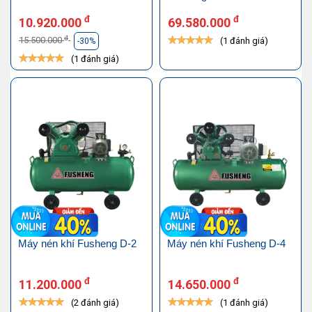
đ
đ
10.920.000
69.580.000
đ
15.500.000
(1 đánh giá)
-30%
(1 đánh giá)
Máy nén khí Fusheng D-2
Máy nén khí Fusheng D-4
đ
đ
11.200.000
14.650.000
(2 đánh giá)
(1 đánh giá)