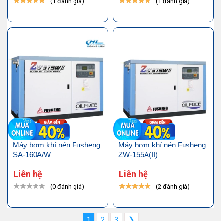
(1 đánh giá)
(1 đánh giá)
Máy bơm khí nén Fusheng
Máy bơm khí nén Fusheng
SA-160A/W
ZW-155A(II)
Liên hệ
Liên hệ
(0 đánh giá)
(2 đánh giá)
1
2
3
❯