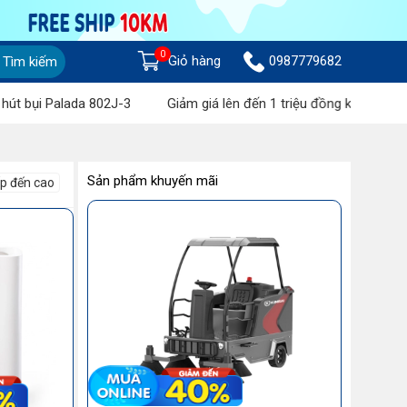
0
Giỏ hàng
0987779682
Tìm kiếm
 Palada 802J-3
Giảm giá lên đến 1 triệu đồng khi mua Máy chà 
Sản phẩm khuyến mãi
ấp đến cao