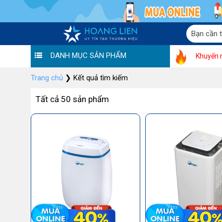
DANH MỤC SẢN PHẨM
Khuyến 
Trang chủ
❯
Kết quả tìm kiếm
Tất cả 50 sản phẩm