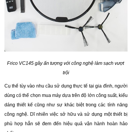
Frico VC145 gây ấn tượng với công nghệ làm sạch vượt 
trội
Cụ thể tùy vào nhu cầu sử dụng thực tế tại gia đình, người 
dùng có thể chọn mua máy dựa trên độ lớn công suất, kiểu 
dáng thiết kế cũng như sự khác biệt trong các tính năng 
công nghệ. Dĩ nhiên việc sở hữu và sử dụng một thiết bị 
phù hợp hẳn sẽ đem đến hiệu quả vận hành hoàn hảo 