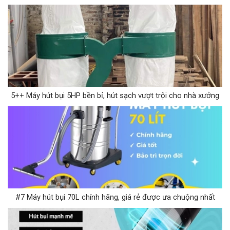
5++ Máy hút bụi 5HP bền bỉ, hút sạch vượt trội cho nhà xưởng
#7 Máy hút bụi 70L chính hãng, giá rẻ được ưa chuộng nhất