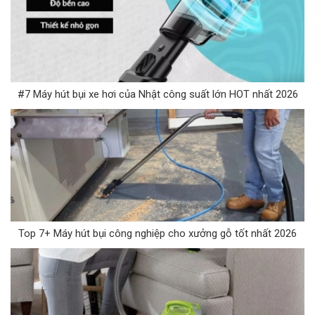
#7 Máy hút bụi xe hơi của Nhật công suất lớn HOT nhất 2026
Top 7+ Máy hút bụi công nghiệp cho xưởng gỗ tốt nhất 2026