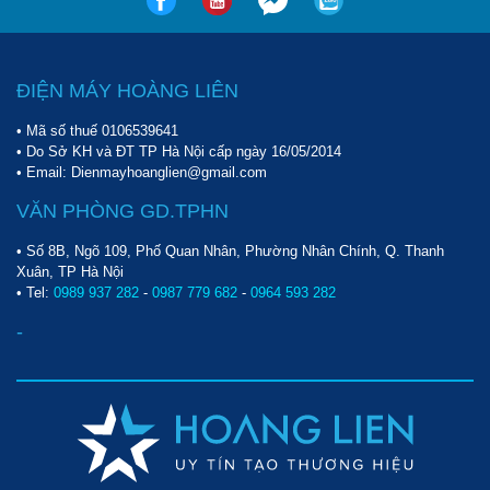
ĐIỆN MÁY HOÀNG LIÊN
• Mã số thuế 0106539641
• Do Sở KH và ĐT TP Hà Nội cấp ngày 16/05/2014
• Email: Dienmayhoanglien@gmail.com
VĂN PHÒNG GD.TPHN
• Số 8B, Ngõ 109, Phố Quan Nhân, Phường Nhân Chính, Q. Thanh
Xuân, TP Hà Nội
• Tel:
0989 937 282
-
0987 779 682
-
0964 593 282
-