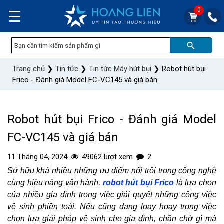
0
☰
Trang chủ
❯
Tin tức
❯
Tin tức Máy hút bụi
❯
Robot hút bụi
Frico - Đánh giá Model FC-VC145 và giá bán
Robot hút bụi Frico - Đánh giá Model
FC-VC145 và giá bán
11 Tháng 04, 2024
49062 lượt xem
2
Sở hữu khá nhiều những ưu điểm nổi trội trong công nghệ 
cùng hiệu năng vận hành, 
robot hút bụi Frico
 là lựa chọn 
của nhiều gia đình trong việc giải quyết những công việc 
vệ sinh phiền toái. Nếu cũng đang loay hoay trong việc 
chọn lựa giải pháp vệ sinh cho gia đình, chần chờ gì mà 