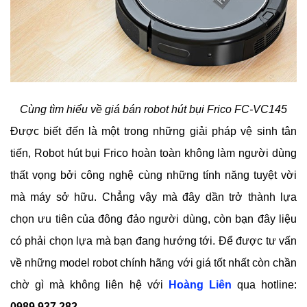
Cùng tìm hiểu về giá bán robot hút bụi Frico 
FC-VC145
Được biết đến là một trong những giải pháp vệ sinh tân 
tiến, 
Robot hút bụi Frico
 hoàn toàn không làm người dùng 
thất vọng bởi công nghệ cùng những tính năng tuyệt vời 
mà máy sở hữu. Chẳng vậy mà đây dần trở thành lựa 
chọn ưu tiên của đông đảo người dùng, còn bạn đây liệu 
có phải chọn lựa mà bạn đang hướng tới. Để được tư vấn 
về những model robot chính hãng với giá tốt nhất còn chần 
chờ gì mà không liên hệ với 
Hoàng Liên
 qua hotline:
0989.937.282
.