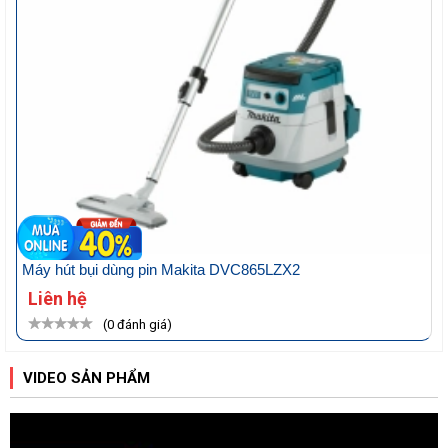
Máy hút bụi dùng pin Makita DVC865LZX2
Liên hệ
(0 đánh giá)
VIDEO SẢN PHẨM