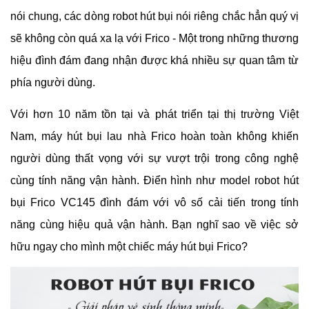
nói chung, các dòng robot hút bụi nói riêng chắc hẳn quý vị 
sẽ không còn quá xa lạ với Frico - Một trong những thương 
hiệu đình đám đang nhận được khá nhiều sự quan tâm từ 
phía người dùng. 
Với hơn 10 năm tồn tại và phát triển tại thị trường Việt 
Nam, máy hút bụi lau nhà Frico hoàn toàn không khiến 
người dùng thất vọng với sự vượt trội trong công nghệ 
cùng tính năng vận hành. Điển hình như model robot hút 
bụi Frico VC145 đình đám với vô số cải tiến trong tính 
năng cùng hiệu quả vận hành. Bạn nghĩ sao về việc sở 
hữu ngay cho mình một chiếc máy hút bụi Frico?