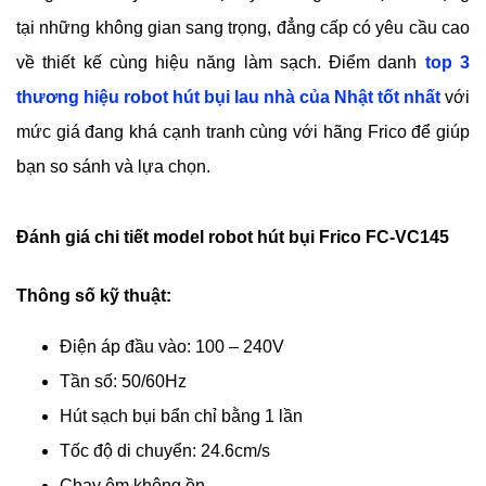
tại những không gian sang trọng, đẳng cấp có yêu cầu cao 
về thiết kế cùng hiệu năng làm sạch. Điểm danh 
top 3 
thương hiệu robot hút bụi lau nhà của Nhật tốt nhất
 với 
mức giá đang khá cạnh tranh cùng với hãng Frico để giúp 
bạn so sánh và lựa chọn.
Đánh giá chi tiết model robot hút bụi Frico FC-VC145
Thông số kỹ thuật:
Điện áp đầu vào: 100 – 240V
Tần số: 50/60Hz
Hút sạch bụi bẩn chỉ bằng 1 lần
Tốc độ di chuyển: 24.6cm/s
Chạy êm không ồn