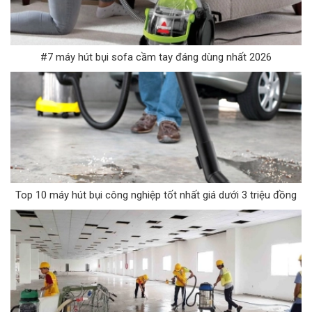
#7 máy hút bụi sofa cầm tay đáng dùng nhất 2026
Top 10 máy hút bụi công nghiệp tốt nhất giá dưới 3 triệu đồng