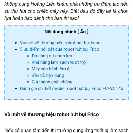
không cùng Hoàng Liên khám phá những ưu điểm tạo nên 
sự thu hút cho chiếc máy này. Biết đâu đó đây lại là chọn 
lựa hoàn hảo dành cho bạn thì sao! 
Nội dung chính
[ Ẩn ]
Vài nét về thương hiệu robot hút bụi Frico
5 ưu điểm nổi bật của robot hút bụi Frico
Đa dạng sự chọn lựa
Khả năng làm sạch vượt trội
Máy vận hành êm ái
Bền bỉ, tiện dụng
Giá thành phải chăng
Đánh giá chi tiết model robot hút bụi Frico FC-VC145
Vài nét về thương hiệu robot hút bụi Frico
Nếu có quan tâm đến thị trường cung ứng thiết bị làm sạch 