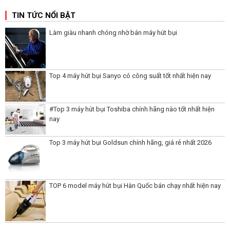
TIN TỨC NỔI BẬT
Làm giàu nhanh chóng nhờ bán máy hút bụi
Top 4 máy hút bụi Sanyo có công suất tốt nhất hiện nay
#Top 3 máy hút bụi Toshiba chính hãng nào tốt nhất hiện
nay
Top 3 máy hút bụi Goldsun chính hãng, giá rẻ nhất 2026
TOP 6 model máy hút bụi Hàn Quốc bán chạy nhất hiện nay