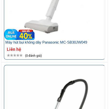
Máy hút bụi không dây Panasonic MC-SB30JW049
Liên hệ
(0 đánh giá)