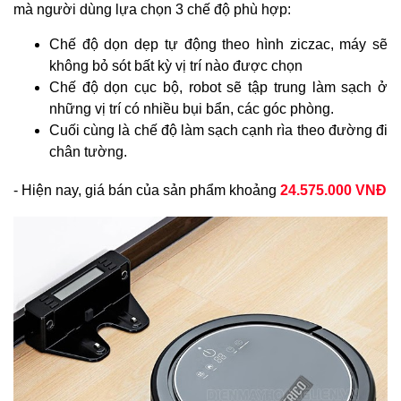
mà người dùng lựa chọn 3 chế độ phù hợp:
Chế độ dọn dẹp tự động theo hình ziczac, máy sẽ
không bỏ sót bất kỳ vị trí nào được chọn
Chế độ dọn cục bộ, robot sẽ tập trung làm sạch ở
những vị trí có nhiều bụi bẩn, các góc phòng.
Cuối cùng là chế độ làm sạch cạnh rìa theo đường đi
chân tường.
- Hiện nay, giá bán của sản phẩm khoảng 
24.575.000 VNĐ