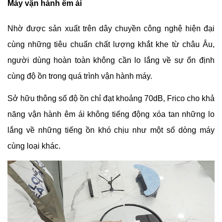
Máy vận hành êm ái
Nhờ được sản xuất trên dây chuyền công nghệ hiện đại 
cùng những tiêu chuẩn chất lượng khắt khe từ châu Âu, 
người dùng hoàn toàn không cần lo lắng về sự ổn định 
cùng độ ồn trong quá trình vận hành máy. 
Sở hữu thông số độ ồn chỉ đạt khoảng 70dB, Frico cho khả 
năng vận hành êm ái không tiếng động xóa tan những lo 
lắng về những tiếng ồn khó chịu như một số dòng máy 
cùng loại khác.