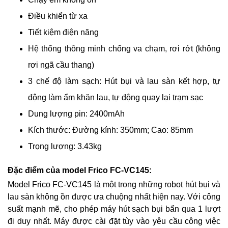
Điều khiển từ xa
Tiết kiệm điện năng
Hệ thống thông minh chống va chạm, rơi rớt (không 
rơi ngã cầu thang)
3 chế độ làm sạch: Hút bụi và lau sàn kết hợp, tự 
động làm ẩm khăn lau, tự động quay lại trạm sạc
Dung lượng pin: 2400mAh
Kích thước: Đường kính: 350mm; Cao: 85mm
Trọng lượng: 3.43kg
Đặc điểm của model Frico FC-VC145:
Model Frico FC-VC145 là một trong những robot hút bụi và
lau sàn không ồn được ưa chuộng nhất hiện nay. Với công
suất mạnh mẽ, cho phép máy hút sạch bụi bẩn qua 1 lượt
đi duy nhất. Máy được cài đặt tùy vào yêu cầu công việc