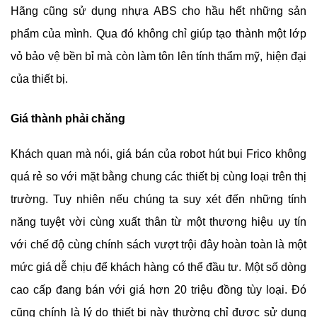
Hãng cũng sử dụng nhựa ABS cho hầu hết những sản 
phẩm của mình. Qua đó không chỉ giúp tạo thành một lớp 
vỏ bảo vệ bền bỉ mà còn làm tôn lên tính thẩm mỹ, hiện đại 
của thiết bị. 
Giá thành phải chăng
Khách quan mà nói, giá bán của robot hút bụi Frico không 
quá rẻ so với mặt bằng chung các thiết bị cùng loại trên thị 
trường. Tuy nhiên nếu chúng ta suy xét đến những tính 
năng tuyệt vời cùng xuất thân từ một thương hiệu uy tín 
với chế độ cùng chính sách vượt trội đây hoàn toàn là một 
mức giá dễ chịu để khách hàng có thể đầu tư. Một số dòng 
cao cấp đang bán với giá hơn 20 triệu đồng tùy loại. Đó 
cũng chính là lý do thiết bị này thường chỉ được sử dụng 