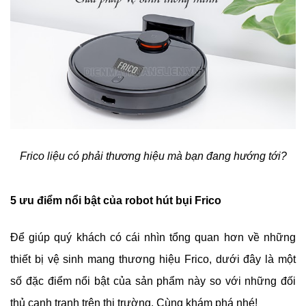
Frico liệu có phải thương hiệu mà bạn đang hướng tới?
5 ưu điểm nổi bật của robot hút bụi Frico
Để giúp quý khách có cái nhìn tổng quan hơn về những 
thiết bị vệ sinh mang thương hiệu Frico, dưới đây là một 
số đặc điểm nổi bật của sản phẩm này so với những đối 
thủ cạnh tranh trên thị trường. Cùng khám phá nhé!