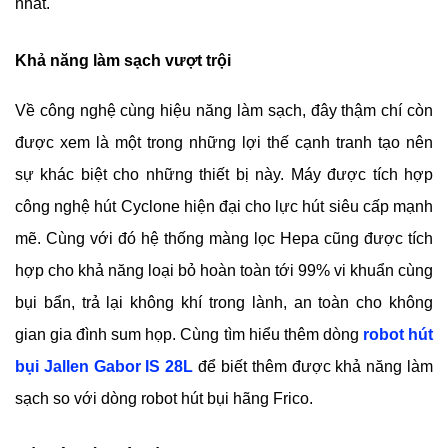
nhất. 
Khả năng làm sạch vượt trội
Về công nghệ cùng hiệu năng làm sạch, đây thậm chí còn 
được xem là một trong những lợi thế cạnh tranh tạo nên 
sự khác biệt cho những thiết bị này. Máy được tích hợp 
công nghệ hút Cyclone hiện đại cho lực hút siêu cấp mạnh 
mẽ. Cùng với đó hệ thống màng lọc Hepa cũng được tích 
hợp cho khả năng loại bỏ hoàn toàn tới 99% vi khuẩn cùng 
bụi bẩn, trả lại không khí trong lành, an toàn cho không 
gian gia đình sum họp. Cùng tìm hiểu thêm dòng 
robot hút 
bụi Jallen Gabor IS 28L
 để biết thêm được khả năng làm 
sạch so với dòng robot hút bụi hãng Frico.