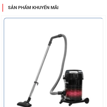
SẢN PHẨM KHUYẾN MÃI