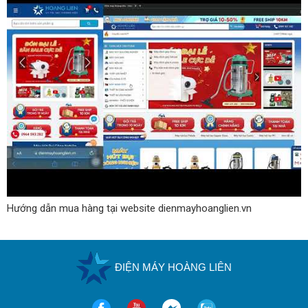
Hướng dẫn mua hàng tại website dienmayhoanglien.vn
ĐIỆN MÁY HOÀNG LIÊN