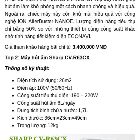
hút ẩm làm khô phòng một cách nhanh chóng và hiệu quả.
Ngoài ra, chiếc máy này còn khử mùi hiệu quả với công
nghệ ION AllerBuster NANOE. Lượng điện năng tiêu thụ
chỉ bằng 50% so với những thiết bị cùng công suất khác
nhờ tính năng tiết kiệm điện ECONAVI.
Giá tham khảo hàng bãi chỉ từ
3.400.000 VNĐ
Top 2: Máy hút ẩm Sharp CV-R63CX
Thông số kỹ thuật:
Diện tích sử dụng: 26m2
Điện áp: 100V (50/60Hz)
Công suất tiêu thụ điện: 190 – 220W
Công suất hút ẩm 6L/ngày
Dung tích bình chứa nước: 1,7L
Kích thước: 36cm×23cm×49cm
Trọng lượng: 12kg