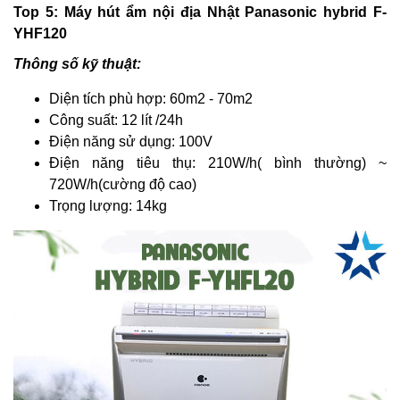
Top 5: Máy hút ẩm nội địa Nhật Panasonic hybrid F-
YHF120
Thông số kỹ thuật:
Diện tích phù hợp: 60m2 - 70m2
Công suất: 12 lít /24h
Điện năng sử dụng: 100V
Điện năng tiêu thụ: 210W/h( bình thường) ~
720W/h(cường độ cao)
Trọng lượng: 14kg