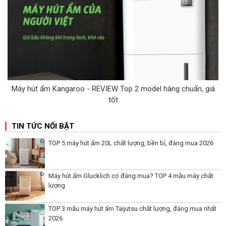
Máy hút ẩm Kangaroo - REVIEW Top 2 model hàng chuẩn, giá
tốt
TIN TỨC NỔI BẬT
TOP 5 máy hút ẩm 20L chất lượng, bền bỉ, đáng mua 2026
Máy hút ẩm Glucklich có đáng mua? TOP 4 mẫu máy chất
lượng
TOP 3 mẫu máy hút ẩm Taijutsu chất lượng, đáng mua nhất
2026