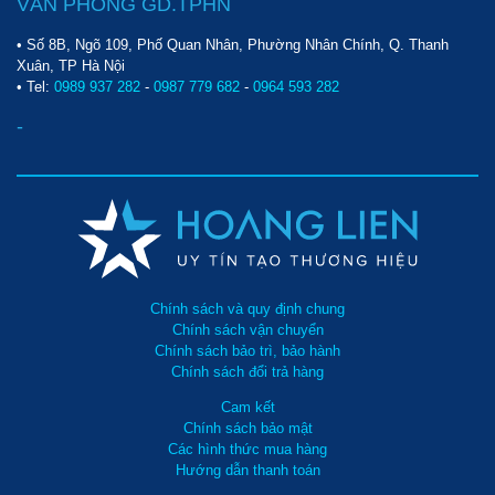
VĂN PHÒNG GD.TPHN
• Số 8B, Ngõ 109, Phố Quan Nhân, Phường Nhân Chính, Q. Thanh
Xuân, TP Hà Nội
• Tel:
0989 937 282
-
0987 779 682
-
0964 593 282
-
Chính sách và quy định chung
Chính sách vận chuyển
Chính sách bảo trì, bảo hành
Chính sách đổi trả hàng
Cam kết
Chính sách bảo mật
Các hình thức mua hàng
Hướng dẫn thanh toán