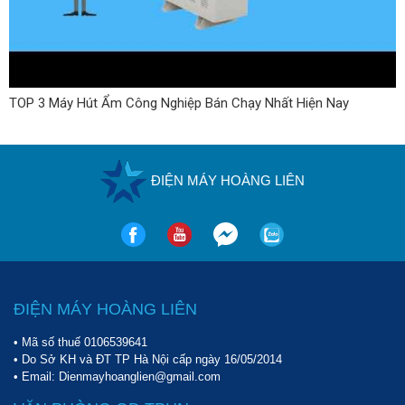
TOP 3 Máy Hút Ẩm Công Nghiệp Bán Chạy Nhất Hiện Nay
ĐIỆN MÁY HOÀNG LIÊN
ĐIỆN MÁY HOÀNG LIÊN
• Mã số thuế 0106539641
• Do Sở KH và ĐT TP Hà Nội cấp ngày 16/05/2014
• Email: Dienmayhoanglien@gmail.com