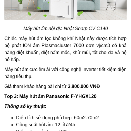
Máy hút ẩm nội địa Nhật Sharp CV-C140
Chiếc máy hút ẩm lọc không khí Nhật này được tích hợp
bộ phát ION âm Plasmacluster 7000 đơn vị/cm3 có khả
năng diệt khuẩn, diệt nấm mốc, khử mùi, tốt cho da và hệ
hô hấp.
Máy hút ẩm cực êm ái với công nghệ Inverter tiết kiệm điện
năng tiêu thụ.
Giá tham khảo hàng bãi chỉ từ
3.800.000 VNĐ
Top 3: Máy hút ẩm Panasonic F-YHGX120
Thông số kỹ thuật:
Diện tích sử dụng phù hợp: 60m2-70m2
Công suất hút ẩm: 12 lít /24h