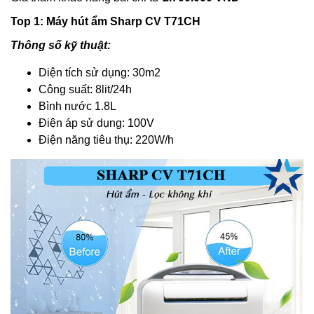
Top 1: Máy hút ẩm Sharp CV T71CH
Thông số kỹ thuật:
Diện tích sử dụng: 30m2
Công suất: 8lit/24h
Bình nước 1.8L
Điện áp sử dụng: 100V
Điện năng tiêu thụ: 220W/h