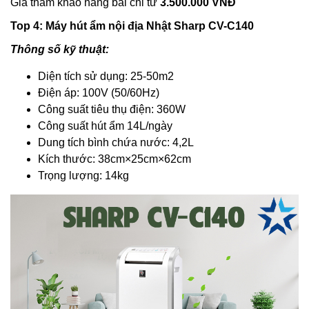
Giá tham khảo hàng bãi chỉ từ
3.500.000 VNĐ
Top 4: Máy hút ẩm nội địa Nhật Sharp CV-C140
Thông số kỹ thuật:
Diện tích sử dụng: 25-50m2
Điện áp: 100V (50/60Hz)
Công suất tiêu thụ điện: 360W
Công suất hút ẩm 14L/ngày
Dung tích bình chứa nước: 4,2L
Kích thước: 38cm×25cm×62cm
Trọng lượng: 14kg