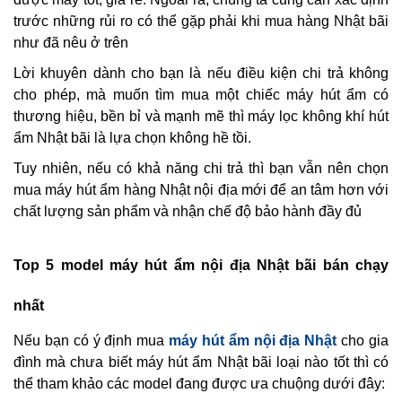
trước những rủi ro có thể gặp phải khi mua hàng Nhật bãi
như đã nêu ở trên
Lời khuyên dành cho bạn là nếu điều kiện chi trả không
cho phép, mà muốn tìm mua một chiếc máy hút ẩm có
thương hiệu, bền bỉ và mạnh mẽ thì máy lọc không khí hút
ẩm Nhật bãi là lựa chọn không hề tồi.
Tuy nhiên, nếu có khả năng chi trả thì bạn vẫn nên chọn
mua máy hút ẩm hàng Nhật nội địa mới để an tâm hơn với
chất lượng sản phẩm và nhận chế độ bảo hành đầy đủ
Top 5 model máy hút ẩm nội địa Nhật bãi bán chạy
nhất
Nếu bạn có ý định mua
máy hút ẩm nội địa Nhật
cho gia
đình mà chưa biết máy hút ẩm Nhật bãi loại nào tốt thì có
thể tham khảo các model đang được ưa chuộng dưới đây: