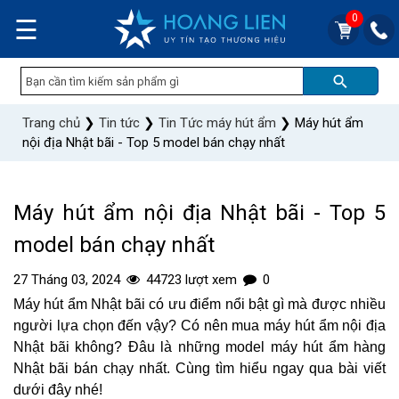
0
☰
Trang chủ
❯
Tin tức
❯
Tin Tức máy hút ẩm
❯
Máy hút ẩm
nội địa Nhật bãi - Top 5 model bán chạy nhất
Máy hút ẩm nội địa Nhật bãi - Top 5
model bán chạy nhất
27 Tháng 03, 2024
44723 lượt xem
0
Máy hút ẩm Nhật bãi có ưu điểm nổi bật gì mà được nhiều
người lựa chọn đến vậy? Có nên mua máy hút ẩm nội địa
Nhật bãi không? Đâu là những model máy hút ẩm hàng
Nhật bãi bán chạy nhất. Cùng tìm hiểu ngay qua bài viết
dưới đây nhé!