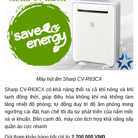
Máy hút ẩm Sharp CV-R63CX
Sharp CV-R63CX có khả năng thổi ra cả khí nóng và khí
lạnh đồng thời, giúp điều hòa không khí mà không làm
tăng nhiệt độ phòng; tự động duy trì độ ẩm phòng trong
ngưỡng cài đặt, hạn chế tối đa sự phát triển của nấm mốc
và vi khuẩn. Bên cạnh đó, máy còn tích hợp khả năng sấy
quần áo cực nhanh
Giá tham khảo hàng bãi chỉ từ
2.700.000 VNĐ