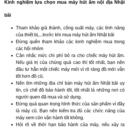
Kinh nghiệm lựa chọn mua máy hút ẩm nội địa Nhật
bãi
Tham khảo giá thành, công suất máy, các tính năng
của thiết bị,...trước khi mua máy hút ẩm Nhật bãi
Đừng quên tham khảo các kinh nghiệm mua trong
các hội nhóm
Cân nhắc mức chi phí bỏ ra cho chiếc máy hút ẩm.
Nếu giá trị của chúng quá cao thì tốt nhất, bạn nên
đầu tư hẳn một chiếc máy mới vì rõ ràng đồ mới vẫn
tốt hơn đồ cũ.
Nên tìm những địa chỉ bán máy hút ẩm Nhật bãi uy
tín, có chế độ bảo hành tốt, tốt nhất là những nơi có
người quen đã mua và sử dụng.
Đừng quá quan trọng hình thức của sản phẩm vì đây
là máy cũ. Bạn nên kiểm tra đủ các chức năng của
máy xem còn vận hành tốt không.
Hỏi rõ về thời hạn bảo hành của máy, nếu xảy ra