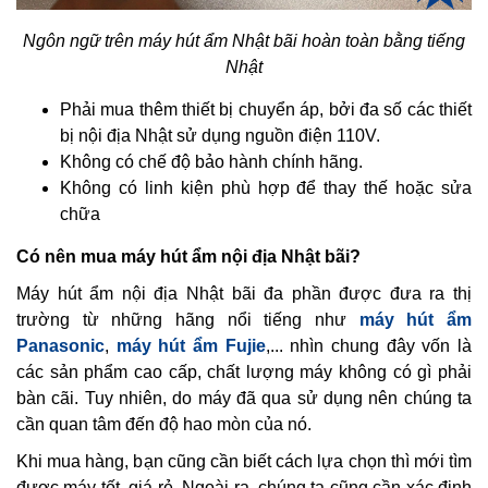
Ngôn ngữ trên máy hút ẩm Nhật bãi hoàn toàn bằng tiếng
Nhật
Phải mua thêm thiết bị chuyển áp, bởi đa số các thiết
bị nội địa Nhật sử dụng nguồn điện 110V.
Không có chế độ bảo hành chính hãng.
Không có linh kiện phù hợp để thay thế hoặc sửa
chữa
Có nên mua máy hút ẩm nội địa Nhật bãi?
Máy hút ẩm nội địa Nhật bãi đa phần được đưa ra thị
trường từ những hãng nổi tiếng như
máy hút ẩm
Panasonic
,
máy hút ẩm Fujie
,... nhìn chung đây vốn là
các sản phẩm cao cấp, chất lượng máy không có gì phải
bàn cãi. Tuy nhiên, do máy đã qua sử dụng nên chúng ta
cần quan tâm đến độ hao mòn của nó.
Khi mua hàng, bạn cũng cần biết cách lựa chọn thì mới tìm
được máy tốt, giá rẻ. Ngoài ra, chúng ta cũng cần xác định