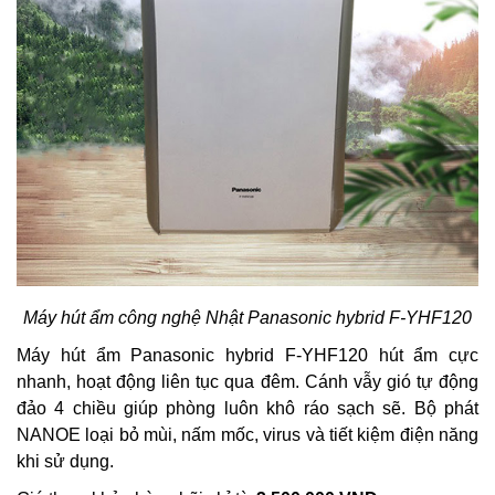
Máy hút ẩm công nghệ Nhật Panasonic hybrid F-YHF120
Máy hút ẩm Panasonic hybrid F-YHF120 hút ẩm cực
nhanh, hoạt động liên tục qua đêm. Cánh vẫy gió tự động
đảo 4 chiều giúp phòng luôn khô ráo sạch sẽ. Bộ phát
NANOE loại bỏ mùi, nấm mốc, virus và tiết kiệm điện năng
khi sử dụng.