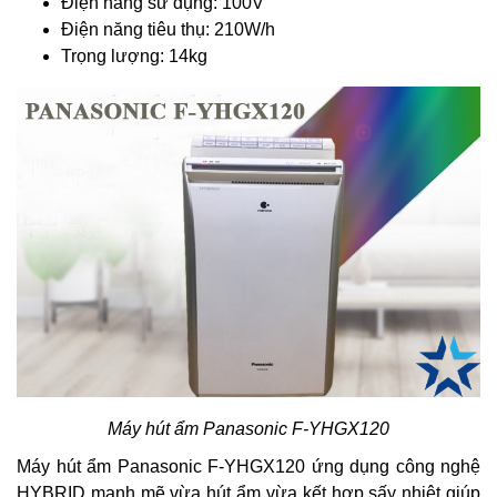
Điện năng sử dụng: 100V
Điện năng tiêu thụ: 210W/h
Trọng lượng: 14kg
Máy hút ẩm Panasonic F-YHGX120
Máy hút ẩm Panasonic F-YHGX120 ứng dụng công nghệ
HYBRID mạnh mẽ vừa hút ẩm vừa kết hợp sấy nhiệt giúp