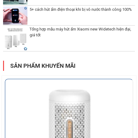
5+ cách hút ẩm điện thoại khi bị vô nước thành công 100%
Tổng hợp mẫu máy hút ẩm Xiaomi new Widetech hiện đại,
giá tốt
SẢN PHẨM KHUYẾN MÃI