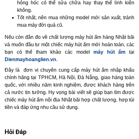
hỏng hóc có thể sửa chữa hay thay thế linh kiện
không.
Tốt nhất, nên mua những model mới sản xuất, tránh
mua máy đời quá cũ.
Nếu còn đắn đo về chất lượng máy hút ẩm hàng Nhật bãi
và muốn đầu tư một chiếc máy hút ẩm mới hoàn toàn, các
bạn có thể tham khảo các model
máy hút ẩm
tại
Dienmayhoanglien.vn
.
Đây là đơn vị chuyên cung cấp máy hút ẩm nhập khẩu
chính hãng tại TPHCM, Hà Nội, Đà Nẵng, giao hàng toàn
quốc, với nhiều năm kinh nghiệm, được khách hàng trên
cả nước tin tưởng. Hy vọng bài viết sẽ giúp bạn tìm được
chiếc máy hút ẩm nội địa Nhật bãi hợp chất lượng, hợp túi
tiền và đáp ứng nhu cầu sử dụng.
Hỏi Đáp