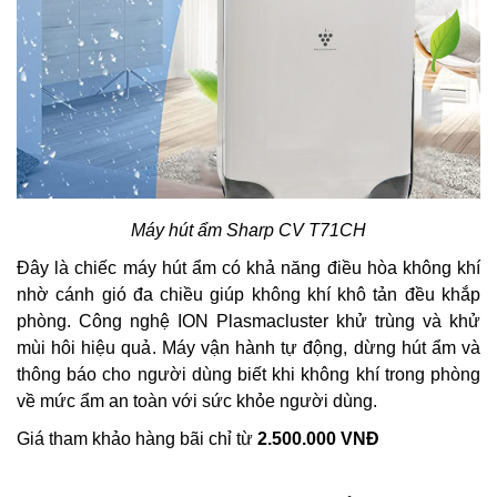
Máy hút ẩm Sharp CV T71CH
Đây là chiếc máy hút ẩm có khả năng điều hòa không khí
nhờ cánh gió đa chiều giúp không khí khô tản đều khắp
phòng. Công nghệ ION Plasmacluster khử trùng và khử
mùi hôi hiệu quả. Máy vận hành tự động, dừng hút ẩm và
thông báo cho người dùng biết khi không khí trong phòng
về mức ẩm an toàn với sức khỏe người dùng.
Giá tham khảo hàng bãi chỉ từ
2.500.000 VNĐ