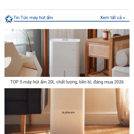
Tin Tức máy hút ẩm
Xem tất cả »
TOP 5 máy hút ẩm 20L chất lượng, bền bỉ, đáng mua 2026