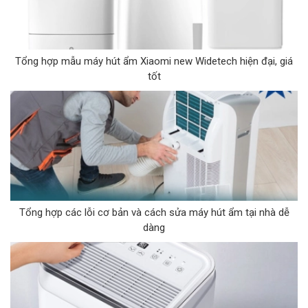
Tổng hợp mẫu máy hút ẩm Xiaomi new Widetech hiện đại, giá
tốt
Tổng hợp các lỗi cơ bản và cách sửa máy hút ẩm tại nhà dễ
dàng