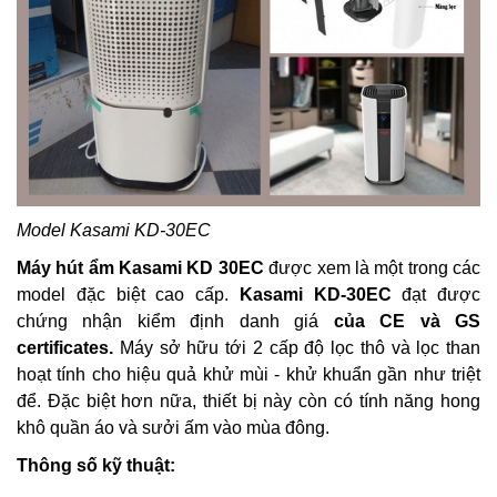
Model Kasami KD-30EC
Máy hút ẩm Kasami KD 30EC
được xem là một trong các
model đặc biệt cao cấp.
Kasami KD-30EC
đạt được
chứng nhận kiểm định danh giá
của CE và GS
certificates.
Máy sở hữu tới 2 cấp độ lọc thô và lọc than
hoạt tính cho hiệu quả khử mùi - khử khuẩn gần như triệt
để. Đặc biệt hơn nữa, thiết bị này còn có tính năng hong
khô quần áo và sưởi ấm vào mùa đông.
Thông số kỹ thuật: