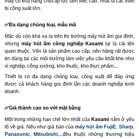
máy có khả năng chịu áp lực làm việc cao, nhất là các thiết
bị công suất lớn.
✅Đa dạng chủng loại, mẫu mã
Mặc dù còn khá xa lạ trên thị trường máy hút ẩm gia đình,
nhưng
máy hút ẩm công nghiệp Kasami
lại là cái tên
quen thuộc. Vốn là sản phẩm cao cấp, nên hãng rất được
tin dùng tại các môi trường làm việc yêu cầu khắt khe như
xí nghiệp, công xưởng, kho thuốc, kho thực phẩm,...
Thiết bị có đa dạng chủng loại, công suất để đáp ứng
được cả khách hàng gia đình lẫn các doanh nghiệp kinh
doanh.
✅Giá thành cao so với mặt bằng
Một trong những hạn chế lớn nhất của
Kasami
nằm ở yếu
tố về giá. Nếu như giá bán của
máy hút ẩm FujiE
,
Sharp
,
Panasonic
,
Mitsubishi
,...đều thuộc những thương hiệu