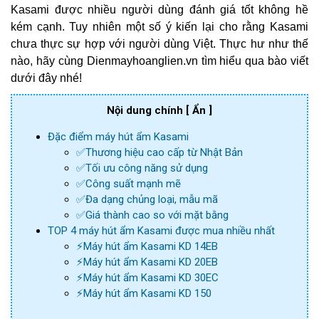
Kasami được nhiều người dùng đánh giá tốt không hề
kém cạnh. Tuy nhiên một số ý kiến lại cho rằng Kasami
chưa thực sự hợp với người dùng Việt. Thực hư như thế
nào, hãy cùng Dienmayhoanglien.vn
tìm hiểu qua bào viết
dưới đây nhé!
Nội dung chính
[ Ẩn ]
Đặc điểm máy hút ẩm Kasami
✅Thương hiệu cao cấp từ Nhật Bản
✅Tối ưu công năng sử dụng
✅Công suất mạnh mẽ
✅Đa dạng chủng loại, mẫu mã
✅Giá thành cao so với mặt bằng
TOP 4 máy hút ẩm Kasami được mua nhiều nhất
⚡️Máy hút ẩm Kasami KD 14EB
⚡️Máy hút ẩm Kasami KD 20EB
⚡️Máy hút ẩm Kasami KD 30EC
⚡️Máy hút ẩm Kasami KD 150