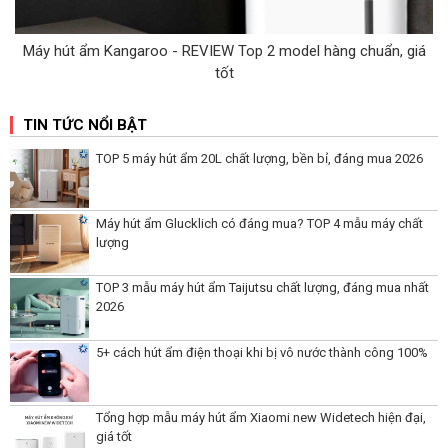
Máy hút ẩm Kangaroo - REVIEW Top 2 model hàng chuẩn, giá
tốt
TIN TỨC NỔI BẬT
TOP 5 máy hút ẩm 20L chất lượng, bền bỉ, đáng mua 2026
Máy hút ẩm Glucklich có đáng mua? TOP 4 mẫu máy chất
lượng
TOP 3 mẫu máy hút ẩm Taijutsu chất lượng, đáng mua nhất
2026
5+ cách hút ẩm điện thoại khi bị vô nước thành công 100%
Tổng hợp mẫu máy hút ẩm Xiaomi new Widetech hiện đại,
giá tốt