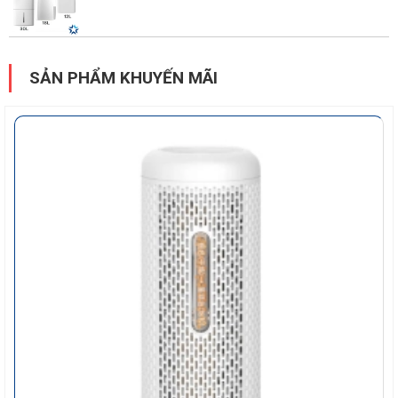
SẢN PHẨM KHUYẾN MÃI