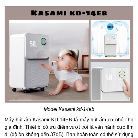
Model Kasami kd-14eb
Máy hút ẩm Kasami KD 14EB là máy hút ẩm cỡ nhỏ cho
gia đình. Thiết bị có ưu điểm vượt trội là vận hành cực êm
ái (độ ồn không đến 37dB). Bạn hoàn toàn có thể sử dụng