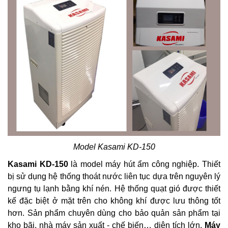
Model Kasami KD-150
Kasami KD-150
là model máy hút ẩm công nghiệp. Thiết
bị sử dụng hệ thống thoát nước liên tục dựa trên nguyên lý
ngưng tụ lạnh bằng khí nén. Hệ thống quạt gió được thiết
kế đặc biệt ở mặt trên cho không khí được lưu thông tốt
hơn. Sản phẩm chuyên dùng cho bảo quản sản phẩm tại
kho bãi, nhà máy sản xuất - chế biến… diện tích lớn.
Máy