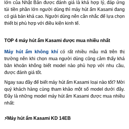
lớn của Nhật Bản được đánh giá là khá hợp lý, đáp ứng
túi tiền phần lớn người dùng thì máy hút ẩm Kasami đang
có giá bán khá cao. Người dùng nên cân nhắc để lựa chọn
thiết bị phù hợp với điều kiện kinh tế.
TOP 4 máy hút ẩm Kasami được mua nhiều nhất
Máy hút ẩm không khí
có rất nhiều mẫu mã trên thị
trường nên khi chọn mua người dùng cũng cảm thấy khá
băn khoăn không biết model nào phù hợp với nhu cầu,
được đánh giá tốt.
Ngay sau đây để biết máy hút ẩm Kasami loại nào tốt? Mời
quý khách hàng cùng tham khảo một số model dưới đây.
Đây là những model
máy hút ẩm Kasami
được mua nhiều
nhất:
⚡️Máy hút ẩm Kasami KD 14EB