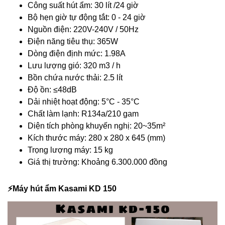
Công suất hút ẩm: 30 lít /24 giờ
Bộ hẹn giờ tự động tắt: 0 - 24 giờ
Nguồn điện: 220V-240V / 50Hz
Điện năng tiêu thụ: 365W
Dòng điện định mức: 1.98A
Lưu lượng gió: 320 m3 / h
Bồn chứa nước thải: 2.5 lít
Độ ồn: ≤48dB
Dải nhiệt hoạt động: 5°C - 35°C
Chất làm lạnh: R134a/210 gam
Diện tích phòng khuyến nghị: 20~35m²
Kích thước máy: 280 x 280 x 645 (mm)
Trọng lượng máy: 15 kg
Giá thị trường: Khoảng 6.300.000 đồng
⚡️Máy hút ẩm Kasami KD 150