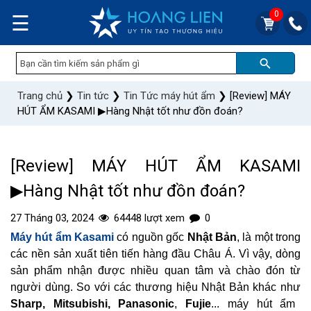
0
☰
Trang chủ
❯
Tin tức
❯
Tin Tức máy hút ẩm
❯
[Review] MÁY
HÚT ẨM KASAMI ▶Hàng Nhật tốt như đồn đoán?
[Review] MÁY HÚT ẨM KASAMI
▶Hàng Nhật tốt như đồn đoán?
27 Tháng 03, 2024
64448 lượt xem
0
Máy hút ẩm Kasami
c
ó nguồn gốc
Nhật Bản
, là một trong
các nền sản xuất tiên tiến hàng đầu Châu Á. Vì vậy, dòng
sản phẩm nhận được nhiều quan tâm và chào đón từ
người dùng. So với các thương hiệu Nhật Bản khác như
Sharp, Mitsubishi, Panasonic
,
Fujie
... máy hút ẩm