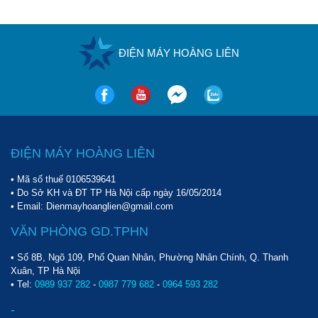
ĐIỆN MÁY HOÀNG LIÊN
ĐIỆN MÁY HOÀNG LIÊN
• Mã số thuế 0106539641
• Do Sở KH và ĐT TP Hà Nội cấp ngày 16/05/2014
• Email: Dienmayhoanglien@gmail.com
VĂN PHÒNG GD.TPHN
• Số 8B, Ngõ 109, Phố Quan Nhân, Phường Nhân Chính, Q. Thanh
Xuân, TP Hà Nội
• Tel:
0989 937 282
-
0987 779 682
-
0964 593 282
-