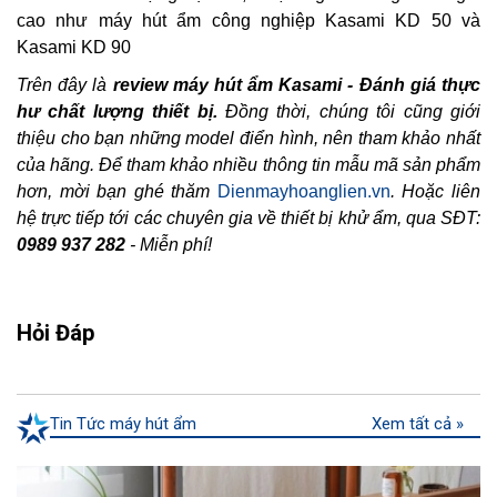
cao như máy hút ẩm công nghiệp Kasami KD 50 và
Kasami KD 90
Trên đây là
review máy hút ẩm Kasami - Đánh giá thực
hư chất lượng thiết bị.
Đồng thời, chúng tôi cũng giới
thiệu cho bạn những model điển hình, nên tham khảo nhất
của hãng. Để tham khảo nhiều thông tin mẫu mã sản phẩm
hơn, mời bạn ghé thăm
Dienmayhoanglien.vn
. Hoặc liên
hệ trực tiếp tới các chuyên gia về thiết bị khử ẩm, qua SĐT:
0989 937 282
- Miễn phí!
Hỏi Đáp
Tin Tức máy hút ẩm
Xem tất cả »