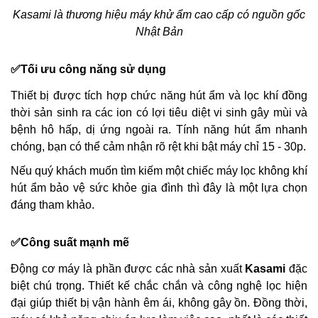
Kasami
là thương hiệu máy khử ẩm cao cấp có nguồn gốc
Nhật Bản
✅Tối ưu công năng sử dụng
Thiết bị được tích hợp chức năng hút ẩm và lọc khí đồng
thời sản sinh ra các ion có lợi tiêu diệt vi sinh gây mùi và
bệnh hô hấp, dị ứng ngoài ra. Tính năng hút ẩm nhanh
chóng, bạn có thể cảm nhận rõ rệt khi bật máy chỉ 15 - 30p.
Nếu quý khách muốn tìm kiếm một chiếc máy lọc không khí
hút ẩm bảo vệ sức khỏe gia đình thì đây là một lựa chọn
đáng tham khảo.
✅Công suất mạnh mẽ
Động cơ máy là phần được các nhà sản xuất
Kasami
đặc
biệt chú trọng. Thiết kế chắc chắn và công nghệ lọc hiện
đại giúp thiết bị vận hành êm ái, không gây ồn. Đồng thời,