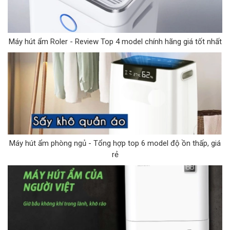
Máy hút ẩm Roler - Review Top 4 model chính hãng giá tốt nhất
Máy hút ẩm phòng ngủ - Tổng hợp top 6 model độ ồn thấp, giá
rẻ