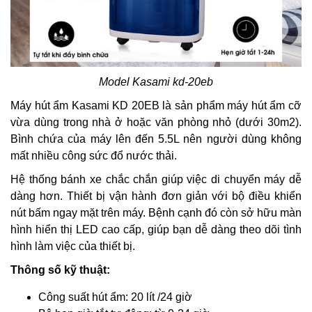
Model Kasami kd-20eb
Máy hút ẩm Kasami KD 20EB là sản phẩm máy hút ẩm cỡ
vừa dùng trong nhà ở hoặc văn phòng nhỏ (dưới 30m2).
Bình chứa của máy lên đến 5.5L nên người dùng không
mất nhiều công sức đổ nước thải.
Hệ thống bánh xe chắc chắn giúp việc di chuyển máy dễ
dàng hơn. Thiết bị vận hành đơn giản với bộ điều khiển
nút bấm ngay mặt trên máy. Bệnh cạnh đó còn sở hữu màn
hình hiển thị LED cao cấp, giúp bạn dễ dàng theo dõi tình
hình làm việc của thiết bị.
Thông số kỹ thuật:
Công suất hút ẩm: 20 lít /24 giờ