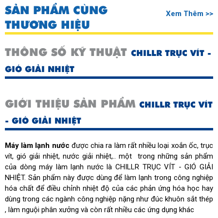
SẢN PHẨM CÙNG
Xem Thêm >>
THƯƠNG HIỆU
THÔNG SỐ KỸ THUẬT
CHILLR TRỤC VÍT -
GIÓ GIẢI NHIỆT
GIỚI THIỆU SẢN PHẨM
CHILLR TRỤC VÍT
- GIÓ GIẢI NHIỆT
Máy làm lạnh nước
được chia ra làm rất nhiều loại xoắn ốc, trục
vít, gió giải nhiệt, nước giải nhiệt,.. một trong những sản phẩm
của dòng máy làm lạnh nước là
CHILLR TRỤC VÍT - GIÓ GIẢI
NHIỆT. Sản phẩm này được dùng để làm lạnh trong công nghiệp
hóa chất để điều chỉnh nhiệt độ của các phản ứng hóa học hay
dùng trong các ngành công nghiệp nặng như đúc khuôn sắt thép
, làm
nguội phân xưởng và còn rất nhiều các ứng dụng khác