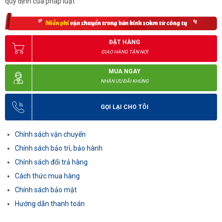
quy định của pháp luật
ĐẶT HÀNG
GIAO HÀNG TẬN NƠI
MUA NGAY
NHẬN ƯU ĐÃI KHỦNG
GỌI LẠI CHO TÔI
Chính sách vận chuyển
Chính sách bảo trì, bảo hành
Chính sách đổi trả hàng
Cách thức mua hàng
Chính sách bảo mật
Hướng dẫn thanh toán