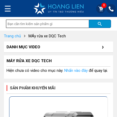
0
☰
Trang chủ
MÁy rửa xe DQC Tech
DANH MỤC VIDEO
MÁY RỬA XE DQC TECH
Hiện chưa có video cho mục này.
Nhấn vào đây
để quay lại.
SẢN PHẨM KHUYẾN MÃI