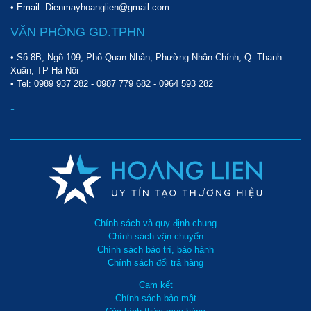
• Email: Dienmayhoanglien@gmail.com
VĂN PHÒNG GD.TPHN
• Số 8B, Ngõ 109, Phố Quan Nhân, Phường Nhân Chính, Q. Thanh
Xuân, TP Hà Nội
• Tel:
0989 937 282
-
0987 779 682
-
0964 593 282
-
Chính sách và quy định chung
Chính sách vận chuyển
Chính sách bảo trì, bảo hành
Chính sách đổi trả hàng
Cam kết
Chính sách bảo mật