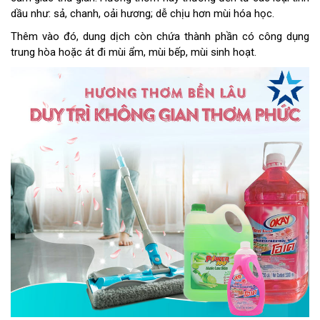
dầu như: sả, chanh, oải hương; dễ chịu hơn mùi hóa học.
Thêm vào đó, dung dịch còn chứa thành phần có công dụng
trung hòa hoặc át đi mùi ẩm, mùi bếp, mùi sinh hoạt.