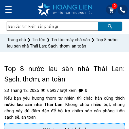
0
☰
Trang chủ
❯
Tin tức
❯
Tin tức máy chà sàn
❯
Top 8 nước
lau sàn nhà Thái Lan: Sạch, thơm, an toàn
Top 8 nước lau sàn nhà Thái Lan:
Sạch, thơm, an toàn
23 Tháng 12, 2025
65937 lượt xem
0
Nếu bạn yêu hương thơm tự nhiên thì chắc hẳn cũng thích
nước lau sàn nhà Thái Lan
. Không chứa nhiều bọt, nhưng
dòng này đủ đậm đặc để hỗ trợ chăm sóc căn phòng luôn
sạch sẽ, an toàn.