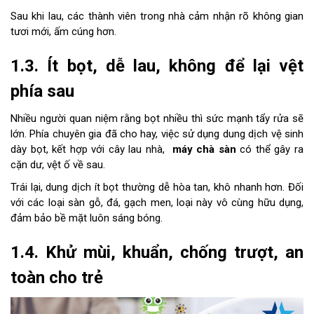
Sau khi lau, các thành viên trong nhà cảm nhận rõ không gian
tươi mới, ấm cúng hơn.
1.3. Ít bọt, dễ lau, không để lại vệt
phía sau
Nhiều người quan niệm rằng bọt nhiều thì sức mạnh tẩy rửa sẽ
lớn. Phía chuyên gia đã cho hay, việc sử dụng dung dịch vệ sinh
dày bọt, kết hợp với cây lau nhà,
máy chà sàn
có thể gây ra
cặn dư, vệt ố về sau.
Trái lại, dung dịch ít bọt thường dễ hòa tan, khô nhanh hơn. Đối
với các loại sàn gỗ, đá, gạch men, loại này vô cùng hữu dụng,
đảm bảo bề mặt luôn sáng bóng.
1.4. Khử mùi, khuẩn, chống trượt, an
toàn cho trẻ