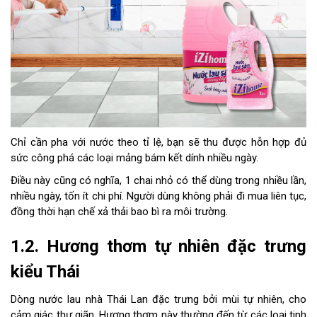
Chỉ cần pha với nước theo tỉ lệ, bạn sẽ thu được hỗn hợp đủ
sức công phá các loại mảng bám kết dính nhiều ngày.
Điều này cũng có nghĩa, 1 chai nhỏ có thể dùng trong nhiều lần,
nhiều ngày, tốn ít chi phí. Người dùng không phải đi mua liên tục,
đồng thời hạn chế xả thải bao bì ra môi trường.
1.2. Hương thơm tự nhiên đặc trưng
kiểu Thái
Dòng nước lau nhà Thái Lan đặc trưng bởi mùi tự nhiên, cho
cảm giác thư giãn. Hương thơm này thường đến từ các loại tinh