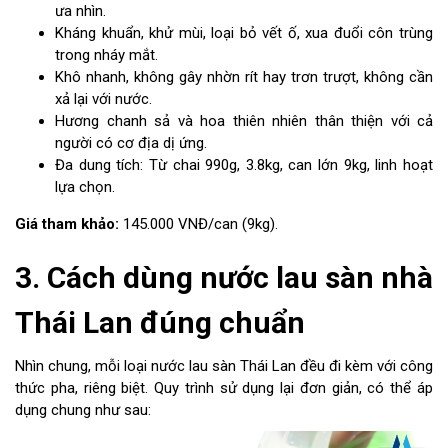
ưa nhìn.
Kháng khuẩn, khử mùi, loại bỏ vết ố, xua đuổi côn trùng
trong nháy mắt.
Khô nhanh, không gây nhờn rít hay trơn trượt, không cần
xả lại với nước.
Hương chanh sả và hoa thiên nhiên thân thiện với cả
người có cơ địa dị ứng.
Đa dung tích: Từ chai 990g, 3.8kg, can lớn 9kg, linh hoạt
lựa chọn.
Giá tham khảo:
145.000 VNĐ/can (9kg).
3. Cách dùng nước lau sàn nhà
Thái Lan đúng chuẩn
Nhìn chung, mỗi loại nước lau sàn Thái Lan đều đi kèm với công
thức pha, riêng biệt. Quy trình sử dụng lại đơn giản, có thể áp
dụng chung như sau: