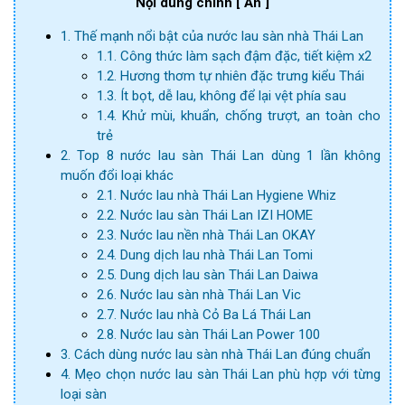
Nội dung chính
[ Ẩn ]
1. Thế mạnh nổi bật của nước lau sàn nhà Thái Lan
1.1. Công thức làm sạch đậm đặc, tiết kiệm x2
1.2. Hương thơm tự nhiên đặc trưng kiểu Thái
1.3. Ít bọt, dễ lau, không để lại vệt phía sau
1.4. Khử mùi, khuẩn, chống trượt, an toàn cho
trẻ
2. Top 8 nước lau sàn Thái Lan dùng 1 lần không
muốn đổi loại khác
2.1. Nước lau nhà Thái Lan Hygiene Whiz
2.2. Nước lau sàn Thái Lan IZI HOME
2.3. Nước lau nền nhà Thái Lan OKAY
2.4. Dung dịch lau nhà Thái Lan Tomi
2.5. Dung dịch lau sàn Thái Lan Daiwa
2.6. Nước lau sàn nhà Thái Lan Vic
2.7. Nước lau nhà Cỏ Ba Lá Thái Lan
2.8. Nước lau sàn Thái Lan Power 100
3. Cách dùng nước lau sàn nhà Thái Lan đúng chuẩn
4. Mẹo chọn nước lau sàn Thái Lan phù hợp với từng
loại sàn