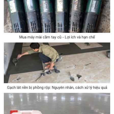
Mua máy mài cầm tay cũ - Lợi ích và hạn chế
Gạch lát nền bị phồng rộp: Nguyên nhân, cách xử lý hiệu quả