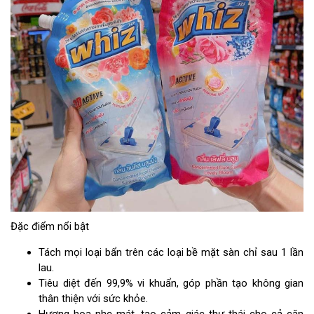
Đặc điểm nổi bật
Tách mọi loại bẩn trên các loại bề mặt sàn chỉ sau 1 lần
lau.
Tiêu diệt đến 99,9% vi khuẩn, góp phần tạo không gian
thân thiện với sức khỏe.
Hương hoa nhẹ mát, tạo cảm giác thư thái cho cả căn