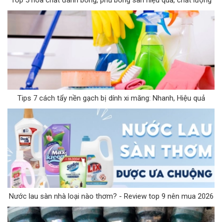
Tips 7 cách tẩy nền gạch bị dính xi măng: Nhanh, Hiệu quả
Nước lau sàn nhà loại nào thơm? - Review top 9 nên mua 2026