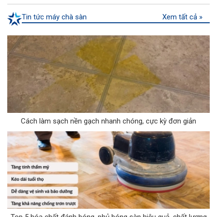
Tin tức máy chà sàn
Xem tất cả »
Cách làm sạch nền gạch nhanh chóng, cực kỳ đơn giản
Top 5 hóa chất đánh bóng, phủ bóng sàn hiệu quả, chất lượng