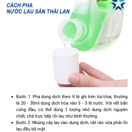
Bước 1: Pha dung dịch theo tỉ lệ ghi trên túi/chai, thường
là 20 - 30ml dung dịch hòa vào 3 - 5 lít nước. Với vết bẩn
cứng đầu, có thể dùng 1 lượng nhỏ dung dịch nguyên
chất, chà trực tiếp rồi lau như bình thường.
Bước 2: Nhúng cây lau vào dung dịch, vắt ráo vừa phải rồi
lau đều bề mặt.