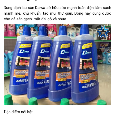
Dung dịch lau sàn Daiwa sở hữu sức mạnh toàn diện: làm sạch
mạnh mẽ, khử khuẩn, tạo mùi thư giãn. Dòng này dùng được
cho cả sàn gạch, mặt đá, gỗ và nhựa.
Đặc điểm nổi bật: