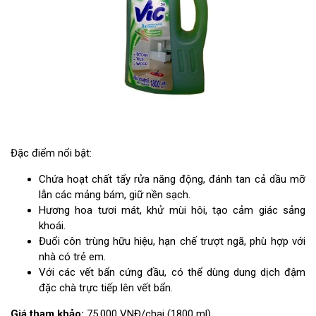
Đặc điểm nổi bật:
Chứa hoạt chất tẩy rửa năng động, đánh tan cả dầu mỡ
lẫn các mảng bám, giữ nền sạch.
Hương hoa tươi mát, khử mùi hôi, tạo cảm giác sảng
khoái.
Đuổi côn trùng hữu hiệu, hạn chế trượt ngã, phù hợp với
nhà có trẻ em.
Với các vết bẩn cứng đầu, có thể dùng dung dịch đậm
đặc chà trực tiếp lên vết bẩn.
Giá tham khảo:
75.000 VNĐ/chai (1800 ml).