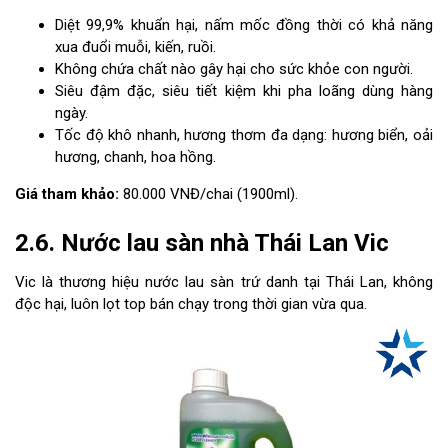
Diệt 99,9% khuẩn hại, nấm mốc đồng thời có khả năng
xua đuổi muỗi, kiến, ruồi.
Không chứa chất nào gây hại cho sức khỏe con người.
Siêu đậm đặc, siêu tiết kiệm khi pha loãng dùng hàng
ngày.
Tốc độ khô nhanh, hương thơm đa dạng: hương biển, oải
hương, chanh, hoa hồng.
Giá tham khảo:
80.000 VNĐ/chai (1900ml).
2.6. Nước lau sàn nhà Thái Lan Vic
Vic là thương hiệu nước lau sàn trứ danh tại Thái Lan, không
độc hại, luôn lọt top bán chạy trong thời gian vừa qua.