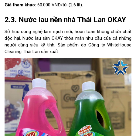
Giá tham khảo:
60.000 VNĐ/túi (2.6 lít).
2.3. Nước lau nền nhà Thái Lan OKAY
Sở hữu công nghệ làm sạch mới, hoàn toàn không chứa chất
độc hại. Nước lau sàn OKAY thỏa mãn nhu cầu của cả những
người dùng siêu kỹ tính. Sản phẩm do Công ty WhiteHouse
Cleaning Thái Lan sản xuất.