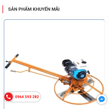
SẢN PHẨM KHUYẾN MÃI
0964 593 282