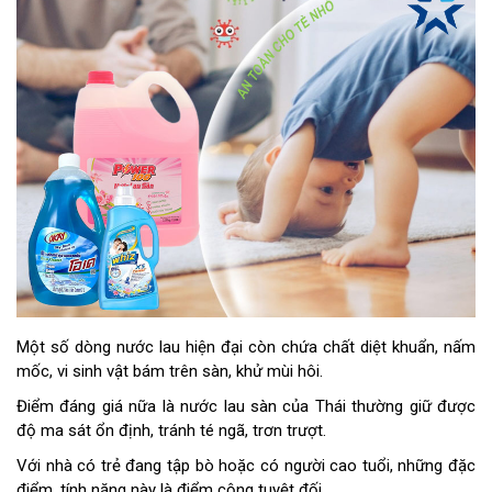
Một số dòng nước lau hiện đại còn chứa chất diệt khuẩn, nấm
mốc, vi sinh vật bám trên sàn, khử mùi hôi.
Điểm đáng giá nữa là nước lau sàn của Thái thường giữ được
độ ma sát ổn định, tránh té ngã, trơn trượt.
Với nhà có trẻ đang tập bò hoặc có người cao tuổi, những đặc
điểm, tính năng này là điểm cộng tuyệt đối.