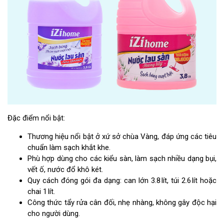
Đặc điểm nổi bật:
Thương hiệu nổi bật ở xứ sở chùa Vàng, đáp ứng các tiêu
chuẩn làm sạch khắt khe.
Phù hợp dùng cho các kiểu sàn, làm sạch nhiều dạng bụi,
vết ố, nước đổ khô két.
Quy cách đóng gói đa dạng: can lớn 3.8 lít, túi 2.6 lít hoặc
chai 1 lít.
Công thức tẩy rửa cân đối, nhẹ nhàng, không gây độc hại
cho người dùng.