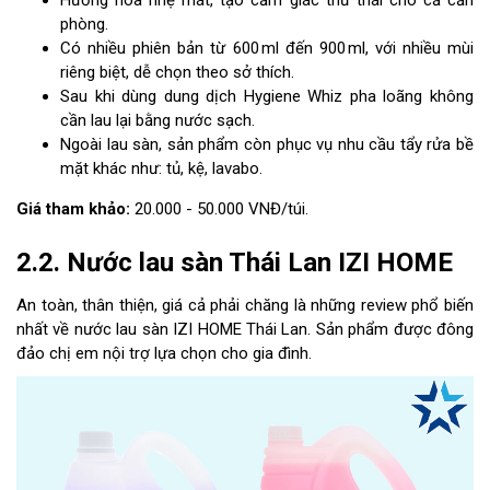
phòng.
Có nhiều phiên bản từ 600 ml đến 900 ml, với nhiều mùi
riêng biệt, dễ chọn theo sở thích.
Sau khi dùng dung dịch Hygiene Whiz pha loãng không
cần lau lại bằng nước sạch.
Ngoài lau sàn, sản phẩm còn phục vụ nhu cầu tẩy rửa bề
mặt khác như: tủ, kệ, lavabo.
Giá tham khảo:
20.000 - 50.000 VNĐ/túi.
2.2. Nước lau sàn Thái Lan IZI HOME
An toàn, thân thiện, giá cả phải chăng là những review phổ biến
nhất về nước lau sàn IZI HOME Thái Lan. Sản phẩm được đông
đảo chị em nội trợ lựa chọn cho gia đình.