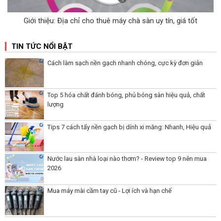
Giới thiệu: Địa chỉ cho thuê máy chà sàn uy tín, giá tốt
TIN TỨC NỔI BẬT
Cách làm sạch nền gạch nhanh chóng, cực kỳ đơn giản
Top 5 hóa chất đánh bóng, phủ bóng sàn hiệu quả, chất
lượng
Tips 7 cách tẩy nền gạch bị dính xi măng: Nhanh, Hiệu quả
Nước lau sàn nhà loại nào thơm? - Review top 9 nên mua
2026
Mua máy mài cầm tay cũ - Lợi ích và hạn chế