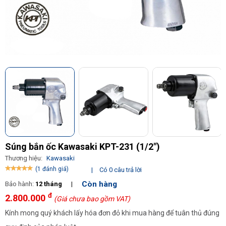
Súng bắn ốc Kawasaki KPT-231 (1/2")
Thương hiệu:
Kawasaki
(1 đánh giá)
|
Có 0 câu trả lời
Còn hàng
Bảo hành:
12 tháng
|
đ
2.800.000
(Giá chưa bao gồm VAT)
Kính mong quý khách lấy hóa đơn đỏ khi mua hàng để tuân thủ đúng