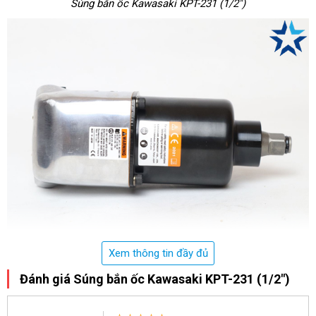
Súng bắn ốc Kawasaki KPT-231 (1/2")
Xem thông tin đầy đủ
Đánh giá Súng bắn ốc Kawasaki KPT-231 (1/2")