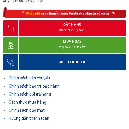
quy định của pháp luật
ĐẶT HÀNG
GIAO HÀNG TẬN NƠI
MUA NGAY
NHẬN ƯU ĐÃI KHỦNG
GỌI LẠI CHO TÔI
Chính sách vận chuyển
Chính sách bảo trì, bảo hành
Chính sách đổi trả hàng
Cách thức mua hàng
Chính sách bảo mật
Hướng dẫn thanh toán