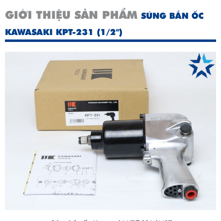
GIỚI THIỆU SẢN PHẨM
SÚNG BẮN ỐC
KAWASAKI KPT-231 (1/2")