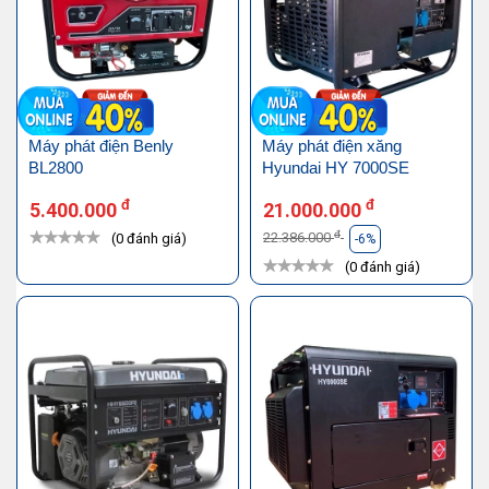
Máy phát điện Benly
Máy phát điện xăng
BL2800
Hyundai HY 7000SE
đ
đ
5.400.000
21.000.000
đ
22.386.000
(0 đánh giá)
-6%
(0 đánh giá)