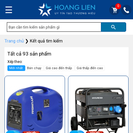
0
☰
Trang chủ
❯
Kết quả tìm kiếm
Tất cả 93 sản phẩm
Xếp theo:
Mới nhất
Bán chạy
Giá cao đến thấp
Giá thấp đến cao