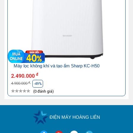
Máy lọc không khí và tạo ẩm Sharp KC-H50
đ
2.490.000
đ
4.900.000
-49%
(0 đánh giá)
ĐIỆN MÁY HOÀNG LIÊN