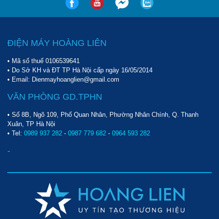
ĐIỆN MÁY HOÀNG LIÊN
• Mã số thuế 0106539641
• Do Sở KH và ĐT TP Hà Nội cấp ngày 16/05/2014
• Email: Dienmayhoanglien@gmail.com
VĂN PHÒNG GD.TPHN
• Số 8B, Ngõ 109, Phố Quan Nhân, Phường Nhân Chính, Q. Thanh
Xuân, TP Hà Nội
• Tel:
0989 937 282
-
0987 779 682
-
0964 593 282
-