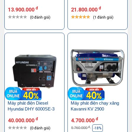
đ
đ
13.900.000
21.800.000
(0 đánh giá)
(1 đánh giá)
Máy phát điện Diesel
Máy phát điện chạy xăng
Hyundai DHY 6000SE-3
Kavanni KV 2900
đ
đ
40.000.000
4.700.000
đ
5.760.000
(0 đánh giá)
-18%