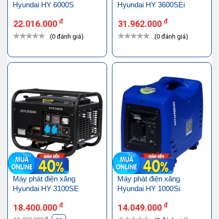
Hyundai HY 6000S
Hyundai HY 3600SEi
đ
đ
22.016.000
31.962.000
(0 đánh giá)
(0 đánh giá)
Máy phát điện xăng
Máy phát điện xăng
Hyundai HY 3100SE
Hyundai HY 1000Si
đ
đ
18.400.000
14.049.000
đ