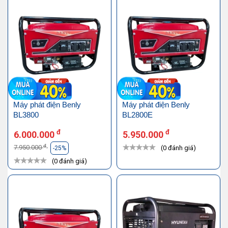
Máy phát điện Benly
Máy phát điện Benly
BL3800
BL2800E
đ
đ
6.000.000
5.950.000
đ
7.950.000
(0 đánh giá)
-25%
(0 đánh giá)