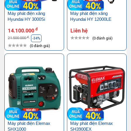
Máy phát điện xăng
Máy phát điện xăng
Hyundai HY 3000Si
Hyundai HY 12000LE
đ
14.100.000
Liên hệ
đ
21.500.000
(0 đánh giá)
-34%
(0 đánh giá)
Máy phát điện Elemax
Máy phát điện Elemax
SHX1000
SH3900EX