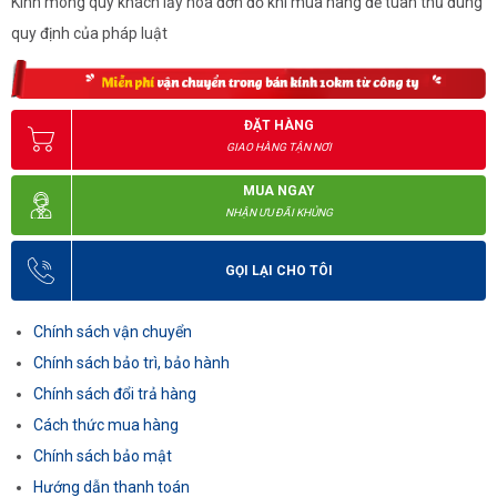
Kính mong quý khách lấy hóa đơn đỏ khi mua hàng để tuân thủ đúng
quy định của pháp luật
ĐẶT HÀNG
GIAO HÀNG TẬN NƠI
MUA NGAY
NHẬN ƯU ĐÃI KHỦNG
GỌI LẠI CHO TÔI
Chính sách vận chuyển
Chính sách bảo trì, bảo hành
Chính sách đổi trả hàng
Cách thức mua hàng
Chính sách bảo mật
Hướng dẫn thanh toán