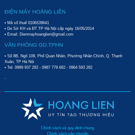
ĐIỆN MÁY HOÀNG LIÊN
• Mã số thuế 0106539641
• Do Sở KH và ĐT TP Hà Nội cấp ngày 16/05/2014
• Email: Dienmayhoanglien@gmail.com
VĂN PHÒNG GD.TPHN
• Số 8B, Ngõ 109, Phố Quan Nhân, Phường Nhân Chính, Q. Thanh
Xuân, TP Hà Nội
• Tel:
0989 937 282
-
0987 779 682
-
0964 593 282
-
Chính sách và quy định chung
Chính sách vận chuyển