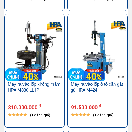
Máy ra vào lốp không mâm
Máy ra vào lốp ô tô cần gật
HPA M830 LL IP
gù HPA M424
đ
đ
310.000.000
91.500.000
(1 đánh giá)
(1 đánh giá)