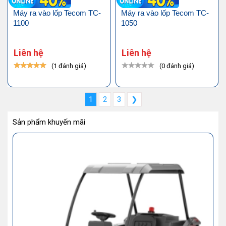
Máy ra vào lốp Tecom TC-
Máy ra vào lốp Tecom TC-
1100
1050
Liên hệ
Liên hệ
(1 đánh giá)
(0 đánh giá)
1
2
3
❯
Sản phẩm khuyến mãi