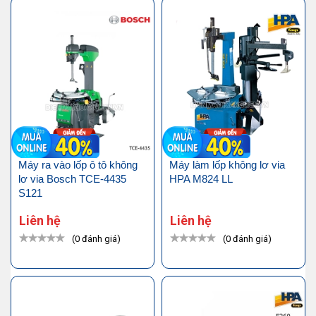
Máy ra vào lốp ô tô không
Máy làm lốp không lơ via
lơ via Bosch TCE-4435
HPA M824 LL
S121
Liên hệ
Liên hệ
(0 đánh giá)
(0 đánh giá)