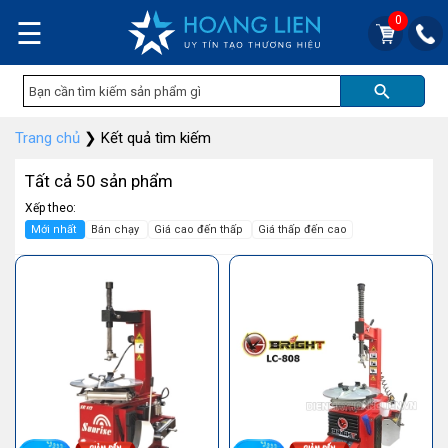
0
☰
Trang chủ
❯
Kết quả tìm kiếm
Tất cả 50 sản phẩm
Xếp theo:
Mới nhất
Bán chạy
Giá cao đến thấp
Giá thấp đến cao