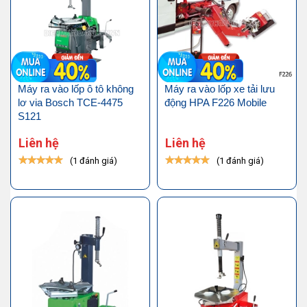
Máy ra vào lốp ô tô không
Máy ra vào lốp xe tải lưu
lơ via Bosch TCE-4475
động HPA F226 Mobile
S121
Liên hệ
Liên hệ
(1 đánh giá)
(1 đánh giá)