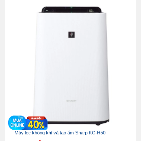
Máy lọc không khí và tạo ẩm Sharp KC-H50