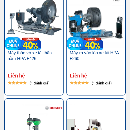
Máy tháo vỏ xe tải thân
Máy ra vào lốp xe tải HPA
nằm HPA F426
F260
Liên hệ
Liên hệ
(1 đánh giá)
(1 đánh giá)