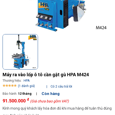
Máy ra vào lốp ô tô cần gật gù HPA M424
Thương hiệu:
HPA
(1 đánh giá)
|
Có 2 câu trả lời
Còn hàng
Bảo hành:
12 tháng
|
đ
91.500.000
(Giá chưa bao gồm VAT)
Kính mong quý khách lấy hóa đơn đỏ khi mua hàng để tuân thủ đúng