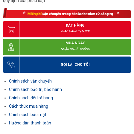
quy định của pháp luật
ĐẶT HÀNG
GIAO HÀNG TẬN NƠI
MUA NGAY
NHẬN ƯU ĐÃI KHỦNG
GỌI LẠI CHO TÔI
Chính sách vận chuyển
Chính sách bảo trì, bảo hành
Chính sách đổi trả hàng
Cách thức mua hàng
Chính sách bảo mật
Hướng dẫn thanh toán