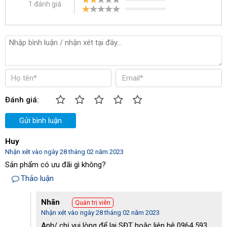
1 đánh giá
Đánh giá:
Gửi bình luận
Huy
Nhận xét vào ngày 28 tháng 02 năm 2023
Sản phẩm có ưu đãi gì không?
Thảo luận
Nhãn
Quản trị viên
Nhận xét vào ngày 28 tháng 02 năm 2023
Anh/ chị vui lòng để lại SĐT hoặc liên hệ 0964 593