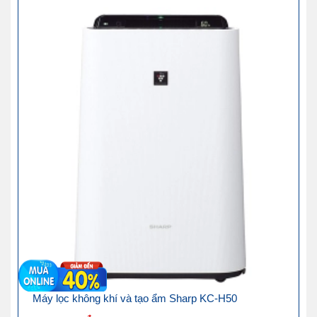
Máy lọc không khí và tạo ẩm Sharp KC-H50