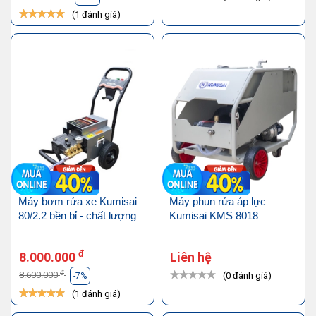
(1 đánh giá)
Máy bơm rửa xe Kumisai
Máy phun rửa áp lực
80/2.2 bền bỉ - chất lượng
Kumisai KMS 8018
đ
8.000.000
Liên hệ
đ
8.600.000
(0 đánh giá)
-7%
(1 đánh giá)