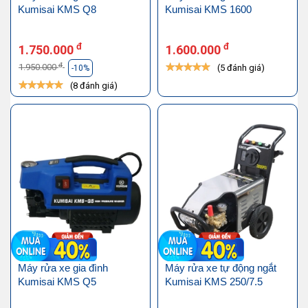
Kumisai KMS Q8
Kumisai KMS 1600
đ
đ
1.750.000
1.600.000
đ
1.950.000
(5 đánh giá)
-10%
(8 đánh giá)
Máy rửa xe gia đình
Máy rửa xe tự động ngắt
Kumisai KMS Q5
Kumisai KMS 250/7.5