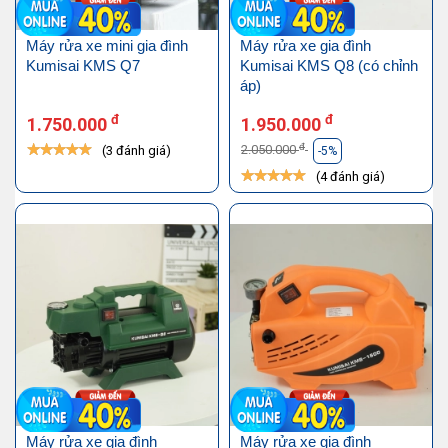
Máy rửa xe mini gia đình
Máy rửa xe gia đình
Kumisai KMS Q7
Kumisai KMS Q8 (có chỉnh
áp)
đ
đ
1.750.000
1.950.000
đ
2.050.000
(3 đánh giá)
-5%
(4 đánh giá)
Máy rửa xe gia đình
Máy rửa xe gia đình