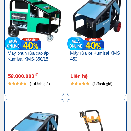
Máy phun rửa cao áp
Máy rửa xe Kumisai KMS
Kumisai KMS-350/15
450
đ
58.000.000
Liên hệ
(1 đánh giá)
(1 đánh giá)