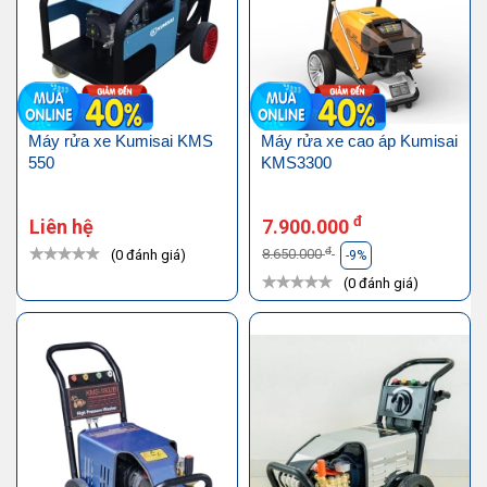
Máy rửa xe Kumisai KMS
Máy rửa xe cao áp Kumisai
550
KMS3300
đ
Liên hệ
7.900.000
đ
8.650.000
(0 đánh giá)
-9%
(0 đánh giá)