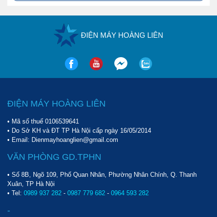
ĐIỆN MÁY HOÀNG LIÊN
ĐIỆN MÁY HOÀNG LIÊN
• Mã số thuế 0106539641
• Do Sở KH và ĐT TP Hà Nội cấp ngày 16/05/2014
• Email: Dienmayhoanglien@gmail.com
VĂN PHÒNG GD.TPHN
• Số 8B, Ngõ 109, Phố Quan Nhân, Phường Nhân Chính, Q. Thanh
Xuân, TP Hà Nội
• Tel:
0989 937 282
-
0987 779 682
-
0964 593 282
-