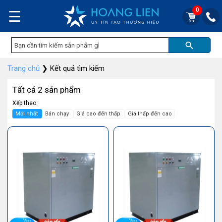
0
☰
Trang chủ
❯
Kết quả tìm kiếm
Tất cả 2 sản phẩm
Xếp theo:
Mới nhất
Bán chạy
Giá cao đến thấp
Giá thấp đến cao