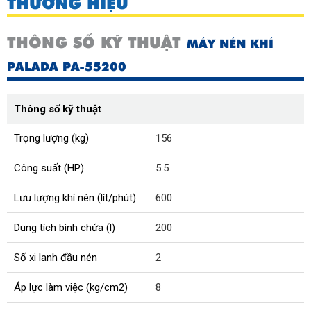
THƯƠNG HIỆU
THÔNG SỐ KỸ THUẬT
MÁY NÉN KHÍ
PALADA PA-55200
Thông số kỹ thuật
Trọng lượng (kg)
156
Công suất (HP)
5.5
Lưu lượng khí nén (lít/phút)
600
Dung tích bình chứa (l)
200
Số xi lanh đầu nén
2
Áp lực làm việc (kg/cm2)
8