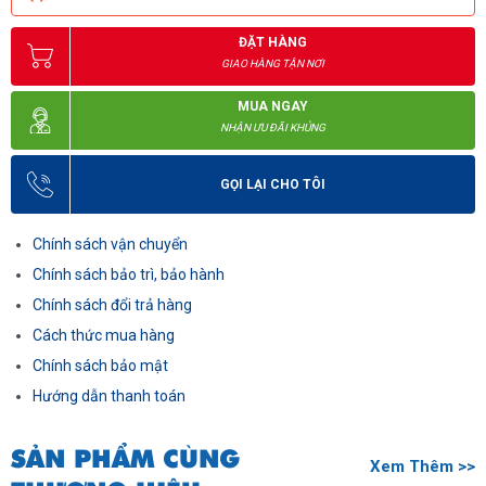
ĐẶT HÀNG
GIAO HÀNG TẬN NƠI
MUA NGAY
NHẬN ƯU ĐÃI KHỦNG
GỌI LẠI CHO TÔI
Chính sách vận chuyển
Chính sách bảo trì, bảo hành
Chính sách đổi trả hàng
Cách thức mua hàng
Chính sách bảo mật
Hướng dẫn thanh toán
SẢN PHẨM CÙNG
Xem Thêm >>