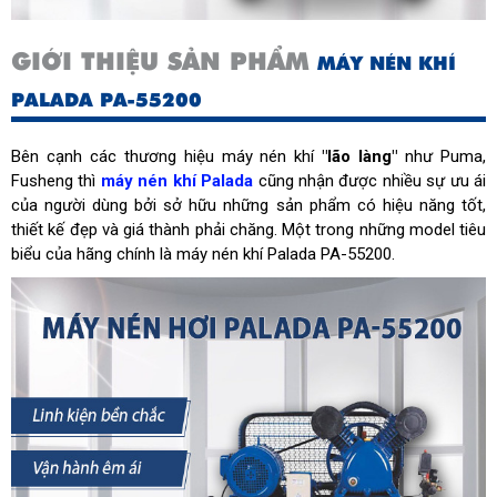
GIỚI THIỆU SẢN PHẨM
MÁY NÉN KHÍ
PALADA PA-55200
Bên cạnh các thương hiệu máy nén khí
"lão làng"
như Puma,
Fusheng thì
máy nén khí Palada
cũng nhận được nhiều sự ưu ái
của người dùng bởi sở hữu những sản phẩm có hiệu năng tốt,
thiết kế đẹp và giá thành phải chăng. Một trong những model tiêu
biểu của hãng chính là máy nén khí Palada PA-55200.