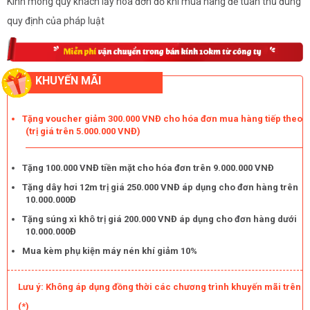
Kính mong quý khách lấy hóa đơn đỏ khi mua hàng để tuân thủ đúng
quy định của pháp luật
KHUYẾN MÃI
Tặng voucher giảm 300.000 VNĐ cho hóa đơn mua hàng tiếp theo
(trị giá trên 5.000.000 VNĐ)
Tặng 100.000 VNĐ tiền mặt cho hóa đơn trên 9.000.000 VNĐ
Tặng dây hơi 12m trị giá 250.000 VNĐ áp dụng cho đơn hàng trên
10.000.000Đ
Tặng súng xì khô trị giá 200.000 VNĐ áp dụng cho đơn hàng dưới
10.000.000Đ
Mua kèm phụ kiện máy nén khí giảm 10%
Lưu ý: Không áp dụng đồng thời các chương trình khuyến mãi trên
(*)