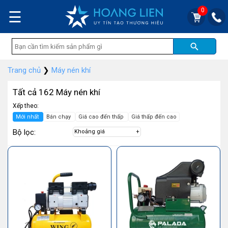
0
☰
Trang chủ
❯
Máy nén khí
Tất cả 162 Máy nén khí
Xếp theo:
Mới nhất
Bán chạy
Giá cao đến thấp
Giá thấp đến cao
Bộ lọc:
Khoảng giá