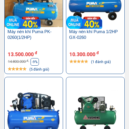
Máy nén khí Puma PK-
Máy nén khí Puma 1/2HP
0260(1/2HP)
GX-0260
đ
đ
13.500.000
10.300.000
đ
14.800.000
(1 đánh giá)
-9%
(5 đánh giá)