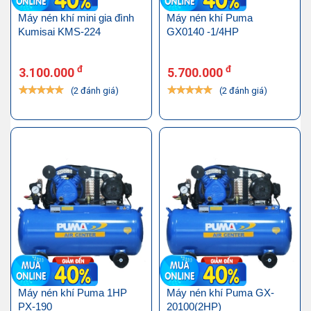
Máy nén khí mini gia đình
Máy nén khí Puma
Kumisai KMS-224
GX0140 -1/4HP
đ
đ
3.100.000
5.700.000
(2 đánh giá)
(2 đánh giá)
Máy nén khí Puma 1HP
Máy nén khí Puma GX-
PX-190
20100(2HP)