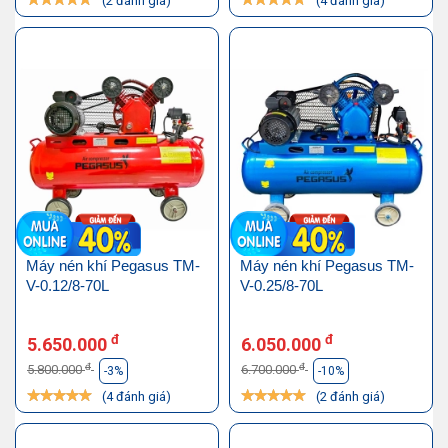
(2 đánh giá)
(4 đánh giá)
Máy nén khí Pegasus TM-
Máy nén khí Pegasus TM-
V-0.12/8-70L
V-0.25/8-70L
đ
đ
5.650.000
6.050.000
đ
đ
5.800.000
6.700.000
-3%
-10%
(4 đánh giá)
(2 đánh giá)