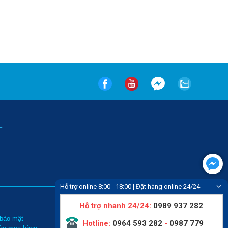
-
Hỗ trợ online 8:00 - 18:00 | Đặt hàng online 24/24
Hỗ trợ nhanh 24/24:
0989 937 282
Tin tức
 bảo mật
Liên hệ
Hotline:
0964 593 282
-
0987 779