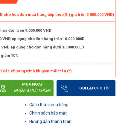
 cho hóa đơn mua hàng tiếp theo (trị giá trên 5.000.000 VNĐ)
 hóa đơn trên 9.000.000 VNĐ
000 VNĐ áp dụng cho đơn hàng trên 10.000.000Đ
000 VNĐ áp dụng cho đơn hàng dưới 10.000.000Đ
 giảm 10%
i các chương trình khuyến mãi trên (*)
MUA NGAY
GỌI LẠI CHO TÔI
NHẬN ƯU ĐÃI KHỦNG
Cách thức mua hàng
Chính sách bảo mật
Hướng dẫn thanh toán