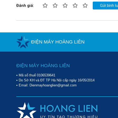
Đánh giá:
Gửi bình l
ĐIỆN MÁY HOÀNG LIÊN
ĐIỆN MÁY HOÀNG LIÊN
• Mã số thuế 0106539641
• Do Sở KH và ĐT TP Hà Nội cấp ngày 16/05/2014
• Email: Dienmayhoanglien@gmail.com