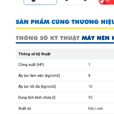
SẢN PHẨM CÙNG THƯƠNG HIỆ
THÔNG SỐ KỸ THUẬT
MÁY NÉN 
Thông số kỹ thuật
Công suất (HP)
1
Áp lực làm việc (kg/cm2)
8
Áp lực tối đa (kg/cm2)
10
Dung tích bình chứa (l)
95
Xuất xứ
Đài Loan