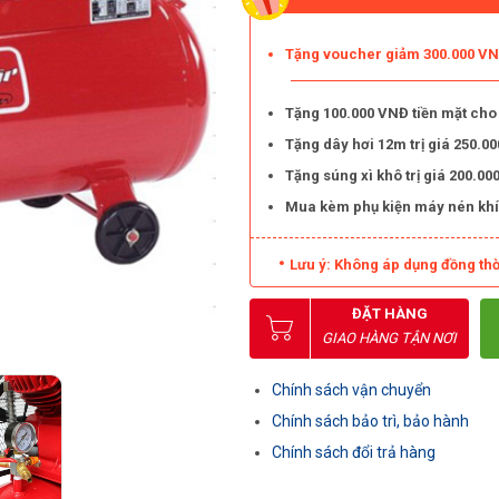
Tặng voucher giảm 300.000 VNĐ
Tặng 100.000 VNĐ tiền mặt cho
Tặng dây hơi 12m trị giá 250.
Tặng súng xì khô trị giá 200.
Mua kèm phụ kiện máy nén khí
Lưu ý: Không áp dụng đồng thờ
ĐẶT HÀNG
GIAO HÀNG TẬN NƠI
Chính sách vận chuyển
Chính sách bảo trì, bảo hành
Chính sách đổi trả hàng