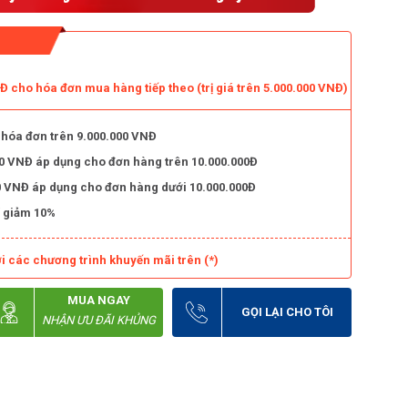
 cho hóa đơn mua hàng tiếp theo (trị giá trên 5.000.000 VNĐ)
 hóa đơn trên 9.000.000 VNĐ
000 VNĐ áp dụng cho đơn hàng trên 10.000.000Đ
000 VNĐ áp dụng cho đơn hàng dưới 10.000.000Đ
 giảm 10%
i các chương trình khuyến mãi trên (*)
MUA NGAY
GỌI LẠI CHO TÔI
NHẬN ƯU ĐÃI KHỦNG