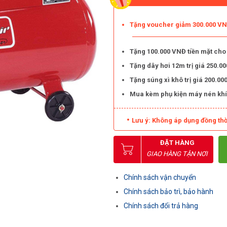
Tặng voucher giảm 300.000 VNĐ
Tặng 100.000 VNĐ tiền mặt cho
Tặng dây hơi 12m trị giá 250.
Tặng súng xì khô trị giá 200.
Mua kèm phụ kiện máy nén khí
Lưu ý: Không áp dụng đồng thờ
ĐẶT HÀNG
GIAO HÀNG TẬN NƠI
Chính sách vận chuyển
Chính sách bảo trì, bảo hành
Chính sách đổi trả hàng