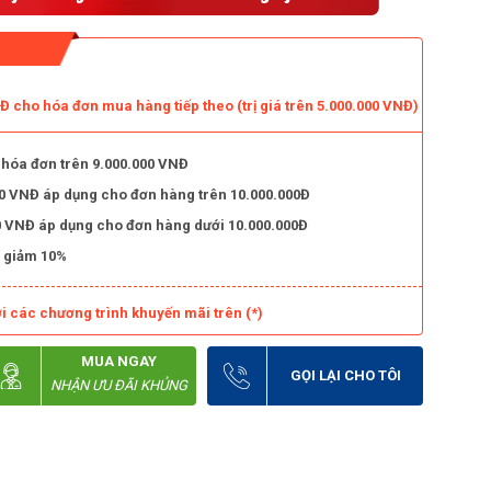
 cho hóa đơn mua hàng tiếp theo (trị giá trên 5.000.000 VNĐ)
 hóa đơn trên 9.000.000 VNĐ
000 VNĐ áp dụng cho đơn hàng trên 10.000.000Đ
000 VNĐ áp dụng cho đơn hàng dưới 10.000.000Đ
 giảm 10%
i các chương trình khuyến mãi trên (*)
MUA NGAY
GỌI LẠI CHO TÔI
NHẬN ƯU ĐÃI KHỦNG