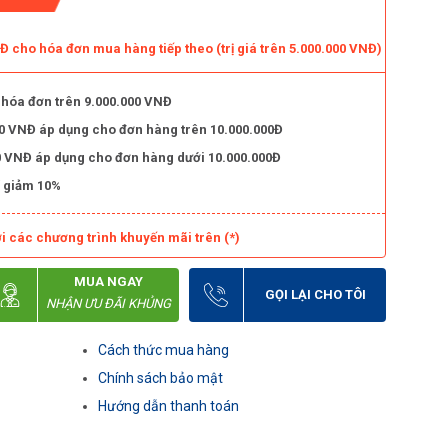
 cho hóa đơn mua hàng tiếp theo (trị giá trên 5.000.000 VNĐ)
 hóa đơn trên 9.000.000 VNĐ
000 VNĐ áp dụng cho đơn hàng trên 10.000.000Đ
000 VNĐ áp dụng cho đơn hàng dưới 10.000.000Đ
 giảm 10%
i các chương trình khuyến mãi trên (*)
MUA NGAY
GỌI LẠI CHO TÔI
NHẬN ƯU ĐÃI KHỦNG
Cách thức mua hàng
Chính sách bảo mật
Hướng dẫn thanh toán