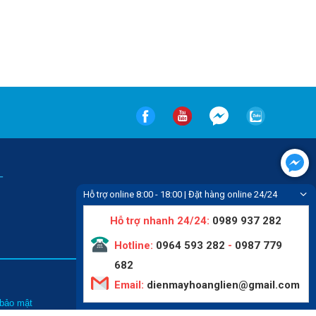
-
Hỗ trợ online 8:00 - 18:00 | Đặt hàng online 24/24
Hỗ trợ nhanh 24/24:
0989 937 282
Hotline:
0964 593 282
-
0987 779
682
Email:
dienmayhoanglien@gmail.com
Tin tức
 bảo mật
Liên hệ