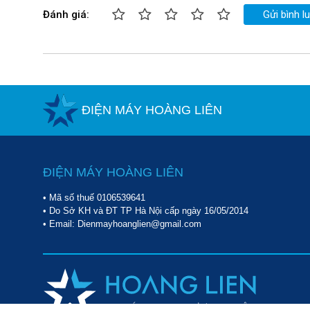
Đánh giá:
Gửi bình l
ĐIỆN MÁY HOÀNG LIÊN
ĐIỆN MÁY HOÀNG LIÊN
• Mã số thuế 0106539641
• Do Sở KH và ĐT TP Hà Nội cấp ngày 16/05/2014
• Email: Dienmayhoanglien@gmail.com