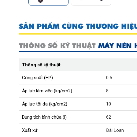
SẢN PHẨM CÙNG THƯƠNG HIỆ
THÔNG SỐ KỸ THUẬT
MÁY NÉN 
Thông số kỹ thuật
Công suất (HP)
0.5
Áp lực làm việc (kg/cm2)
8
Áp lực tối đa (kg/cm2)
10
Dung tích bình chứa (l)
62
Xuất xứ
Đài Loan