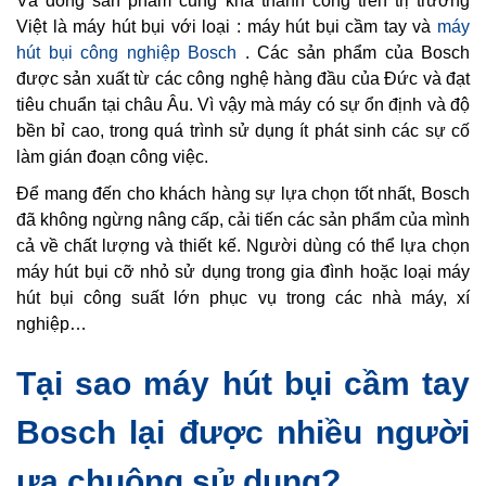
Và dòng sản phẩm cũng khá thành công trên trị trường
Việt là máy hút bụi với loại : máy hút bụi cầm tay và
máy
hút bụi công nghiệp Bosch
.
Các sản phẩm của Bosch
được sản xuất từ các công nghệ hàng đầu của Đức và đạt
tiêu chuẩn tại châu Âu. Vì vậy mà máy có sự ổn định và độ
bền bỉ cao, trong quá trình sử dụng ít phát sinh các sự cố
làm gián đoạn công việc.
Để mang đến cho khách hàng sự lựa chọn tốt nhất, Bosch
đã không ngừng nâng cấp, cải tiến các sản phẩm của mình
cả về chất lượng và thiết kế. Người dùng có thể lựa chọn
máy hút bụi cỡ nhỏ sử dụng trong gia đình hoặc loại máy
hút bụi công suất lớn phục vụ trong các nhà máy, xí
nghiệp…
Tại sao máy hút bụi cầm tay
Bosch lại được nhiều người
ưa chuộng sử dụng?