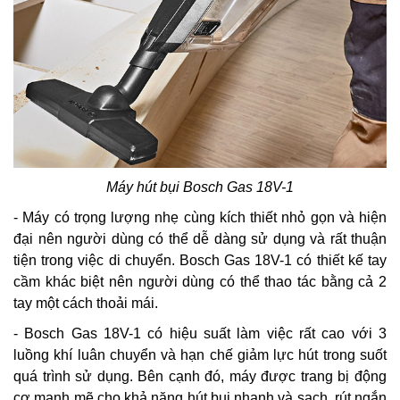
Máy hút bụi Bosch Gas 18V-1
- Máy có trọng lượng nhẹ cùng kích thiết nhỏ gọn và hiện
đại nên người dùng có thể dễ dàng sử dụng và rất thuận
tiện trong việc di chuyển. Bosch Gas 18V-1 có thiết kế tay
cầm khác biệt nên người dùng có thể thao tác bằng cả 2
tay một cách thoải mái.
- Bosch Gas 18V-1 có hiệu suất làm việc rất cao với 3
luồng khí luân chuyển và hạn chế giảm lực hút trong suốt
quá trình sử dụng. Bên cạnh đó, máy được trang bị động
cơ mạnh mẽ cho khả năng hút bụi nhanh và sạch, rút ngắn