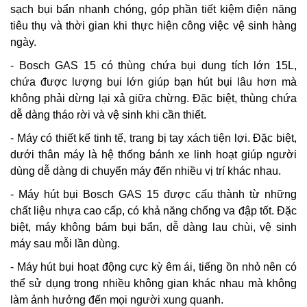
sạch bụi bẩn nhanh chóng, góp phần tiết kiệm điện năng
tiêu thụ và thời gian khi thực hiện công việc vệ sinh hàng
ngày.
- Bosch GAS 15 có thùng chứa bụi dung tích lớn 15L,
chứa được lượng bụi lớn giúp bạn hút bụi lâu hơn mà
không phải dừng lại xả giữa chừng. Đặc biệt, thùng chứa
dễ dàng tháo rời và vệ sinh khi cần thiết.
- Máy có thiết kế tinh tế, trang bị tay xách tiện lợi. Đặc biệt,
dưới thân máy là hệ thống bánh xe linh hoạt giúp người
dùng dễ dàng di chuyển máy đến nhiều vị trí khác nhau.
- Máy hút bụi Bosch GAS 15 được cấu thành từ những
chất liệu nhựa cao cấp, có khả năng chống va đập tốt. Đặc
biệt, máy không bám bụi bẩn, dễ dàng lau chùi, vệ sinh
máy sau mỗi lần dùng.
- Máy hút bụi hoạt động cực kỳ êm ái, tiếng ồn nhỏ nên có
thể sử dụng trong nhiều không gian khác nhau mà không
làm ảnh hưởng đến mọi người xung quanh.