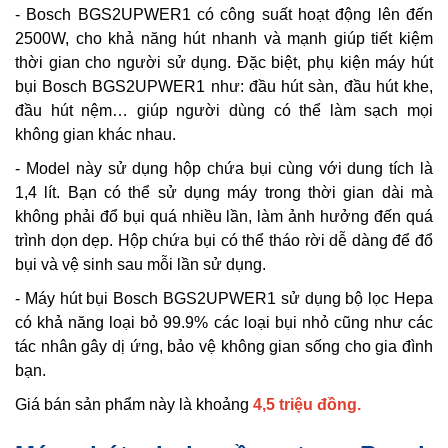
- Bosch BGS2UPWER1 có công suất hoạt động lên đến
2500W, cho khả năng hút nhanh và mạnh giúp tiết kiệm
thời gian cho người sử dụng. Đặc biệt, phụ kiện máy hút
bụi Bosch BGS2UPWER1 như: đầu hút sàn, đầu hút khe,
đầu hút nệm… giúp người dùng có thể làm sạch mọi
không gian khác nhau.
- Model này sử dụng hộp chứa bụi cùng với dung tích là
1,4 lít. Bạn có thể sử dụng máy trong thời gian dài mà
không phải đổ bụi quá nhiều lần, làm ảnh hưởng đến quá
trình dọn dẹp. Hộp chứa bụi có thể tháo rời dễ dàng để đổ
bụi và vệ sinh sau mỗi lần sử dụng.
- Máy hút bụi Bosch BGS2UPWER1 sử dụng bộ lọc Hepa
có khả năng loại bỏ 99.9% các loại bụi nhỏ cũng như các
tác nhân gây dị ứng, bảo vệ không gian sống cho gia đình
bạn.
Giá bán sản phẩm này là khoảng
4,5 triệu đồng.