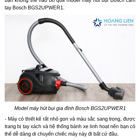
bạn không thể nào bỏ qua model máy hút bụi Bosch cầm
tay Bosch BGS2UPWER1.
Model máy hút bụi gia đình Bosch BGS2UPWER1
- Máy có thiết kế rất nhỏ gọn và màu sắc sang trọng, được
trang bị tay xách và hệ thống bánh xe linh hoạt nên bạn có
thể dễ dàng di chuyển chiếc máy này đi bất cứ đâu.