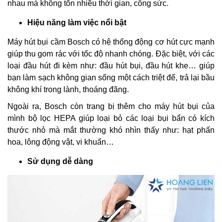
nhau mà không tốn nhiều thời gian, công sức.
Hiệu năng làm việc nổi bật
Máy hút bụi cầm Bosch có hệ thống động cơ hút cực mạnh
giúp thu gom rác với tốc độ nhanh chóng. Đặc biệt, với các
loại đầu hút đi kèm như: đầu hút bụi, đầu hút khe… giúp
bạn làm sạch không gian sống một cách triệt để, trả lại bầu
không khí trong lành, thoáng đãng.
Ngoài ra, Bosch còn trang bị thêm cho máy hút bụi của
mình bộ lọc HEPA giúp loại bỏ các loại bụi bẩn có kích
thước nhỏ mà mắt thường khó nhìn thấy như: hạt phấn
hoa, lông động vật, vi khuẩn…
Sử dụng dễ dàng