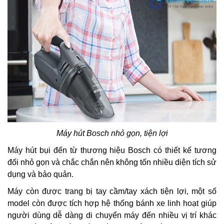
Máy hút Bosch nhỏ gọn, tiện lợi
Máy hút bụi đến từ thương hiệu Bosch có thiết kế tương
đối nhỏ gọn và chắc chắn nên không tốn nhiều diện tích sử
dụng và bảo quản.
Máy còn được trang bị tay cầm/tay xách tiện lợi, một số
model còn được tích hợp hệ thống bánh xe linh hoạt giúp
người dùng dễ dàng di chuyển máy đến nhiều vị trí khác