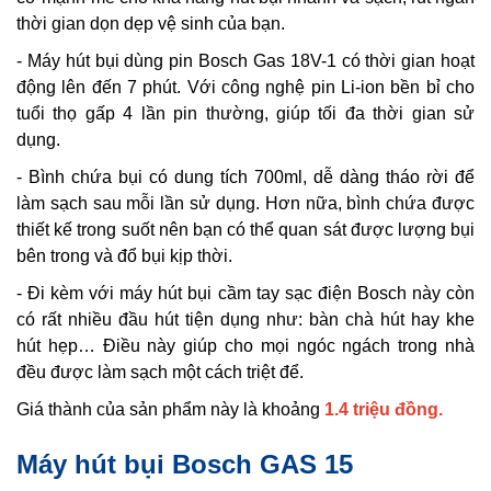
thời gian dọn dẹp vệ sinh của bạn.
- Máy hút bụi dùng pin Bosch Gas 18V-1 có thời gian hoạt
động lên đến 7 phút. Với công nghệ pin Li-ion bền bỉ cho
tuổi thọ gấp 4 lần pin thường, giúp tối đa thời gian sử
dụng.
- Bình chứa bụi có dung tích 700ml, dễ dàng tháo rời để
làm sạch sau mỗi lần sử dụng. Hơn nữa, bình chứa được
thiết kế trong suốt nên bạn có thể quan sát được lượng bụi
bên trong và đổ bụi kịp thời.
- Đi kèm với máy hút bụi cầm tay sạc điện Bosch này còn
có rất nhiều đầu hút tiện dụng như: bàn chà hút hay khe
hút hẹp… Điều này giúp cho mọi ngóc ngách trong nhà
đều được làm sạch một cách triệt để.
Giá thành của sản phẩm này là khoảng
1.4 triệu đồng.
Máy hút bụi Bosch GAS 15