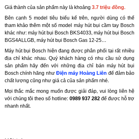
Giá thành của sản phẩm này là khoảng
3.7 triệu đồng.
Bên cạnh 5 model tiêu biểu kể trên, người dùng có thể
tham khảo thêm một số model máy hút bụi cầm tay Bosch
khác như: máy hút bụi Bosch BKS4033, máy hút bụi Bosch
BGS4ALLGB,
máy hút bụi Bosch Gas 12-25
…
Máy hút bụi Bosch hiện đang được phân phối tại rất nhiều
địa chỉ khác nhau. Quý khách hàng có nhu cầu sử dụng
sản phẩm hãy đến với những địa chỉ bán máy hút bụi
Bosch chính hãng như
Điện máy Hoàng Liên
để đảm bảo
chất lượng cũng như giá cả của sản phẩm nhé.
Mọi thắc mắc mong muốn được giải đáp, vui lòng liên hệ
với chúng tôi theo số hotline:
0989 937 282
để được hỗ trợ
nhanh nhất.