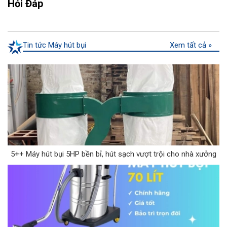
Hỏi Đáp
Tin tức Máy hút bụi
Xem tất cả »
5++ Máy hút bụi 5HP bền bỉ, hút sạch vượt trội cho nhà xưởng