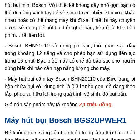
hút bụi mini Bosch. Với thiết kế không dây nhỏ gọn bạn có
thể dễ dàng xách tay để vệ sinh được nhiều khu vực khác
nhau hoặc có thể mang máy khi đi xa. Thiết bị này chuyên
được sử dụng để hút bụi trên ghế, bàn, trên ô tô, khe bàn
phím… rất tiện lợi.
- Bosch BHN20110 sử dụng pin sạc, thời gian sạc đầy
trong khoảng 12 tiếng và cho phép bạn sử dụng liên tục
trong 16 phút. Đặc biệt, máy có chế độ báo sạc cho người
dùng biết khi nào cần nạp năng lượng cho máy.
- Máy hút bụi cầm tay Bosch BHN20110 của Đức trang bị
hộp chứa bụi với dung tích là 0.3 lít nhỏ gọn, dễ dàng tháo
lắp, phục vụ hữu ích trong quá trình vệ sinh, đổ bụi bẩn.
Giá bán sản phẩm này là khoảng
2,1 triệu đồng.
Máy hút bụi Bosch BGS2UPWER1
Để không gian sống của bạn luôn trong lành thì chắc chắn