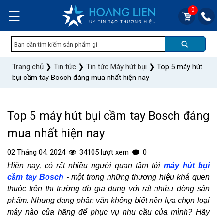
0
☰
Trang chủ
❯
Tin tức
❯
Tin tức Máy hút bụi
❯
Top 5 máy hút
bụi cầm tay Bosch đáng mua nhất hiện nay
Top 5 máy hút bụi cầm tay Bosch đáng
mua nhất hiện nay
02 Tháng 04, 2024
34105 lượt xem
0
Hiện nay, có rất nhiều người quan tâm tới
máy hút bụi
cầm tay Bosch
- một trong những thương hiệu khá quen
thuộc trên thị trường đồ gia dụng với rất nhiều dòng sản
phẩm. Nhưng đang phân vân không biết nên lựa chọn loại
máy nào của hãng để phục vụ nhu cầu của mình? Hãy