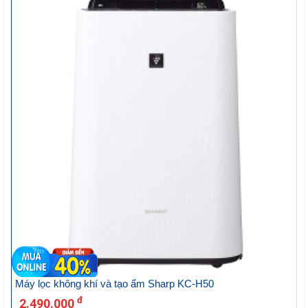
Máy lọc không khí và tạo ẩm Sharp KC-H50
đ
2.490.000