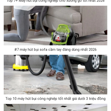
Top 7+ Máy hút bụi công nghiệp cho xưởng gỗ tốt nhất 2026
#7 máy hút bụi sofa cầm tay đáng dùng nhất 2026
Top 10 máy hút bụi công nghiệp tốt nhất giá dưới 3 triệu đồng