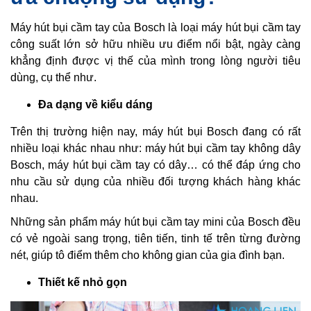
Máy hút bụi cầm tay của Bosch là loại máy hút bụi cầm tay
công suất lớn sở hữu nhiều ưu điểm nổi bật, ngày càng
khẳng định được vị thế của mình trong lòng người tiêu
dùng, cụ thể như.
Đa dạng về kiểu dáng
Trên thị trường hiện nay, máy hút bụi Bosch đang có rất
nhiều loại khác nhau như: máy hút bụi cầm tay không dây
Bosch, máy hút bụi cầm tay có dây… có thể đáp ứng cho
nhu cầu sử dụng của nhiều đối tượng khách hàng khác
nhau.
Những sản phẩm máy hút bụi cầm tay mini của Bosch đều
có vẻ ngoài sang trọng, tiên tiến, tinh tế trên từng đường
nét, giúp tô điểm thêm cho không gian của gia đình bạn.
Thiết kế nhỏ gọn