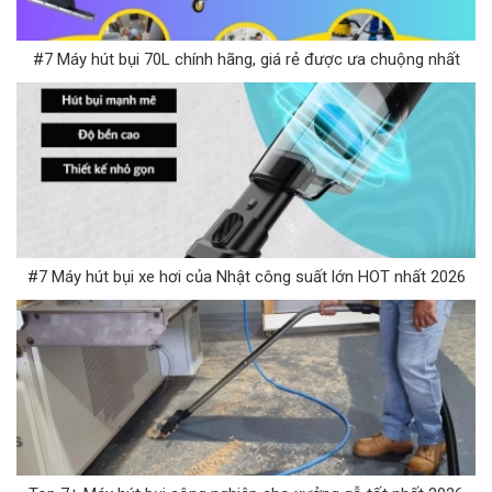
#7 Máy hút bụi 70L chính hãng, giá rẻ được ưa chuộng nhất
#7 Máy hút bụi xe hơi của Nhật công suất lớn HOT nhất 2026