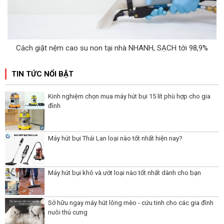
Cách giặt nệm cao su non tại nhà NHANH, SẠCH tới 98,9%
TIN TỨC NỔI BẬT
Kinh nghiệm chọn mua máy hút bụi 15 lít phù hợp cho gia
đình
Máy hút bụi Thái Lan loại nào tốt nhất hiện nay?
Máy hút bụi khô và ướt loại nào tốt nhất dành cho bạn
Sở hữu ngay máy hút lông mèo - cứu tinh cho các gia đình
nuôi thú cưng