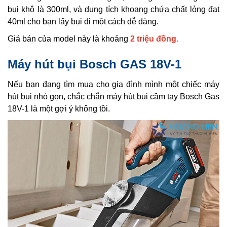
bụi khô là 300ml, và dung tích khoang chứa chất lỏng đạt
40ml cho bạn lấy bụi đi một cách dễ dàng.
Giá bán của model này là khoảng
2 triệu đồng.
Máy hút bụi Bosch GAS 18V-1
Nếu bạn đang tìm mua cho gia đình mình một chiếc máy
hút bụi nhỏ gọn, chắc chắn máy hút bụi cầm tay Bosch Gas
18V-1 là một gợi ý không tồi.