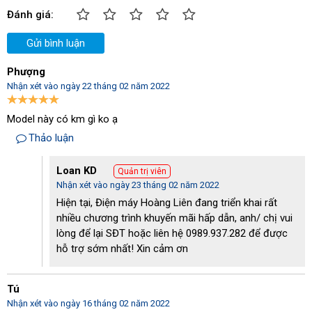
Đánh giá:
Gửi bình luận
Phượng
Nhận xét vào ngày 22 tháng 02 năm 2022
Model này có km gì ko ạ
Thảo luận
Loan KD
Quản trị viên
Nhận xét vào ngày 23 tháng 02 năm 2022
Hiện tại, Điện máy Hoàng Liên đang triển khai rất
nhiều chương trình khuyến mãi hấp dẫn, anh/ chị vui
lòng để lại SĐT hoặc liên hệ 0989.937.282 để được
hỗ trợ sớm nhất! Xin cảm ơn
Tú
Nhận xét vào ngày 16 tháng 02 năm 2022