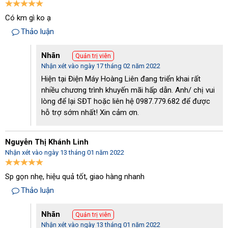
Có km gì ko ạ
Thảo luận
Nhãn
Quản trị viên
Nhận xét vào ngày 17 tháng 02 năm 2022
Hiện tại Điện Máy Hoàng Liên đang triển khai rất
nhiều chương trình khuyến mãi hấp dẫn. Anh/ chị vui
lòng để lại SĐT hoặc liên hệ 0987.779.682 để được
hỗ trợ sớm nhất! Xin cảm ơn.
Nguyễn Thị Khánh Linh
Nhận xét vào ngày 13 tháng 01 năm 2022
Sp gọn nhẹ, hiệu quả tốt, giao hàng nhanh
Thảo luận
Nhãn
Quản trị viên
Nhận xét vào ngày 13 tháng 01 năm 2022