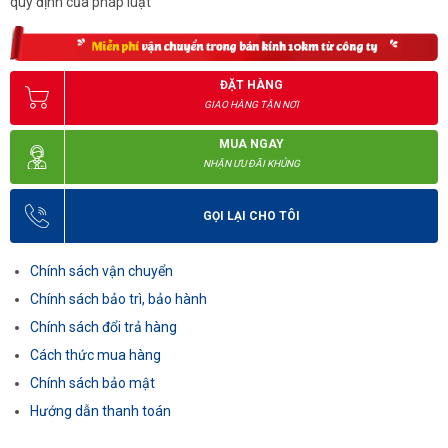
quy định của pháp luật
ĐẶT HÀNG
GIAO HÀNG TẬN NƠI
MUA NGAY
NHẬN ƯU ĐÃI KHỦNG
GỌI LẠI CHO TÔI
Chính sách vận chuyển
Chính sách bảo trì, bảo hành
Chính sách đổi trả hàng
Cách thức mua hàng
Chính sách bảo mật
Hướng dẫn thanh toán