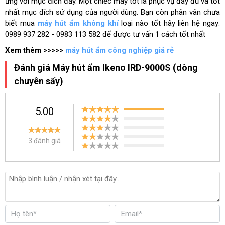
ứng với mục đích đấy. Một chiếc máy tốt là phục vụ đầy đủ và tốt
nhất mục đích sử dụng của người dùng. Bạn còn phân vân chưa
biết mua
máy hút ẩm không khí
loại nào tốt hãy liên hệ ngay:
0989 937 282 - 0983 113 582 để được tư vấn 1 cách tốt nhất
Xem thêm >>>>>
máy hút ẩm công nghiệp giá rẻ
Đánh giá Máy hút ẩm Ikeno IRD-9000S (dòng
chuyên sấy)
5.00
3 đánh giá