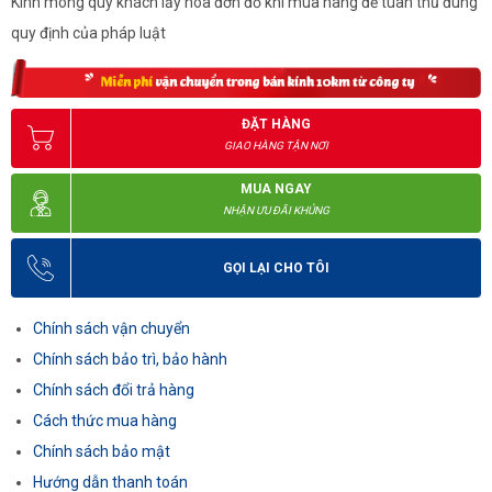
Kính mong quý khách lấy hóa đơn đỏ khi mua hàng để tuân thủ đúng
quy định của pháp luật
ĐẶT HÀNG
GIAO HÀNG TẬN NƠI
MUA NGAY
NHẬN ƯU ĐÃI KHỦNG
GỌI LẠI CHO TÔI
Chính sách vận chuyển
Chính sách bảo trì, bảo hành
Chính sách đổi trả hàng
Cách thức mua hàng
Chính sách bảo mật
Hướng dẫn thanh toán