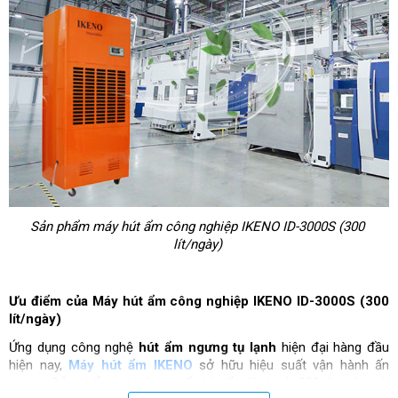
Sản phẩm máy hút ẩm công nghiệp IKENO ID-3000S (300 
lít/ngày) 
Ưu điểm của Máy hút ẩm công nghiệp IKENO ID-3000S (300 
lít/ngày)
Ứng dụng công nghệ 
hút ẩm ngưng tụ lạnh
 hiện đại hàng đầu 
hiện nay, 
Máy hút ẩm IKENO
 sở hữu hiệu suất vận hành ấn 
tượng. Sản phẩm có công suất hút ẩm lênh tới 300 lít/ngày với 