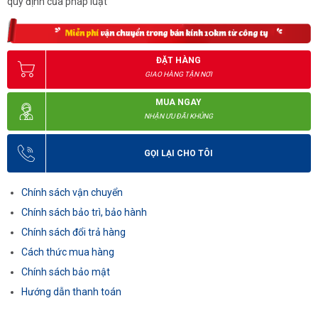
quy định của pháp luật
ĐẶT HÀNG
GIAO HÀNG TẬN NƠI
MUA NGAY
NHẬN ƯU ĐÃI KHỦNG
GỌI LẠI CHO TÔI
Chính sách vận chuyển
Chính sách bảo trì, bảo hành
Chính sách đổi trả hàng
Cách thức mua hàng
Chính sách bảo mật
Hướng dẫn thanh toán