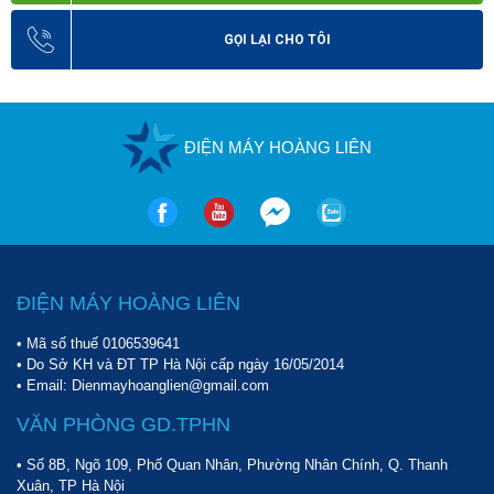
GỌI LẠI CHO TÔI
ĐIỆN MÁY HOÀNG LIÊN
ĐIỆN MÁY HOÀNG LIÊN
• Mã số thuế 0106539641
• Do Sở KH và ĐT TP Hà Nội cấp ngày 16/05/2014
• Email: Dienmayhoanglien@gmail.com
VĂN PHÒNG GD.TPHN
• Số 8B, Ngõ 109, Phố Quan Nhân, Phường Nhân Chính, Q. Thanh
Xuân, TP Hà Nội