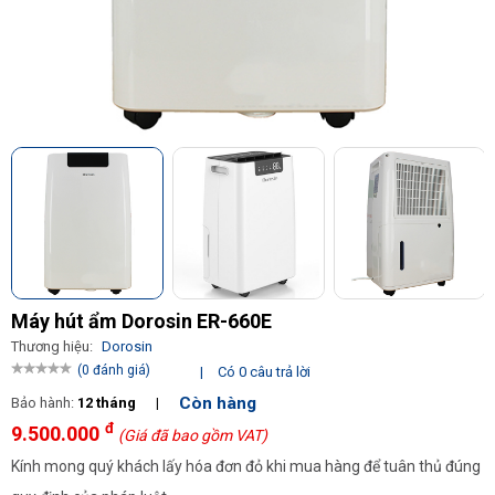
Máy hút ẩm Dorosin ER-660E
Thương hiệu:
Dorosin
(0 đánh giá)
|
Có 0 câu trả lời
Còn hàng
Bảo hành:
12 tháng
|
đ
9.500.000
(Giá đã bao gồm VAT)
Kính mong quý khách lấy hóa đơn đỏ khi mua hàng để tuân thủ đúng