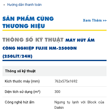
Hướng dẫn thanh toán
SẢN PHẨM CÙNG
Xem Thêm >>
THƯƠNG HIỆU
THÔNG SỐ KỸ THUẬT
MÁY HÚT ẨM
CÔNG NGHIỆP FUJIE HM-2500DN
(250LÍT/24H)
Thông số kỹ thuật
Kích thước máy (mm)
762x575x1692
Diện tích sử dụng (m²)
300
Công nghệ hút ẩm
Ngưng tụ lạnh với Block của
Daikin