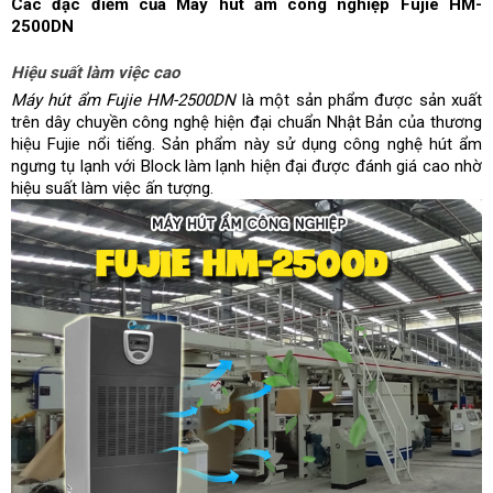
Các đặc điểm của Máy hút ẩm công nghiệp Fujie HM-
2500DN 
Hiệu suất làm việc cao
Máy hút ẩm Fujie HM-2500DN 
là một sản phẩm được sản xuất 
trên dây chuyền công nghệ hiện đại chuẩn Nhật Bản của thương 
hiệu Fujie nổi tiếng. Sản phẩm này sử dụng công nghệ hút ẩm 
ngưng tụ lạnh với Block làm lạnh hiện đại được đánh giá cao nhờ 
hiệu suất làm việc ấn tượng.