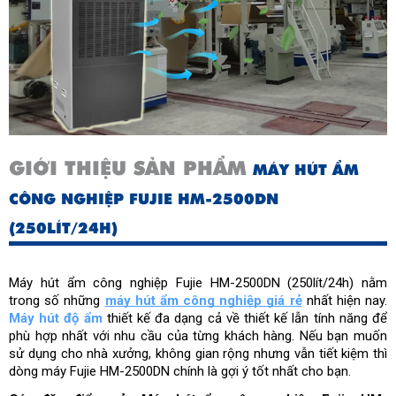
Nguồn điện (V/Hz)
380/50
Công suất hút ẩm (l/ngày)
250
Dải nhiệt độ hoạt động (°C)
5 - 38
GIỚI THIỆU SẢN PHẨM
MÁY HÚT ẨM
CÔNG NGHIỆP FUJIE HM-2500DN
(250LÍT/24H)
Máy hút ẩm công nghiệp Fujie HM-2500DN (250lít/24h) nằm 
trong số những 
máy hút ẩm công nghiệp giá rẻ
 nhất hiện nay. 
Máy hút độ ẩm
 thiết kế đa dạng cả về thiết kế lẫn tính năng để 
phù hợp nhất với nhu cầu của từng khách hàng. Nếu bạn muốn 
sử dụng cho nhà xưởng, không gian rộng nhưng vẫn tiết kiệm thì 
dòng máy Fujie HM-2500DN chính là gợi ý tốt nhất cho bạn.