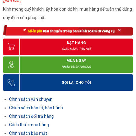
gồm VAT)
Kính mong quý khách lấy hóa đơn đỏ khi mua hàng để tuân thủ đúng
quy định của pháp luật
ĐẶT HÀNG
GIAO HÀNG TẬN NƠI
MUA NGAY
NHẬN ƯU ĐÃI KHỦNG
GỌI LẠI CHO TÔI
Chính sách vận chuyển
Chính sách bảo trì, bảo hành
Chính sách đổi trả hàng
Cách thức mua hàng
Chính sách bảo mật