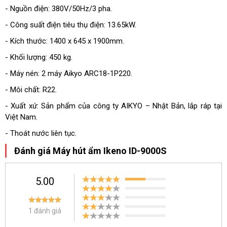
- Nguồn điện: 380V/50Hz/3 pha.
- Công suất điện tiêu thụ điện: 13.65kW.
- Kích thước: 1400 x 645 x 1900mm.
- Khối lượng: 450 kg.
- Máy nén: 2 máy Aikyo ARC18-1P220.
- Môi chất: R22.
- Xuất xứ: Sản phẩm của công ty AIKYO
– Nhật Bản, lắp ráp tại
Việt Nam.
- Thoát nước liên tục.
Đánh giá Máy hút ẩm Ikeno ID-9000S
5.00
1 đánh giá