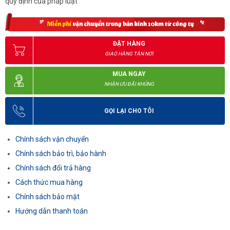
quy định của pháp luật
ĐẶT HÀNG
GIAO HÀNG TẬN NƠI
MUA NGAY
NHẬN ƯU ĐÃI KHỦNG
GỌI LẠI CHO TÔI
Chính sách vận chuyển
Chính sách bảo trì, bảo hành
Chính sách đổi trả hàng
Cách thức mua hàng
Chính sách bảo mật
Hướng dẫn thanh toán