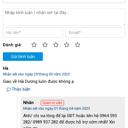
Đánh giá:
Gửi bình luận
Hà
Nhận xét vào ngày 29 tháng 03 năm 2023
Giao về Hải Dương luôn được không ạ
Thảo luận
Nhãn
Quản trị viên
Nhận xét vào ngày 01 tháng 04 năm 2023
Anh/ chị vui lòng để lại SĐT hoặc liên hệ 0964 593
282/ 0989 937 282 để được hỗ trợ sớm nhất! Xin