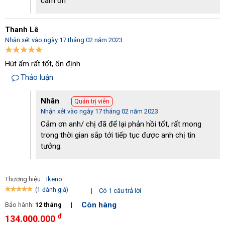
cảm ơn
Thanh Lê
Nhận xét vào ngày 17 tháng 02 năm 2023
Hút ẩm rất tốt, ổn định
Thảo luận
Nhãn
Quản trị viên
Nhận xét vào ngày 17 tháng 02 năm 2023
Cảm ơn anh/ chị đã để lại phản hồi tốt, rất mong
trong thời gian sắp tới tiếp tục được anh chị tin
tưởng.
Thương hiệu:
Ikeno
(1 đánh giá)
|
Có 1 câu trả lời
Còn hàng
Bảo hành:
12 tháng
|
đ
134.000.000