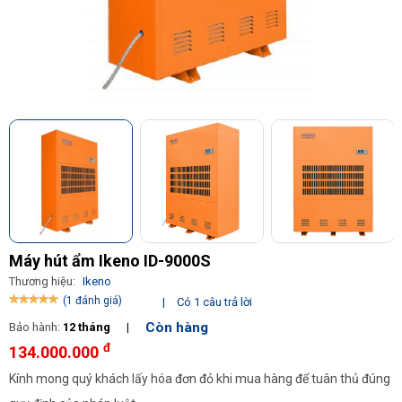
Máy hút ẩm Ikeno ID-9000S
Thương hiệu:
Ikeno
(1 đánh giá)
|
Có 1 câu trả lời
Còn hàng
Bảo hành:
12 tháng
|
đ
134.000.000
Kính mong quý khách lấy hóa đơn đỏ khi mua hàng để tuân thủ đúng