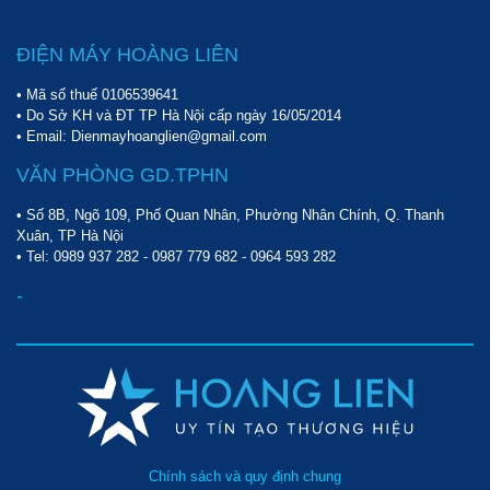
ĐIỆN MÁY HOÀNG LIÊN
• Mã số thuế 0106539641
• Do Sở KH và ĐT TP Hà Nội cấp ngày 16/05/2014
• Email: Dienmayhoanglien@gmail.com
VĂN PHÒNG GD.TPHN
• Số 8B, Ngõ 109, Phố Quan Nhân, Phường Nhân Chính, Q. Thanh
Xuân, TP Hà Nội
• Tel:
0989 937 282
-
0987 779 682
-
0964 593 282
-
Chính sách và quy định chung