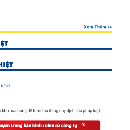
Xem Thêm >>
IỆT
HIỆT
trả lời
 khi mua hàng để tuân thủ đúng quy định của pháp luật