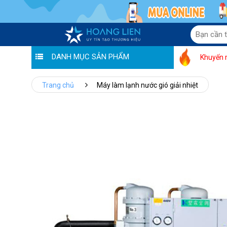
DANH MỤC SẢN PHẨM
Khuyến 
Trang chủ
Máy làm lạnh nước gió giải nhiệt