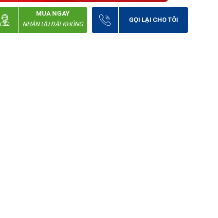
MUA NGAY
GỌI LẠI CHO TÔI
NHẬN ƯU ĐÃI KHỦNG