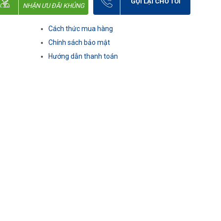
GỌI LẠI CHO TÔI
NHẬN ƯU ĐÃI KHỦNG
Cách thức mua hàng
Chính sách bảo mật
Hướng dẫn thanh toán