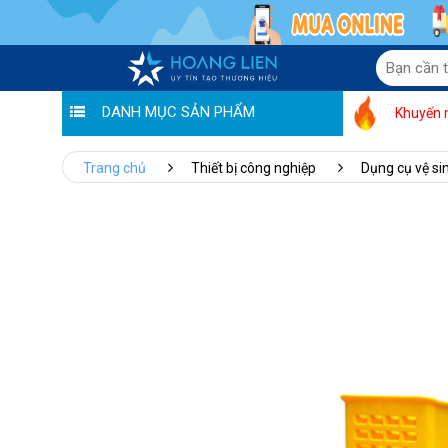
DANH MỤC SẢN PHẨM
Khuyến 
Trang chủ
Thiết bị công nghiệp
Dụng cụ vệ si