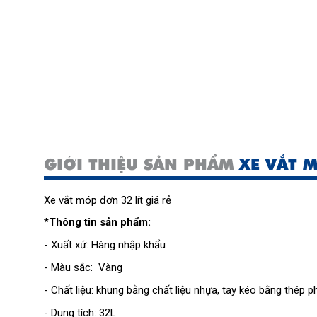
GIỚI THIỆU SẢN PHẨM
XE VẮT 
Xe vắt móp đơn 32 lít giá rẻ
*Thông tin sản phẩm:
- Xuất xứ: Hàng nhập khẩu
- Màu sắc: Vàng
- Chất liệu: khung bằng chất liệu nhựa, tay kéo bằng thép p
- Dung tích: 32L