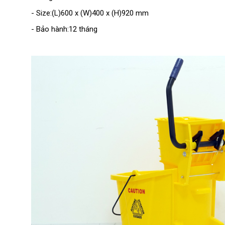
- Size:(L)600 x (W)400 x (H)920 mm
- Bảo hành:12 tháng