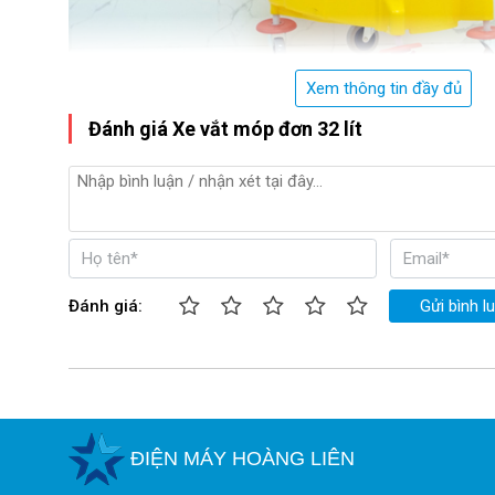
Xem thông tin đầy đủ
Đánh giá Xe vắt móp đơn 32 lít
Đánh giá:
Gửi bình l
ĐIỆN MÁY HOÀNG LIÊN