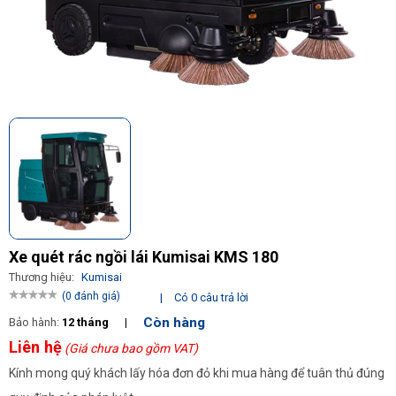
Xe quét rác ngồi lái Kumisai KMS 180
Thương hiệu:
Kumisai
(0 đánh giá)
|
Có 0 câu trả lời
Còn hàng
Bảo hành:
12 tháng
|
Liên hệ
(Giá chưa bao gồm VAT)
Kính mong quý khách lấy hóa đơn đỏ khi mua hàng để tuân thủ đúng