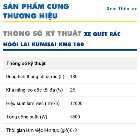
SẢN PHẨM CÙNG
Xem Thêm >>
THƯƠNG HIỆU
THÔNG SỐ KỸ THUẬT
XE QUÉT RÁC
NGỒI LÁI KUMISAI KMS 180
Thông số kỹ thuật
Dung tích thùng chứa rác (L)
180
Khả năng leo dốc tối đa (%)
25
Hiệu suất làm việc ( m²/h)
12000
Tổng công suất (W)
5500
Thời gian làm việc liên tục (giờ)
6-8