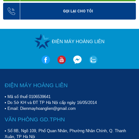
GỌI LẠI CHO TÔI
ĐIỆN MÁY HOÀNG LIÊN
ĐIỆN MÁY HOÀNG LIÊN
• Mã số thuế 0106539641
• Do Sở KH và ĐT TP Hà Nội cấp ngày 16/05/2014
• Email: Dienmayhoanglien@gmail.com
VĂN PHÒNG GD.TPHN
• Số 8B, Ngõ 109, Phố Quan Nhân, Phường Nhân Chính, Q. Thanh
Xuân, TP Hà Nội