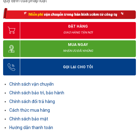
quy định của pháp luật
ĐẶT HÀNG
GIAO HÀNG TẬN NƠI
MUA NGAY
NHẬN ƯU ĐÃI KHỦNG
GỌI LẠI CHO TÔI
Chính sách vận chuyển
Chính sách bảo trì, bảo hành
Chính sách đổi trả hàng
Cách thức mua hàng
Chính sách bảo mật
Hướng dẫn thanh toán