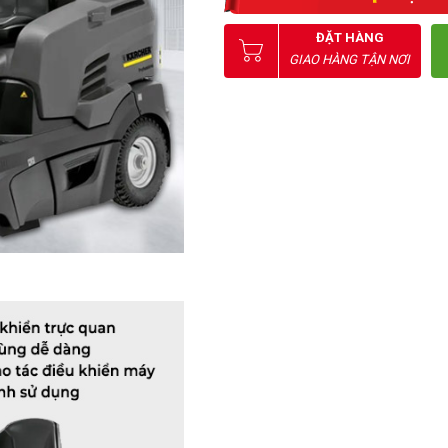
ĐẶT HÀNG
GIAO HÀNG TẬN NƠI