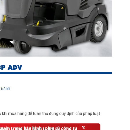
BP ADV
trả lời
 khi mua hàng để tuân thủ đúng quy định của pháp luật