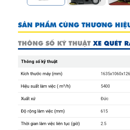
SẢN PHẨM CÙNG THƯƠNG HIỆ
THÔNG SỐ KỸ THUẬT
XE QUÉT R
Thông số kỹ thuật
Kích thước máy (mm)
1635x1060x12
Hiệu suất làm việc ( m²/h)
5400
Xuất xứ
Đức
Độ rộng làm việc (mm)
615
Thời gian làm việc liên tục (giờ)
2.5