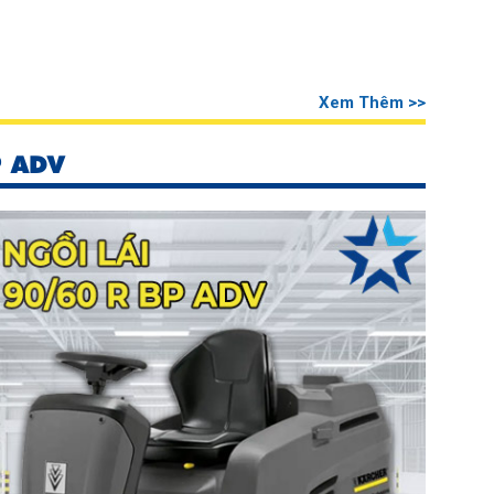
Xem Thêm >>
P ADV