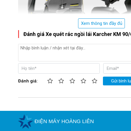
Xem thông tin đầy đủ
Đánh giá Xe quét rác ngồi lái Karcher KM 90
Đánh giá:
Gửi bình l
ĐIỆN MÁY HOÀNG LIÊN