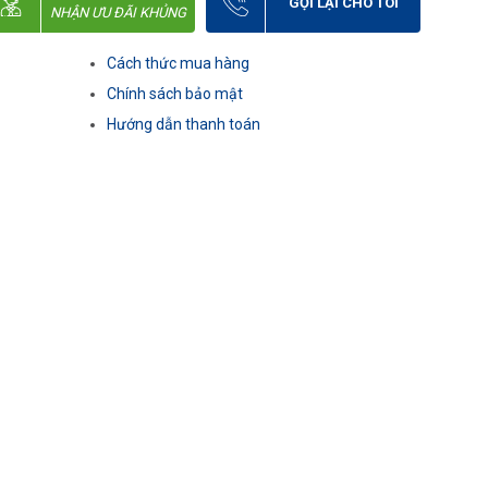
GỌI LẠI CHO TÔI
NHẬN ƯU ĐÃI KHỦNG
Cách thức mua hàng
Chính sách bảo mật
Hướng dẫn thanh toán