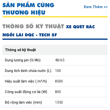
SẢN PHẨM CÙNG
Xem Thêm >>
THƯƠNG HIỆU
THÔNG SỐ KỸ THUẬT
XE QUÉT RÁC
NGỒI LÁI DQC - TECH 5F
Thông số kỹ thuật
Dung lượng pin (V/Ah)
48/65
Dung tích bình chứa nước (L)
100
Hiệu suất làm việc ( m²/h)
8500
Công suất động cơ lái (W)
800
Độ rộng làm việc (mm)
1350