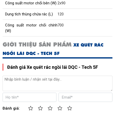
Công suất motor chổi bên (W)
2x90
Dung tích thùng chứa rác (L)
120
Công suất motor chổi chính
700
(W)
GIỚI THIỆU SẢN PHẨM
XE QUÉT RÁC
NGỒI LÁI DQC - TECH 5F
Đánh giá Xe quét rác ngồi lái DQC - Tech 5F
Đánh giá: