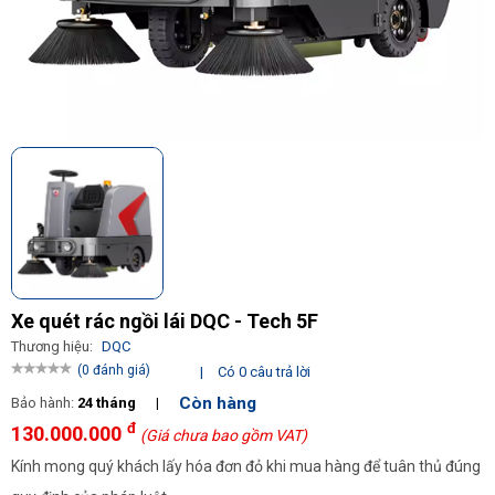
Xe quét rác ngồi lái DQC - Tech 5F
Thương hiệu:
DQC
(0 đánh giá)
|
Có 0 câu trả lời
Còn hàng
Bảo hành:
24 tháng
|
đ
130.000.000
(Giá chưa bao gồm VAT)
Kính mong quý khách lấy hóa đơn đỏ khi mua hàng để tuân thủ đúng