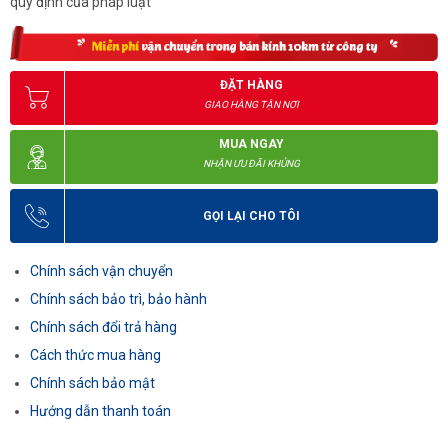
quy định của pháp luật
ĐẶT HÀNG
GIAO HÀNG TẬN NƠI
MUA NGAY
NHẬN ƯU ĐÃI KHỦNG
GỌI LẠI CHO TÔI
Chính sách vận chuyển
Chính sách bảo trì, bảo hành
Chính sách đổi trả hàng
Cách thức mua hàng
Chính sách bảo mật
Hướng dẫn thanh toán