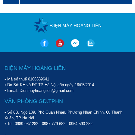
ĐIỆN MÁY HOÀNG LIÊN
ĐIỆN MÁY HOÀNG LIÊN
• Mã số thuế 0106539641
• Do Sở KH và ĐT TP Hà Nội cấp ngày 16/05/2014
• Email: Dienmayhoanglien@gmail.com
VĂN PHÒNG GD.TPHN
• Số 8B, Ngõ 109, Phố Quan Nhân, Phường Nhân Chính, Q. Thanh
Xuân, TP Hà Nội
• Tel:
0989 937 282
-
0987 779 682
-
0964 593 282
-