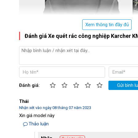
Xem thông tin đầy đủ
Đánh giá Xe quét rác công nghiệp Karcher K
Đánh giá:
Gửi bình l
Thái
Nhận xét vào ngày 08 tháng 07 năm 2023
Xin giá model này
Thảo luận