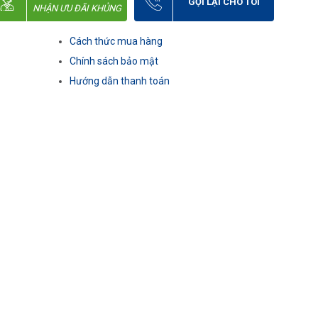
GỌI LẠI CHO TÔI
NHẬN ƯU ĐÃI KHỦNG
Cách thức mua hàng
Chính sách bảo mật
Hướng dẫn thanh toán