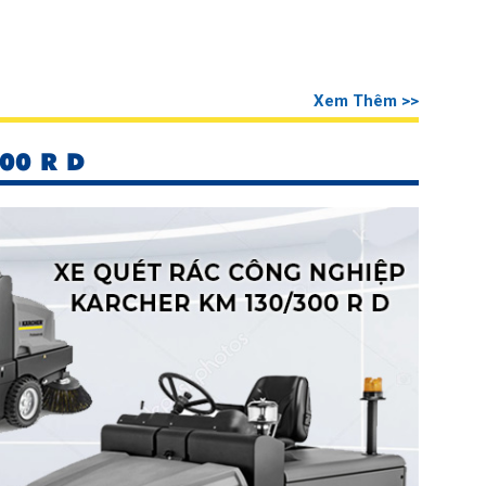
Xem Thêm >>
00 R D