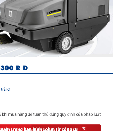
300 R D
trả lời
 khi mua hàng để tuân thủ đúng quy định của pháp luật