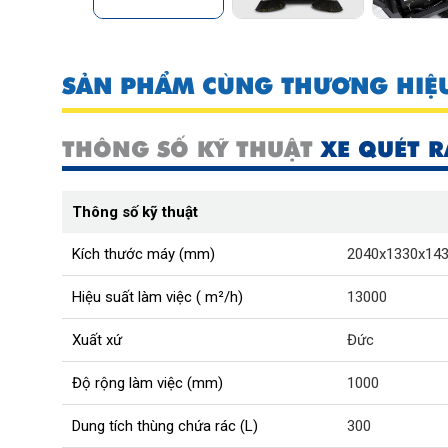
SẢN PHẨM CÙNG THƯƠNG HIỆ
THÔNG SỐ KỸ THUẬT
XE QUÉT 
Thông số kỹ thuật
Kích thước máy (mm)
2040x1330x14
Hiệu suất làm việc ( m²/h)
13000
Xuất xứ
Đức
Độ rộng làm việc (mm)
1000
Dung tích thùng chứa rác (L)
300