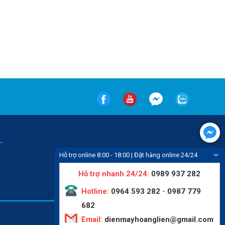
-
Hỗ trợ online 8:00 - 18:00 | Đặt hàng online 24/24
Hỗ trợ nhanh 24/24:
0989 937 282
Hotline:
0964 593 282
-
0987 779
682
Email:
dienmayhoanglien@gmail.com
Tin tức