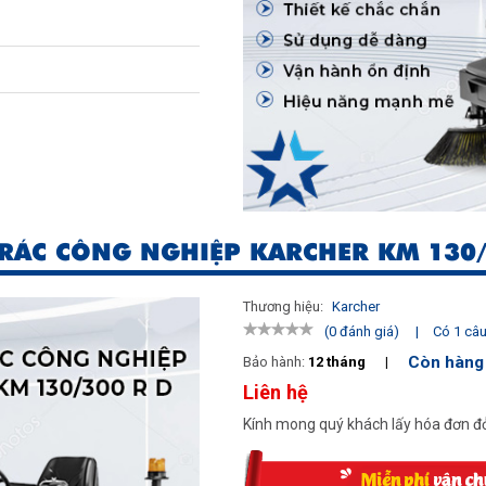
 RÁC CÔNG NGHIỆP KARCHER KM 130/
Thương hiệu:
Karcher
|
Có 1 câu 
(0 đánh giá)
Còn hàng
Bảo hành:
12 tháng
|
Liên hệ
Kính mong quý khách lấy hóa đơn đỏ