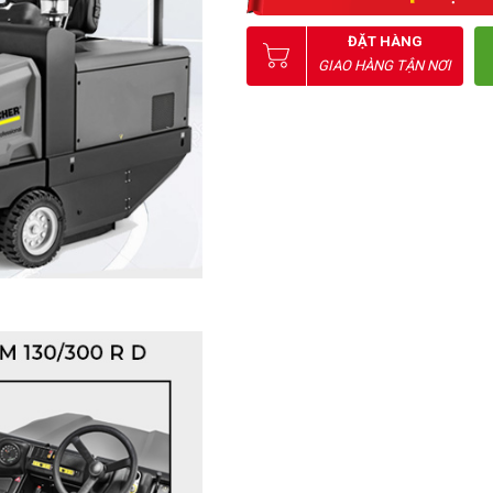
ĐẶT HÀNG
GIAO HÀNG TẬN NƠI