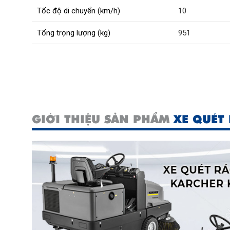
Tốc độ di chuyển (km/h)
10
Tổng trọng lượng (kg)
951
GIỚI THIỆU SẢN PHẨM
XE QUÉT