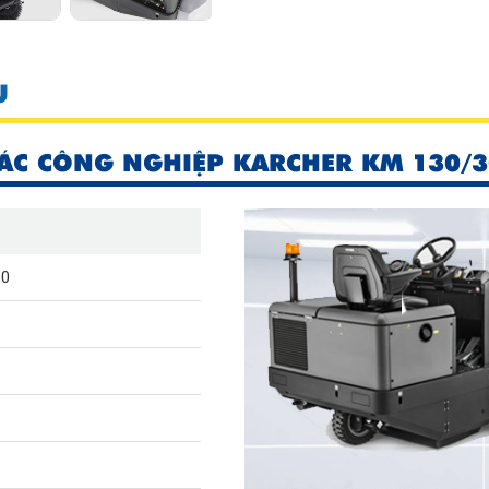
U
RÁC CÔNG NGHIỆP KARCHER KM 130/3
30