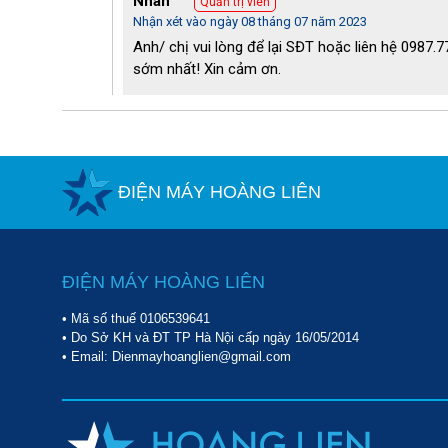
Nhãn
Quản trị viên
Nhận xét vào ngày 08 tháng 07 năm 2023
Anh/ chị vui lòng để lại SĐT hoặc liên hệ 0987.
sớm nhất! Xin cảm ơn.
ĐIỆN MÁY HOÀNG LIÊN
ĐIỆN MÁY HOÀNG LIÊN
• Mã số thuế 0106539641
• Do Sở KH và ĐT TP Hà Nội cấp ngày 16/05/2014
• Email: Dienmayhoanglien@gmail.com