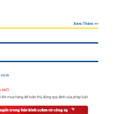
Xem Thêm >>
trả lời
 VAT)
 khi mua hàng để tuân thủ đúng quy định của pháp luật