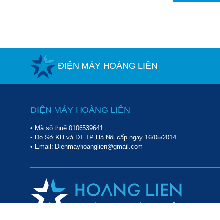
ĐIỆN MÁY HOÀNG LIÊN
ĐIỆN MÁY HOÀNG LIÊN
• Mã số thuế 0106539641
• Do Sở KH và ĐT TP Hà Nội cấp ngày 16/05/2014
• Email: Dienmayhoanglien@gmail.com