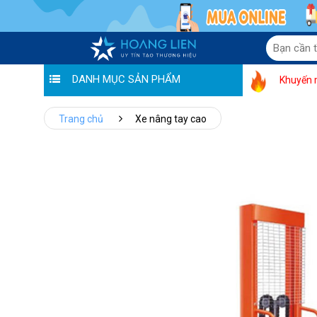
DANH MỤC SẢN PHẨM
Khuyến 
Trang chủ
Xe nâng tay cao