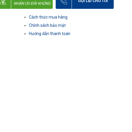
GỌI LẠI CHO TÔI
NHẬN ƯU ĐÃI KHỦNG
Cách thức mua hàng
Chính sách bảo mật
Hướng dẫn thanh toán