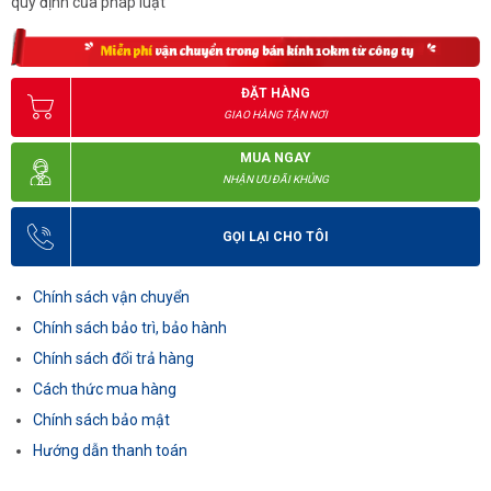
quy định của pháp luật
ĐẶT HÀNG
GIAO HÀNG TẬN NƠI
MUA NGAY
NHẬN ƯU ĐÃI KHỦNG
GỌI LẠI CHO TÔI
Chính sách vận chuyển
Chính sách bảo trì, bảo hành
Chính sách đổi trả hàng
Cách thức mua hàng
Chính sách bảo mật
Hướng dẫn thanh toán