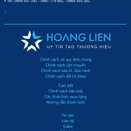
• Tel:
0989 937 282
-
0987 779 682
-
0964 593 282
-
Chính sách và quy định chung
Chính sách vận chuyển
Chính sách bảo trì, bảo hành
Chính sách đổi trả hàng
Cam kết
Chính sách bảo mật
Các hình thức mua hàng
Hướng dẫn thanh toán
Tin tức
Liên hệ
Video