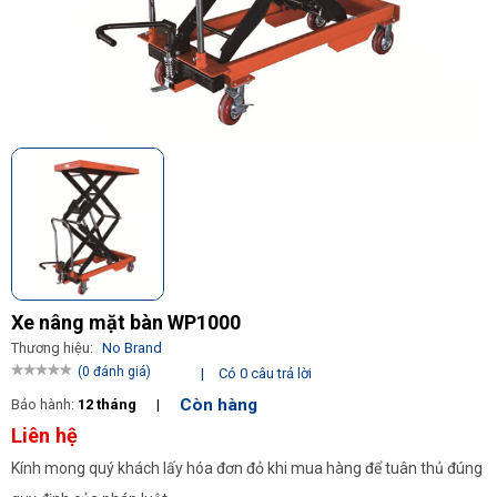
Xe nâng mặt bàn WP1000
Thương hiệu:
No Brand
(0 đánh giá)
|
Có 0 câu trả lời
Còn hàng
Bảo hành:
12 tháng
|
Liên hệ
Kính mong quý khách lấy hóa đơn đỏ khi mua hàng để tuân thủ đúng