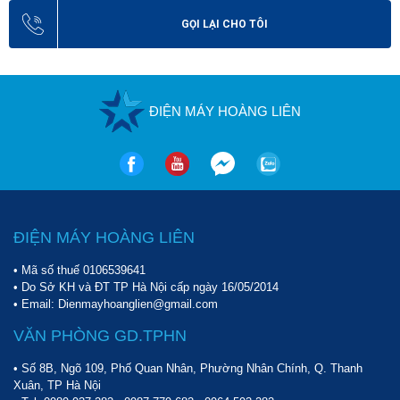
GỌI LẠI CHO TÔI
ĐIỆN MÁY HOÀNG LIÊN
ĐIỆN MÁY HOÀNG LIÊN
• Mã số thuế 0106539641
• Do Sở KH và ĐT TP Hà Nội cấp ngày 16/05/2014
• Email: Dienmayhoanglien@gmail.com
VĂN PHÒNG GD.TPHN
• Số 8B, Ngõ 109, Phố Quan Nhân, Phường Nhân Chính, Q. Thanh
Xuân, TP Hà Nội