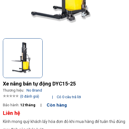
Xe nâng bán tự động DYC15-25
Thương hiệu:
No Brand
(0 đánh giá)
|
Có 0 câu trả lời
Còn hàng
Bảo hành:
12 tháng
|
Liên hệ
Kính mong quý khách lấy hóa đơn đỏ khi mua hàng để tuân thủ đúng