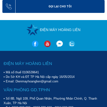
GỌI LẠI CHO TÔI
ĐIỆN MÁY HOÀNG LIÊN
ĐIỆN MÁY HOÀNG LIÊN
• Mã số thuế 0106539641
• Do Sở KH và ĐT TP Hà Nội cấp ngày 16/05/2014
• Email: Dienmayhoanglien@gmail.com
VĂN PHÒNG GD.TPHN
• Số 8B, Ngõ 109, Phố Quan Nhân, Phường Nhân Chính, Q. Thanh
Xuân, TP Hà Nội