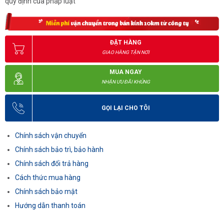
quy định của pháp luật
ĐẶT HÀNG
GIAO HÀNG TẬN NƠI
MUA NGAY
NHẬN ƯU ĐÃI KHỦNG
GỌI LẠI CHO TÔI
Chính sách vận chuyển
Chính sách bảo trì, bảo hành
Chính sách đổi trả hàng
Cách thức mua hàng
Chính sách bảo mật
Hướng dẫn thanh toán