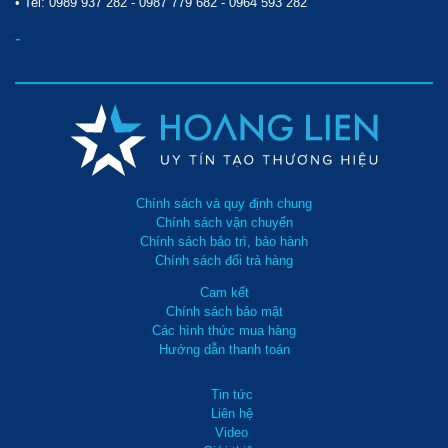
• Tel:
0989 937 282
-
0987 779 682
-
0964 593 282
-
Chính sách và quy định chung
Chính sách vận chuyển
Chính sách bảo trì, bảo hành
Chính sách đổi trả hàng
Cam kết
Chính sách bảo mật
Các hình thức mua hàng
Hướng dẫn thanh toán
Tin tức
Liên hệ
Video