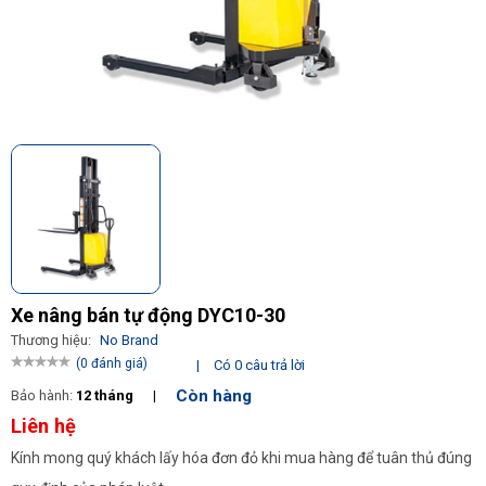
Xe nâng bán tự động DYC10-30
Thương hiệu:
No Brand
(0 đánh giá)
|
Có 0 câu trả lời
Còn hàng
Bảo hành:
12 tháng
|
Liên hệ
Kính mong quý khách lấy hóa đơn đỏ khi mua hàng để tuân thủ đúng