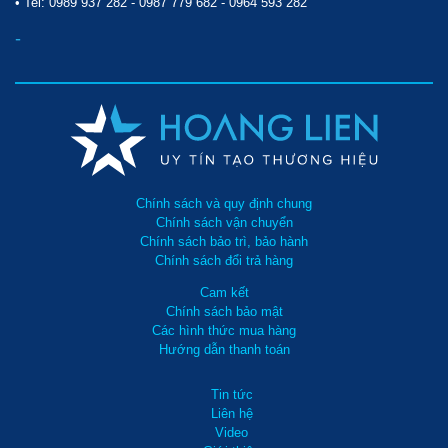
• Tel:
0989 937 282
-
0987 779 682
-
0964 593 282
-
Chính sách và quy định chung
Chính sách vận chuyển
Chính sách bảo trì, bảo hành
Chính sách đổi trả hàng
Cam kết
Chính sách bảo mật
Các hình thức mua hàng
Hướng dẫn thanh toán
Tin tức
Liên hệ
Video