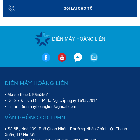
GỌI LẠI CHO TÔI
ĐIỆN MÁY HOÀNG LIÊN
ĐIỆN MÁY HOÀNG LIÊN
• Mã số thuế 0106539641
• Do Sở KH và ĐT TP Hà Nội cấp ngày 16/05/2014
• Email: Dienmayhoanglien@gmail.com
VĂN PHÒNG GD.TPHN
• Số 8B, Ngõ 109, Phố Quan Nhân, Phường Nhân Chính, Q. Thanh
Xuân, TP Hà Nội