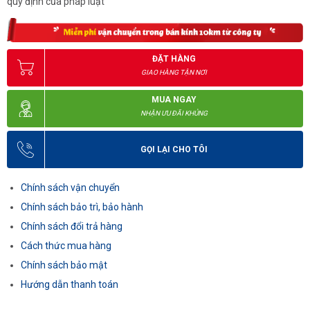
quy định của pháp luật
ĐẶT HÀNG
GIAO HÀNG TẬN NƠI
MUA NGAY
NHẬN ƯU ĐÃI KHỦNG
GỌI LẠI CHO TÔI
Chính sách vận chuyển
Chính sách bảo trì, bảo hành
Chính sách đổi trả hàng
Cách thức mua hàng
Chính sách bảo mật
Hướng dẫn thanh toán