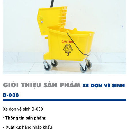
GIỚI THIỆU SẢN PHẨM
XE DỌN VỆ SINH
B-038
Xe dọn vệ sinh B-038
*Thông tin sản phẩm:
- Xuất xứ: hàng nhập khẩu