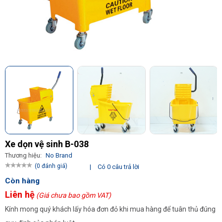
Xe dọn vệ sinh B-038
Thương hiệu:
No Brand
(0 đánh giá)
|
Có 0 câu trả lời
Còn hàng
Liên hệ
(Giá chưa bao gồm VAT)
Kính mong quý khách lấy hóa đơn đỏ khi mua hàng để tuân thủ đúng