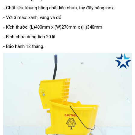
- Chất liệu: khung bằng chất liệu nhựa, tay đẩy bằng inox
- Với 3 màu: xanh, vàng và đỏ
- Kích thước: (L)400mm x (W)270mm x (H)340mm
- Bình chứa dung tích 20 lít
- Bảo hành 12 tháng.