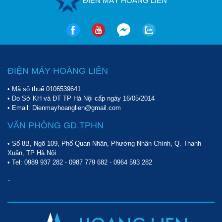
ĐIỆN MÁY HOÀNG LIÊN
ĐIỆN MÁY HOÀNG LIÊN
• Mã số thuế 0106539641
• Do Sở KH và ĐT TP Hà Nội cấp ngày 16/05/2014
• Email: Dienmayhoanglien@gmail.com
VĂN PHÒNG GD.TPHN
• Số 8B, Ngõ 109, Phố Quan Nhân, Phường Nhân Chính, Q. Thanh
Xuân, TP Hà Nội
• Tel:
0989 937 282
-
0987 779 682
-
0964 593 282
-