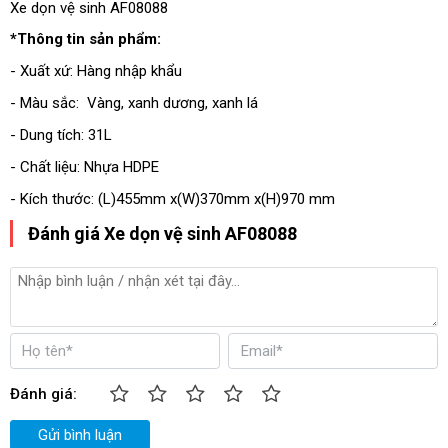
Xe dọn vệ sinh AF08088
*Thông tin sản phẩm:
- Xuất xứ: Hàng nhập khẩu
- Màu sắc: Vàng, xanh dương, xanh lá
- Dung tích: 31L
- Chất liệu: Nhựa HDPE
- Kích thước: (L)455mm x(W)370mm x(H)970 mm
Đánh giá Xe dọn vệ sinh AF08088
Đánh giá:
Gửi bình luận