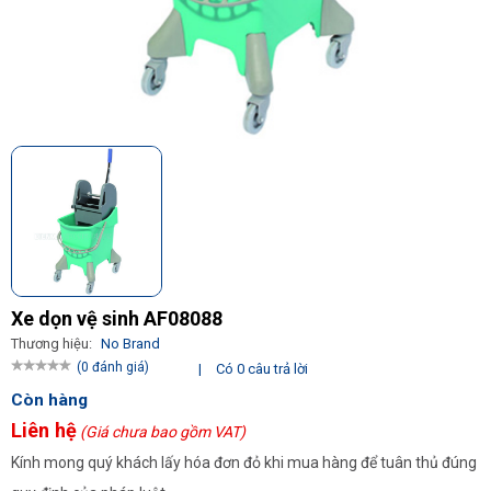
Xe dọn vệ sinh AF08088
Thương hiệu:
No Brand
(0 đánh giá)
|
Có 0 câu trả lời
Còn hàng
Liên hệ
(Giá chưa bao gồm VAT)
Kính mong quý khách lấy hóa đơn đỏ khi mua hàng để tuân thủ đúng